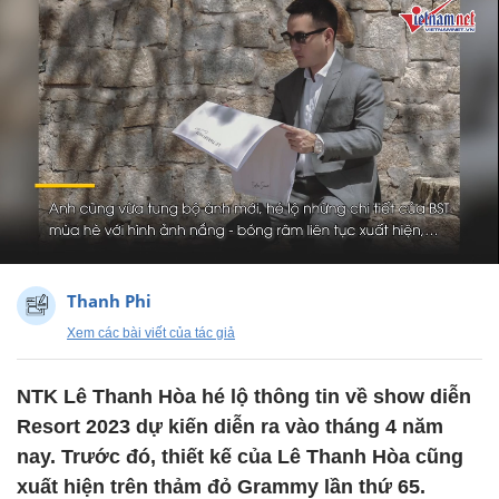
Thanh Phi
Xem các bài viết của tác giả
NTK Lê Thanh Hòa hé lộ thông tin về show diễn
Resort 2023 dự kiến diễn ra vào tháng 4 năm
nay. Trước đó, thiết kế của Lê Thanh Hòa cũng
xuất hiện trên thảm đỏ Grammy lần thứ 65.