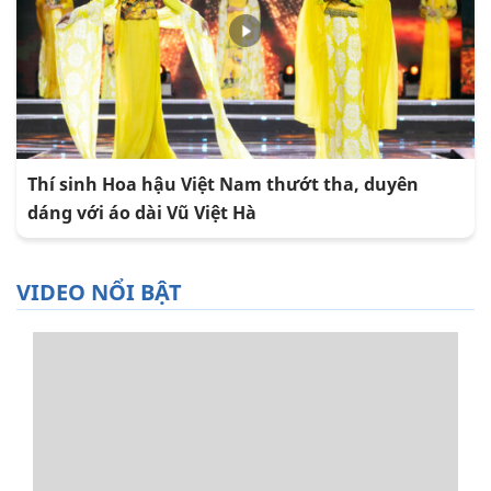
Thí sinh Hoa hậu Việt Nam thướt tha, duyên
dáng với áo dài Vũ Việt Hà
VIDEO NỔI BẬT