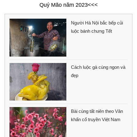
Quý Mão năm 2023<<<
Người Hà Nội bắc bếp củi
luộc bánh chưng Tết
Cách luộc gà cúng ngon và
đẹp
Bài cúng tất niên theo Văn
khấn cổ truyền Việt Nam