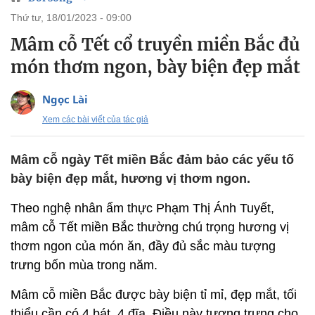
thứ tư, 18/01/2023 - 09:00
Mâm cỗ Tết cổ truyền miền Bắc đủ
món thơm ngon, bày biện đẹp mắt
Ngọc Lài
Xem các bài viết của tác giả
Mâm cỗ ngày Tết miền Bắc đảm bảo các yếu tố
bày biện đẹp mắt, hương vị thơm ngon.
Theo nghệ nhân ẩm thực Phạm Thị Ánh Tuyết,
mâm cỗ Tết miền Bắc thường chú trọng hương vị
thơm ngon của món ăn, đầy đủ sắc màu tượng
trưng bốn mùa trong năm.
Mâm cỗ miền Bắc được bày biện tỉ mỉ, đẹp mắt, tối
thiểu cần có 4 bát, 4 đĩa. Điều này tượng trưng cho