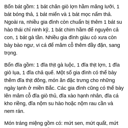
Bốn bát gồm: 1 bát chân giò lợn hầm măng lưỡi, 1
bát bóng thả, 1 bát miến và 1 bát mọc nấm thả.
Ngoài ra, nhiều gia đình còn chuẩn bị thêm 1 bát su
hào thái chỉ ninh kỹ, 1 bát chim hầm để nguyên cả
con, 1 bát gà tần. Nhiều gia đình giàu có xưa còn
bày bào ngư, vi cá để mâm cỗ thêm đầy đặn, sang
trọng.
Bốn đĩa gồm: 1 đĩa thịt gà luộc, 1 đĩa thịt lợn, 1 đĩa
giò lụa, 1 đĩa chả quế. Một số gia đình có thể bày
thêm đĩa thịt đông, món ăn đặc trưng cho những
ngày lạnh ở miền Bắc. Các gia đình cũng có thể bày
lên mâm cỗ đĩa giò thủ, đĩa xào hạnh nhân, đĩa cá
kho riềng, đĩa nộm su hào hoặc nộm rau cần và
nem rán.
Món tráng miệng gồm có: mứt sen, mứt quất, mứt