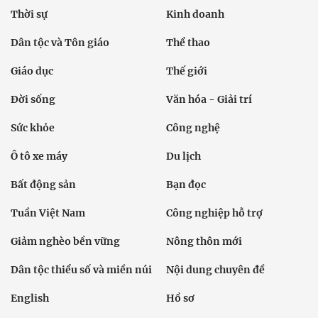
Thời sự
Kinh doanh
Dân tộc và Tôn giáo
Thể thao
Giáo dục
Thế giới
Đời sống
Văn hóa - Giải trí
Sức khỏe
Công nghệ
Ô tô xe máy
Du lịch
Bất động sản
Bạn đọc
Tuần Việt Nam
Công nghiệp hỗ trợ
Giảm nghèo bền vững
Nông thôn mới
Dân tộc thiểu số và miền núi
Nội dung chuyên đề
English
Hồ sơ