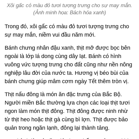
Xôi gấc có màu đỏ tươi tượng trưng cho sự may mắn.
(Ảnh minh họa: Bách hóa xanh)
Trong đó, xôi gấc có màu đỏ tươi tượng trưng cho
sự may mắn, niềm vui đầu năm mới.
Bánh chưng nhân đậu xanh, thịt mỡ được bọc bên
ngoài là lớp lá dong cùng dây lạt. Bánh có hình
vuông vức tượng trưng cho đất cũng như nền nông
nghiệp lâu đời của nước ta. Hương vị béo bùi của
bánh chưng giúp mâm cơm ngày Tết thêm tròn vị.
Thịt nấu đông là món ăn đặc trưng của Bắc Bộ.
Người miền Bắc thường lựa chọn các loại thịt tươi
ngon làm món thịt đông. Thịt đông được ninh nhừ
từ thịt heo hoặc thịt gà cùng bì lợn. Thịt được bảo
quản trong ngăn lạnh, đông lại thành tảng.