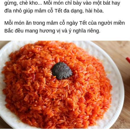
gừng, chè kho... Mỗi món chỉ bày vào một bát hay
đĩa nhỏ giúp mâm cỗ Tết đa dạng, hài hòa.
Mỗi món ăn trong mâm cỗ ngày Tết của người miền
Bắc đều mang hương vị và ý nghĩa riêng.