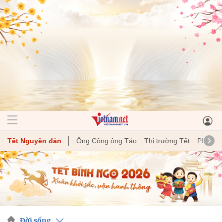
Tết Nguyên đán
Ông Công ông Táo
Thị trường Tết
Phong t
Đời sống