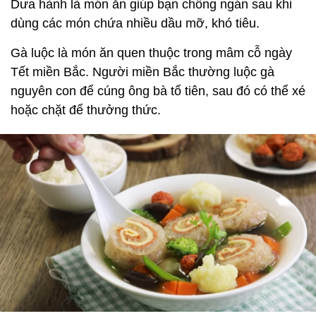
Dưa hành là món ăn giúp bạn chống ngán sau khi
dùng các món chứa nhiều dầu mỡ, khó tiêu.
Gà luộc là món ăn quen thuộc trong mâm cỗ ngày
Tết miền Bắc. Người miền Bắc thường luộc gà
nguyên con để cúng ông bà tổ tiên, sau đó có thể xé
hoặc chặt để thưởng thức.