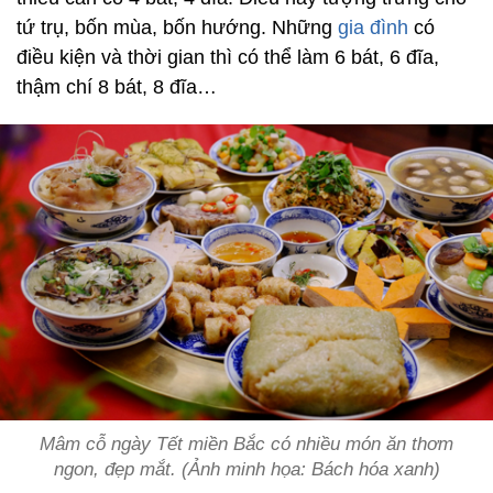
tứ trụ, bốn mùa, bốn hướng. Những
gia đình
có
điều kiện và thời gian thì có thể làm 6 bát, 6 đĩa,
thậm chí 8 bát, 8 đĩa…
Mâm cỗ ngày Tết miền Bắc có nhiều món ăn thơm
ngon, đẹp mắt. (Ảnh minh họa: Bách hóa xanh)