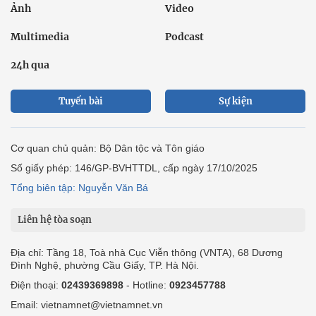
Ảnh
Video
Multimedia
Podcast
24h qua
Tuyến bài
Sự kiện
Cơ quan chủ quản: Bộ Dân tộc và Tôn giáo
Số giấy phép: 146/GP-BVHTTDL, cấp ngày 17/10/2025
Tổng biên tập: Nguyễn Văn Bá
Liên hệ tòa soạn
Địa chỉ: Tầng 18, Toà nhà Cục Viễn thông (VNTA), 68 Dương
Đình Nghệ, phường Cầu Giấy, TP. Hà Nội.
Điện thoại:
02439369898
- Hotline:
0923457788
Email: vietnamnet@vietnamnet.vn