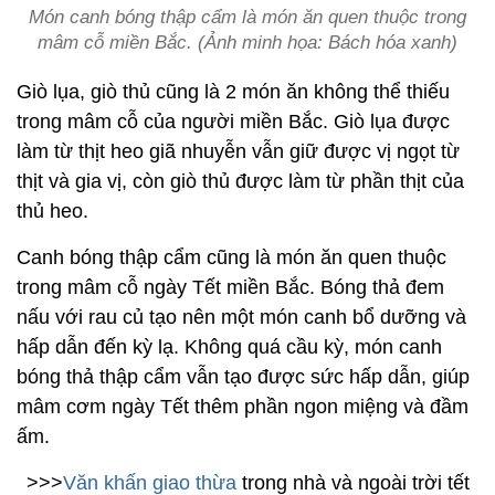
Món canh bóng thập cẩm là món ăn quen thuộc trong
mâm cỗ miền Bắc. (Ảnh minh họa: Bách hóa xanh)
Giò lụa, giò thủ cũng là 2 món ăn không thể thiếu
trong mâm cỗ của người miền Bắc. Giò lụa được
làm từ thịt heo giã nhuyễn vẫn giữ được vị ngọt từ
thịt và gia vị, còn giò thủ được làm từ phần thịt của
thủ heo.
Canh bóng thập cẩm cũng là món ăn quen thuộc
trong mâm cỗ ngày Tết miền Bắc. Bóng thả đem
nấu với rau củ tạo nên một món canh bổ dưỡng và
hấp dẫn đến kỳ lạ. Không quá cầu kỳ, món canh
bóng thả thập cẩm vẫn tạo được sức hấp dẫn, giúp
mâm cơm ngày Tết thêm phần ngon miệng và đầm
ấm.
>>>
Văn khấn giao thừa
trong nhà và ngoài trời tết