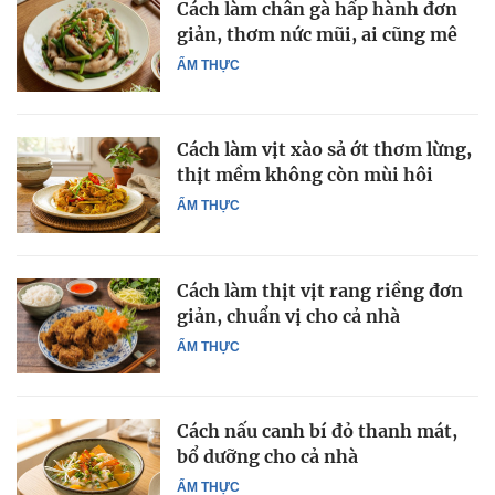
Cách làm chân gà hấp hành đơn
giản, thơm nức mũi, ai cũng mê
ẨM THỰC
Cách làm vịt xào sả ớt thơm lừng,
thịt mềm không còn mùi hôi
ẨM THỰC
Cách làm thịt vịt rang riềng đơn
giản, chuẩn vị cho cả nhà
ẨM THỰC
Cách nấu canh bí đỏ thanh mát,
bổ dưỡng cho cả nhà
ẨM THỰC