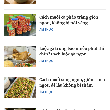
Cách muối cà pháo trắng giòn
ngon, không bị nổi váng
ẨM THỰC
Luộc gà trong bao nhiêu phút thì
chín? Cách luộc gà ngon
ẨM THỰC
Cách muối sung ngon, giòn, chua
ngọt, để lâu không bị thâm
ẨM THỰC