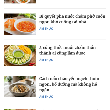
Bí quyết pha nước chấm phở cuốn
ngon khó cưỡng tại nhà
ẨM THỰC
4 công thức muối chấm thần
thánh ai cũng làm được
ẨM THỰC
Cách nấu cháo yến mạch thơm
ngon, bổ dưỡng mà không hề
ngán
ẨM THỰC