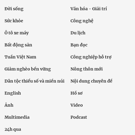
Đời sống
Văn hóa - Giải trí
Sức khỏe
Công nghệ
Ô tô xe máy
Du lịch
Bất động sản
Bạn đọc
Tuần Việt Nam
Công nghiệp hỗ trợ
Giảm nghèo bền vững
Nông thôn mới
Dân tộc thiểu số và miền núi
Nội dung chuyên đề
English
Hồ sơ
Ảnh
Video
Multimedia
Podcast
24h qua