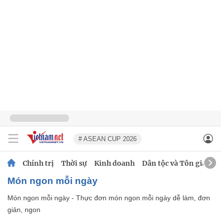
# ASEAN CUP 2026
Chính trị
Thời sự
Kinh doanh
Dân tộc và Tôn giáo
Món ngon mỗi ngày
Món ngon mỗi ngày - Thực đơn món ngon mỗi ngày dễ làm, đơn
giản, ngon