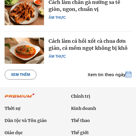
Cách làm chân gà nướng sa tế
giòn, ngon, chuẩn vị
ẨM THỰC
Cách làm cá hồi xốt cà chua đơn
giản, cá mềm ngọt không bị khô
ẨM THỰC
Xem tin theo ngày
XEM THÊM
Chính trị
Thời sự
Kinh doanh
Dân tộc và Tôn giáo
Thể thao
Giáo dục
Thế giới