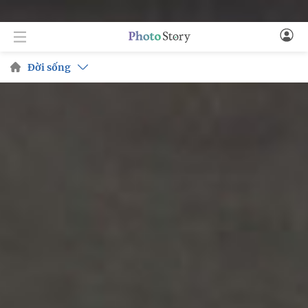
Đời sống