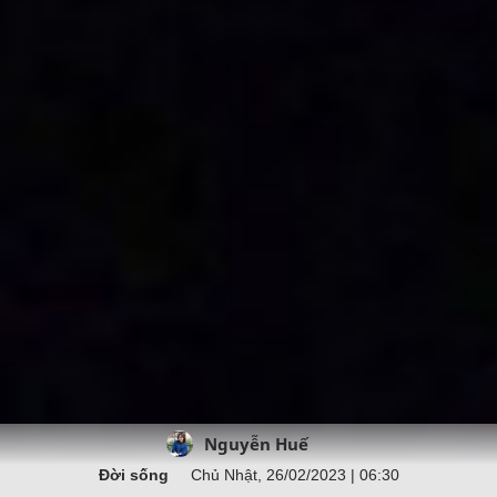
Nguyễn Huế
Đời sống
Chủ Nhật, 26/02/2023 | 06:30