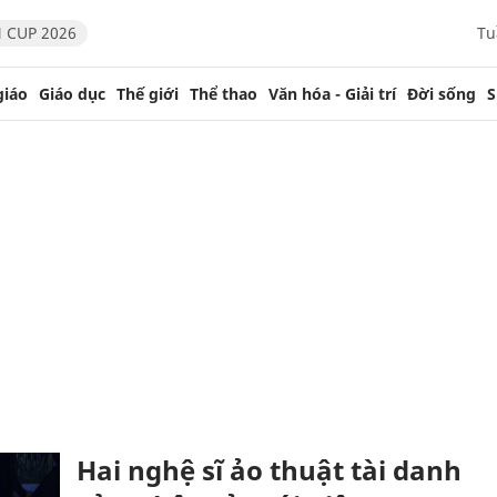
 CUP 2026
Tu
giáo
Giáo dục
Thế giới
Thể thao
Văn hóa - Giải trí
Đời sống
S
Hai nghệ sĩ ảo thuật tài danh