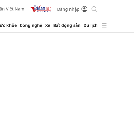
ần Việt Nam
Đăng nhập
ức khỏe
Công nghệ
Xe
Bất động sản
Du lịch