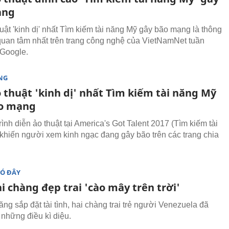
ạng
uật 'kinh dị' nhất Tìm kiếm tài năng Mỹ gây bão mạng là thông
quan tâm nhất trên trang công nghệ của VietNamNet tuần
 Google.
NG
 thuật 'kinh dị' nhất Tìm kiếm tài năng Mỹ
o mạng
ình diễn ảo thuật tại America's Got Talent 2017 (Tìm kiếm tài
khiến người xem kinh ngạc đang gây bão trên các trang chia
ĐÓ ĐÂY
 chàng đẹp trai 'cào mây trên trời'
ng sắp đặt tài tình, hai chàng trai trẻ người Venezuela đã
những điều kì diệu.