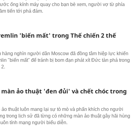
trước ống kính máy quay cho bạn bè xem, người vợ từ phía
ầm tiến tới phá đám.
emlin 'biến mất' trong Thế chiến 2 thế
 hàng nghìn người dân Moscow đã đồng tâm hiệp lực khiến
lin "biến mất" để tránh bị bom đạn phát xít Đức tàn phá trong
 2.
màn ảo thuật 'đen đủi' và chết chóc trong
 ảo thuật luôn mang lại sự tò mò và phấn khích cho người
g trong lịch sử đã từng có những màn ảo thuật gây hãi hùng
luôn tính mạng người biểu diễn.