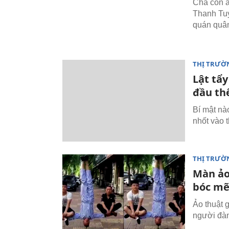
Cha con ả
Thanh Tuy
quán quân
THỊ TRƯỜ
Lật tẩ
đầu thế
Bí mật nà
nhốt vào 
THỊ TRƯỜ
Màn ảo
bóc m
Ảo thuật 
người đàn