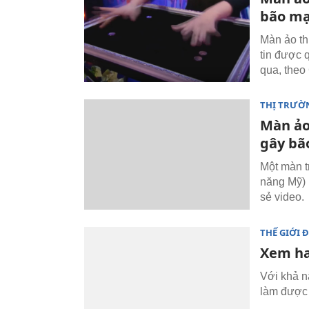
bão m
Màn ảo th
tin được 
qua, theo
THỊ TRƯỜ
Màn ảo
gây bã
Một màn tr
năng Mỹ) 
sẻ video.
THẾ GIỚI 
Xem hai
Với khả nă
làm được 