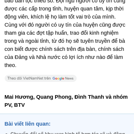
bào dân tộc thiểu số. Đội ngũ người có uy tín cũng
được các cấp trong tỉnh, huyện quan tâm, kịp thời
động viên, khích lệ họ làm tốt vai trò của mình.
Cùng với đó người có uy tín của huyện cũng được
tham gia các đợt tập huấn, trao đổi kinh nghiệm
trong và ngoài tỉnh, từ đó họ sẽ tuyên truyền để bà
con biết được chính sách trên địa bàn, chính sách
của Đảng và Nhà nước có lợi ích như nào để làm
theo.
Mai Hương, Quang Phong, Đình Thanh và nhóm
PV, BTV
Bài viết liên quan: