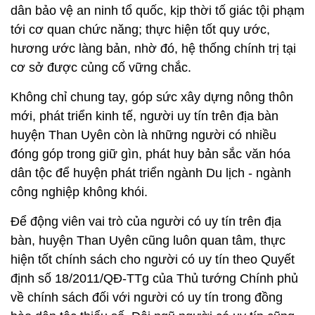
dân bảo vệ an ninh tổ quốc, kịp thời tố giác tội phạm
tới cơ quan chức năng; thực hiện tốt quy ước,
hương ước làng bản, nhờ đó, hệ thống chính trị tại
cơ sở được củng cố vững chắc.
Không chỉ chung tay, góp sức xây dựng nông thôn
mới, phát triển kinh tế, người uy tín trên địa bàn
huyện Than Uyên còn là những người có nhiều
đóng góp trong giữ gìn, phát huy bản sắc văn hóa
dân tộc để huyện phát triển ngành Du lịch - ngành
công nghiệp không khói.
Để động viên vai trò của người có uy tín trên địa
bàn, huyện Than Uyên cũng luôn quan tâm, thực
hiện tốt chính sách cho người có uy tín theo Quyết
định số 18/2011/QĐ-TTg của Thủ tướng Chính phủ
về chính sách đối với người có uy tín trong đồng