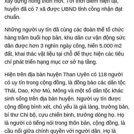
xây dựng nông thôn mới. Tới thời điểm hiện tại,
huyện đã có 7 xã được UBND tỉnh công nhận đạt
chuẩn.
Những người uy tín đã cùng các đoàn thể tổ chức
hàng trăm buổi họp bản, khu dân cư vận động sức
dân được hơn 3 nghìn ngày công, hiến 5.000 m2
đất, khai thác vật liệu tại chỗ để thực hiện các tiêu
chí phát triển hạng mục cơ sở hạ tầng.
Hiện trên địa bàn huyện Than Uyên có 118 người
có uy tín trong cộng đồng, là đồng bào các dân tộc
Thái, Dao, Khơ Mú, Mông và một số dân tộc khác
sinh sống trên địa bàn huyện. Người uy tín được
cộng đồng bình xét, chủ yếu là già làng, trưởng bản,
bí thư Chi bộ, cựu chiến binh, trưởng dòng họ. Họ
là người có tiếng nói trong thôn bản, cộng đồng, là
cầu nối giữa chính quyền với người dân. Họ là