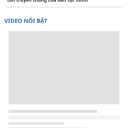
tồn truyền thống của dân tộc mình
VIDEO NỔI BẬT