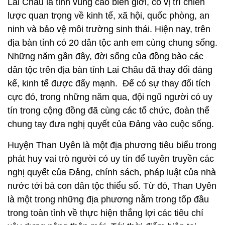
Lai Châu là tỉnh vùng cao biên giới, có vị trí chiến
lược quan trọng về kinh tế, xã hội, quốc phòng, an
ninh và bảo vệ môi trường sinh thái. Hiện nay, trên
địa bàn tỉnh có 20 dân tộc anh em cùng chung sống.
Những năm gần đây, đời sống của đồng bào các
dân tộc trên địa bàn tỉnh Lai Châu đã thay đổi đáng
kể, kinh tế được đẩy mạnh. Để có sự thay đổi tích
cực đó, trong những năm qua, đội ngũ người có uy
tín trong cộng đồng đã cùng các tổ chức, đoàn thể
chung tay đưa nghị quyết của Đảng vào cuộc sống.
Huyện Than Uyên là một địa phương tiêu biểu trong
phát huy vai trò người có uy tín để tuyên truyền các
nghị quyết của Đảng, chính sách, pháp luật của nhà
nước tới bà con dân tộc thiểu số. Từ đó, Than Uyên
là một trong những địa phương nằm trong tốp đầu
trong toàn tỉnh về thực hiện thắng lợi các tiêu chí