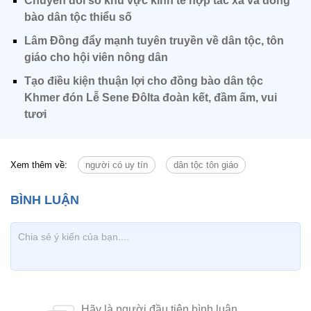
Chuyển đổi số khu vực kinh tế hợp tác xã và đồng
bào dân tộc thiểu số
Lâm Đồng đẩy mạnh tuyên truyền về dân tộc, tôn
giáo cho hội viên nông dân
Tạo điều kiện thuận lợi cho đồng bào dân tộc
Khmer đón Lễ Sene Đôlta đoàn kết, đầm ấm, vui
tươi
Xem thêm về:
người có uy tín
dân tộc tôn giáo