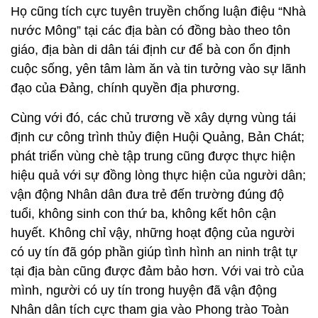
Họ cũng tích cực tuyên truyền chống luận điệu “Nhà
nước Mông” tại các địa bàn có đồng bào theo tôn
giáo, địa bàn di dân tái định cư để bà con ổn định
cuộc sống, yên tâm làm ăn và tin tưởng vào sự lãnh
đạo của Đảng, chính quyền địa phương.
Cùng với đó, các chủ trương về xây dựng vùng tái
định cư công trình thủy điện Huội Quảng, Bản Chát;
phát triển vùng chè tập trung cũng được thực hiện
hiệu quả với sự đồng lòng thực hiện của người dân;
vận động Nhân dân đưa trẻ đến trường đúng độ
tuổi, không sinh con thứ ba, không kết hôn cận
huyết. Không chỉ vậy, những hoạt động của người
có uy tín đã góp phần giúp tình hình an ninh trật tự
tại địa bàn cũng được đảm bảo hơn. Với vai trò của
mình, người có uy tín trong huyện đã vận động
Nhân dân tích cực tham gia vào Phong trào Toàn