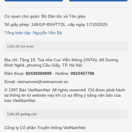
Cơ quan chủ quản: Bộ Dân tộc và Tôn giáo
Số giấy phép: 146/GP-BVHTTDL, cấp ngày 17/10/2025
Tổng biên tập: Nguyễn Văn Bá
Liên hệ tòa soạn
Địa chỉ: Tầng 18, Toà nhà Cục Viễn thông (VNTA), 68 Dương
Đình Nghệ, phường Cầu Giấy, TP. Hà Nội.
Điện thoại:
02439369898
- Hotline:
0923457788
Email: vietnamnet@vietnamnet.vn
© 1997 Báo VietNamNet. All rights reserved. Chỉ được phát hành
lại thông tin từ website này khi có sự đồng ý bằng văn bản của
báo VietNamNet.
Liên hệ quảng cáo
Công ty Cổ phần Truyền thông VietNamNet