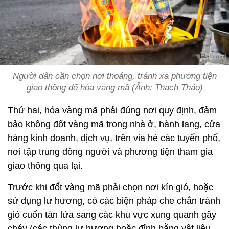
Người dân cần chọn nơi thoáng, tránh xa phương tiện
giao thông để hóa vàng mã (Ảnh: Thạch Thảo)
Thứ hai, hóa vàng mã phải đúng nơi quy định, đảm
bảo không đốt vàng mã trong nhà ở, hành lang, cửa
hàng kinh doanh, dịch vụ, trên vỉa hè các tuyến phố,
nơi tập trung đông người và phương tiện tham gia
giao thông qua lại.
Trước khi đốt vàng mã phải chọn nơi kín gió, hoặc
sử dụng lư hương, có các biện pháp che chắn tránh
gió cuốn tàn lửa sang các khu vực xung quanh gây
cháy (các thùng lư hương hoặc đỉnh bằng vật liệu