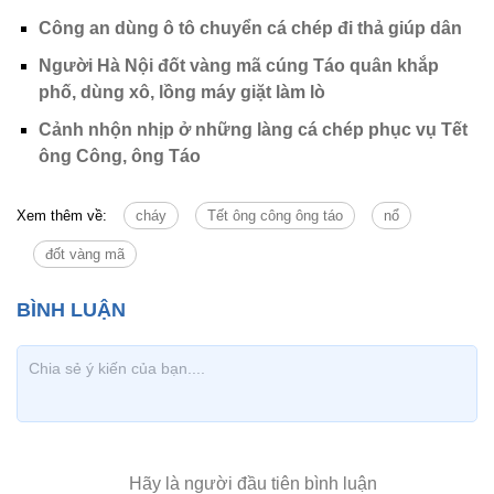
Công an dùng ô tô chuyển cá chép đi thả giúp dân
Người Hà Nội đốt vàng mã cúng Táo quân khắp
phố, dùng xô, lồng máy giặt làm lò
Cảnh nhộn nhịp ở những làng cá chép phục vụ Tết
ông Công, ông Táo
Xem thêm về:
cháy
Tết ông công ông táo
nổ
đốt vàng mã