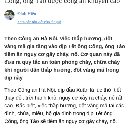
Công, ông Táo được công an khuyến cáo
Đình Hiếu
Xem các bài viết của tác giả
Theo Công an Hà Nội, việc thắp hương, đốt
vàng mã gia tăng vào dịp Tết ông Công, ông Táo
tiềm ẩn nguy cơ gây cháy, nổ. Cơ quan này đã
đưa ra quy tắc an toàn phòng cháy, chữa cháy
khi người dân thắp hương, đốt vàng mã trong
dịp này
Theo Công an Hà Nội, dịp đầu Xuân là lúc thời tiết
thay đổi, trời hanh khô, nguy cơ xảy ra cháy, nổ rất
cao. Đặc biệt, việc thắp hương, đốt vàng mã tại các
đình, chùa, miếu, hộ gia đình trong dịp Tết ông
Công, ông Táo sẽ tiềm ẩn nguy cơ gây cháy, nổ.