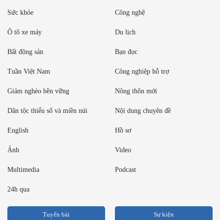
Sức khỏe
Công nghệ
Ô tô xe máy
Du lịch
Bất động sản
Bạn đọc
Tuần Việt Nam
Công nghiệp hỗ trợ
Giảm nghèo bền vững
Nông thôn mới
Dân tộc thiểu số và miền núi
Nội dung chuyên đề
English
Hồ sơ
Ảnh
Video
Multimedia
Podcast
24h qua
Tuyến bài
Sự kiện