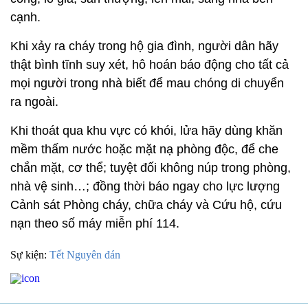
cạnh.
Khi xảy ra cháy trong hộ gia đình, người dân hãy
thật bình tĩnh suy xét, hô hoán báo động cho tất cả
mọi người trong nhà biết để mau chóng di chuyển
ra ngoài.
Khi thoát qua khu vực có khói, lửa hãy dùng khăn
mềm thấm nước hoặc mặt nạ phòng độc, để che
chắn mặt, cơ thể; tuyệt đối không núp trong phòng,
nhà vệ sinh…; đồng thời báo ngay cho lực lượng
Cảnh sát Phòng cháy, chữa cháy và Cứu hộ, cứu
nạn theo số máy miễn phí 114.
Sự kiện:
Tết Nguyên đán