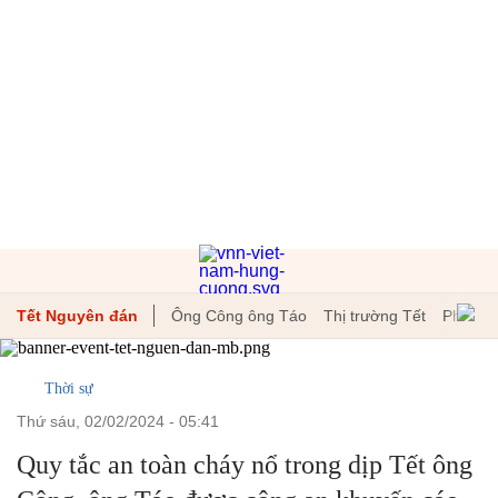
Tết Nguyên đán
Ông Công ông Táo
Thị trường Tết
Phong t
Thời sự
thứ sáu, 02/02/2024 - 05:41
Quy tắc an toàn cháy nổ trong dịp Tết ông