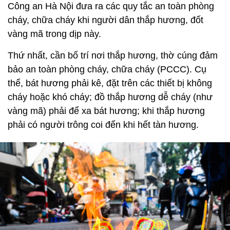
Công an Hà Nội đưa ra các quy tắc an toàn phòng
cháy, chữa cháy khi người dân thắp hương, đốt
vàng mã trong dịp này.
Thứ nhất, cần bố trí nơi thắp hương, thờ cúng đảm
bảo an toàn phòng cháy, chữa cháy (PCCC). Cụ
thể, bát hương phải kê, đặt trên các thiết bị không
cháy hoặc khó cháy; đồ thắp hương dễ cháy (như
vàng mã) phải để xa bát hương; khi thắp hương
phải có người trông coi đến khi hết tàn hương.