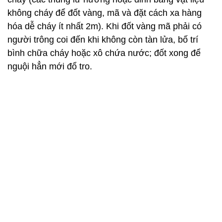
không cháy để đốt vàng, mã và đặt cách xa hàng
hóa dễ cháy ít nhất 2m). Khi đốt vàng mã phải có
người trông coi đến khi không còn tàn lửa, bố trí
bình chữa cháy hoặc xô chứa nước; đốt xong để
nguội hẳn mới đổ tro.