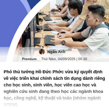
Ngân Anh
Premium
Thứ Năm, 04/09/2025 | 05:30
Phó thủ tướng Hồ Đức Phớc vừa ký quyết định
về việc triển khai chính sách tín dụng dành riêng
cho học sinh, sinh viên, học viên cao học và
nghiên cứu sinh đang theo học các ngành khoa
học, công nghệ, kỹ thuật và toán (nhóm ngành
STEM).