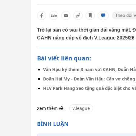
Trở lại sân cỏ sau thời gian dài vắng mặ
CAHN nâng cúp vô địch V.League 2025/26 
Bài viết liên quan:
Văn Hậu ký thêm 3 năm với CAHN, Doãn Hả
Doãn Hải My - Đoàn Văn Hậu: Cặp vợ chồng
HLV Park Hang Seo tặng quà đặc biệt cho V
Xem thêm về:
v.league