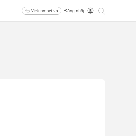
Vietnamnet.vn
Đăng nhập