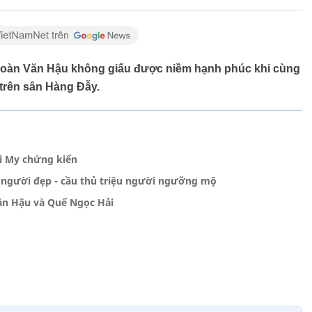
t, Đoàn Văn Hậu không giấu được niềm hạnh phúc khi cùng
trên sân Hàng Đẫy.
i My chứng kiến
 người đẹp - cầu thủ triệu người ngưỡng mộ
ăn Hậu và Quế Ngọc Hải