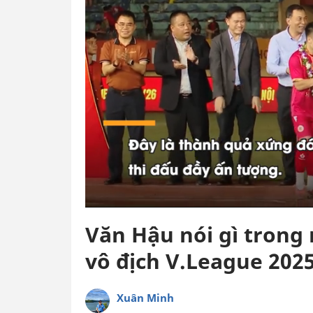
Văn Hậu nói gì tron
vô địch V.League 202
Xuân Minh