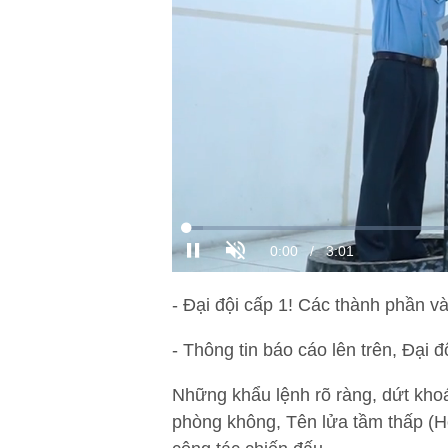
- Đại đội cấp 1! Các thành phần v
- Thông tin báo cáo lên trên, Đại 
Những khẩu lệnh rõ ràng, dứt kho
phòng không, Tên lửa tầm thấp (H