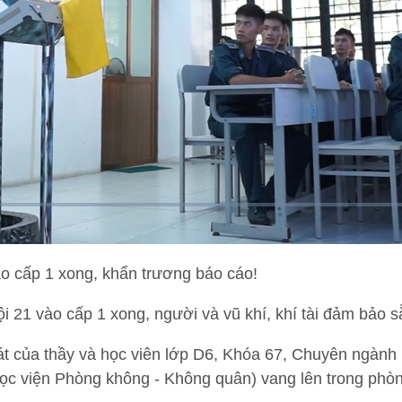
ào cấp 1 xong, khẩn trương báo cáo!
đội 21 vào cấp 1 xong, người và vũ khí, khí tài đảm bảo s
át của thầy và học viên lớp D6, Khóa 67, Chuyên ngàn
ọc viện Phòng không - Không quân) vang lên trong phò