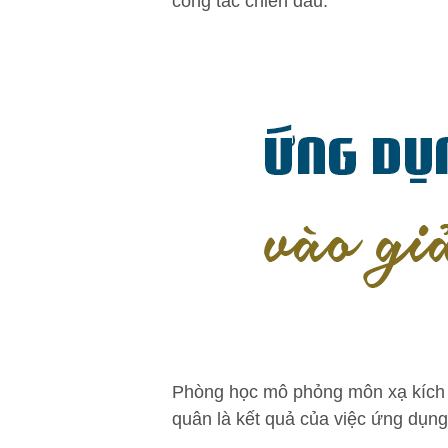
công tác chiến đấu.
Phòng học mô phỏng môn xạ kích -
quân là kết quả của việc ứng dụng