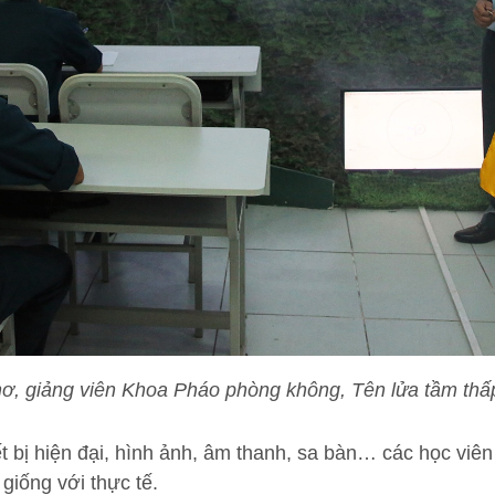
ơ, giảng viên Khoa Pháo phòng không, Tên lửa tầm thấp
ết bị hiện đại, hình ảnh, âm thanh, sa bàn… các học viê
giống với thực tế.