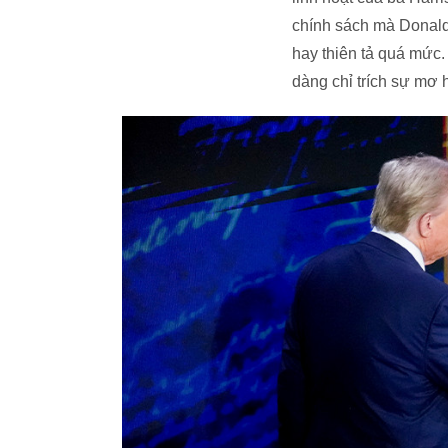
chính sách mà Donald 
hay thiên tả quá mức.
dàng chỉ trích sự mơ h