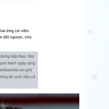
 hai ứng cử viên
n đối ngược, cho
thống tiếp theo. Mọi
cạnh tranh ngày càng
ietNamNet xin giới
hướng tới cuộc bầu cử