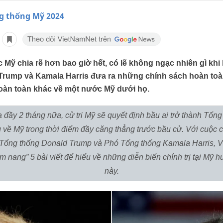
g thống Mỹ 2024
Mỹ chia rẽ hơn bao giờ hết, có lẽ không ngạc nhiên gì khi
Trump và Kamala Harris đưa ra những chính sách hoàn toà
hoàn toàn khác về một nước Mỹ dưới họ.
đầy 2 tháng nữa, cử tri Mỹ sẽ quyết định bầu ai trở thành Tổng 
về Mỹ trong thời điểm đầy căng thẳng trước bầu cử. Với cuộc 
u Tổng thống Donald Trump và Phó Tổng thống Kamala Harris, V
ẩm nang” 5 bài viết để hiểu về những diễn biến chính trị tại Mỹ 
này.