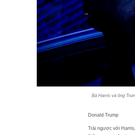
Bà Harris và ông Trum
Donald Trump
Trái ngược với Harris