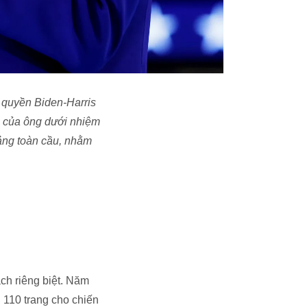
 quyền Biden-Harris
h của ông dưới nhiệm
ảng toàn cầu, nhằm
ch riêng biệt. Năm
 110 trang cho chiến