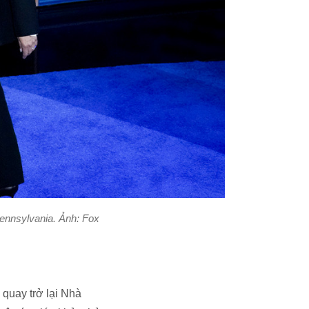
Pennsylvania. Ảnh: Fox
 quay trở lại Nhà