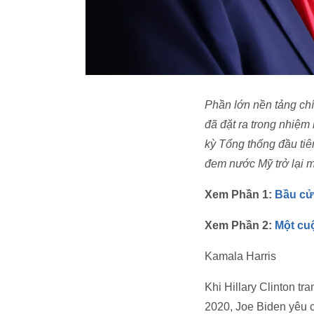
Phần lớn nền tảng ch
đã đặt ra trong nhiệm
kỳ Tổng thống đầu ti
đem nước Mỹ trở lại m
Xem Phần 1:
Bầu cử
Xem Phần 2:
Một cuộ
Kamala Harris
Khi Hillary Clinton t
2020, Joe Biden yêu c