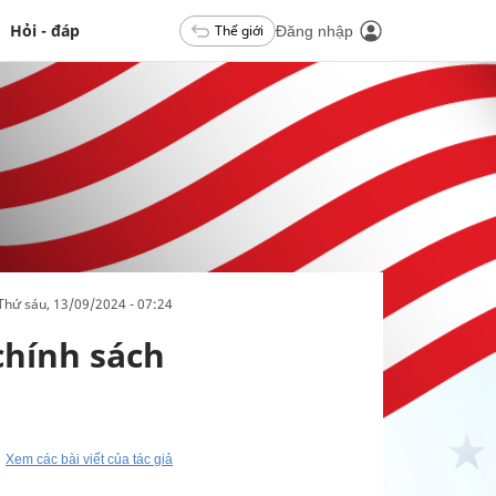
Hỏi - đáp
Thế giới
Đăng nhập
thứ sáu, 13/09/2024 - 07:24
chính sách
Xem các bài viết của tác giả