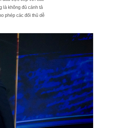
g là không đủ cánh tả
ho phép các đối thủ dễ