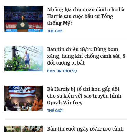
Những lựa chọn nào dành cho bà
Harris sau cuộc bầu cử Tổng
thống Mỹ?
THẾ GIỚI
Bản tin chiều 18/11: Dùng bom
xăng, hung khí chống cảnh sát, 8
đối tượng bị bắt
BẢN TIN THỜI SỰ
Bà Harris bị tố chi hơn gấp đôi
cho sự kiện với sao truyền hình
Oprah Winfrey
THẾ GIỚI
Bản tin cuối ngày 16/11:100 cảnh