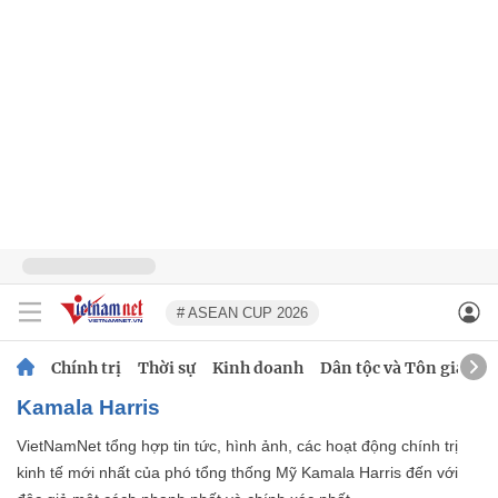
# ASEAN CUP 2026
Chính trị
Thời sự
Kinh doanh
Dân tộc và Tôn giáo
Kamala Harris
VietNamNet tổng hợp tin tức, hình ảnh, các hoạt động chính trị
kinh tế mới nhất của phó tổng thống Mỹ Kamala Harris đến với