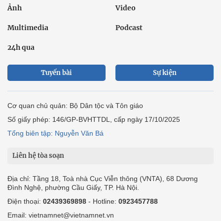
Ảnh
Video
Multimedia
Podcast
24h qua
Tuyến bài
Sự kiện
Cơ quan chủ quản: Bộ Dân tộc và Tôn giáo
Số giấy phép: 146/GP-BVHTTDL, cấp ngày 17/10/2025
Tổng biên tập: Nguyễn Văn Bá
Liên hệ tòa soạn
Địa chỉ: Tầng 18, Toà nhà Cục Viễn thông (VNTA), 68 Dương
Đình Nghệ, phường Cầu Giấy, TP. Hà Nội.
Điện thoại:
02439369898
- Hotline:
0923457788
Email: vietnamnet@vietnamnet.vn