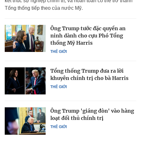
kết thúc sự nghiệp chính trị, và hoàn toàn có thể trở thành
Tổng thống tiếp theo của nước Mỹ.
Ông Trump tước đặc quyền an
ninh dành cho cựu Phó Tổng
thống Mỹ Harris
THẾ GIỚI
Tổng thống Trump đưa ra lời
khuyên chính trị cho bà Harris
THẾ GIỚI
Ông Trump 'giáng đòn' vào hàng
loạt đối thủ chính trị
THẾ GIỚI