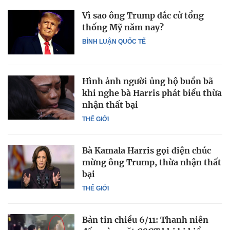
Vì sao ông Trump đắc cử tổng
thống Mỹ năm nay?
BÌNH LUẬN QUỐC TẾ
Hình ảnh người ủng hộ buồn bã
khi nghe bà Harris phát biểu thừa
nhận thất bại
THẾ GIỚI
Bà Kamala Harris gọi điện chúc
mừng ông Trump, thừa nhận thất
bại
THẾ GIỚI
Bản tin chiều 6/11: Thanh niên