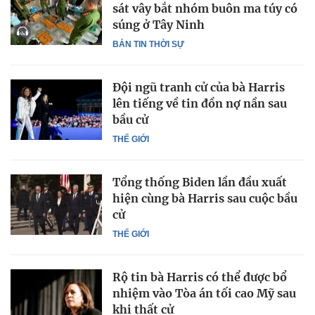
sát vây bắt nhóm buôn ma túy có
súng ở Tây Ninh
BẢN TIN THỜI SỰ
Đội ngũ tranh cử của bà Harris
lên tiếng về tin đồn nợ nần sau
bầu cử
THẾ GIỚI
Tổng thống Biden lần đầu xuất
hiện cùng bà Harris sau cuộc bầu
cử
THẾ GIỚI
Rộ tin bà Harris có thể được bổ
nhiệm vào Tòa án tối cao Mỹ sau
khi thất cử