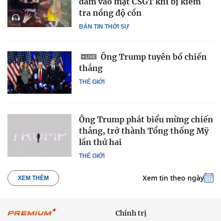
đấm vào mặt CSGT khi bị kiểm
tra nồng độ cồn
BẢN TIN THỜI SỰ
Ông Trump tuyên bố chiến
thắng
THẾ GIỚI
Ông Trump phát biểu mừng chiến
thắng, trở thành Tổng thống Mỹ
lần thứ hai
THẾ GIỚI
Xem tin theo ngày
XEM THÊM
Chính trị