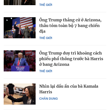
THẾ GIỚI
Ông Trump thắng cử ở Arizona,
thâu tóm toàn bộ 7 bang chiến
địa
THẾ GIỚI
Ông Trump duy trì khoảng cách
phiếu phổ thông trước bà Harris
ở bang Arizona
THẾ GIỚI
Nhìn lại dấu ấn của bà Kamala
Harris
CHÂN DUNG