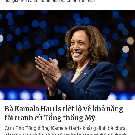
độc giả một cách nhanh nhất và chính xác nhất.
Bà Kamala Harris tiết lộ về khả năng
tái tranh cử Tổng thống Mỹ
Cựu Phó Tổng thống Kamala Harris khẳng định bà chưa