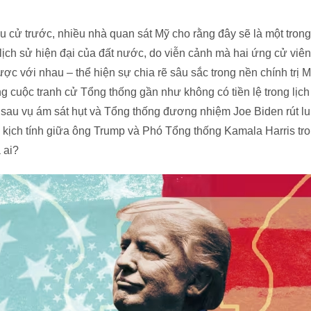
u cử trước, nhiều nhà quan sát Mỹ cho rằng đây sẽ là một tro
 lịch sử hiện đại của đất nước, do viễn cảnh mà hai ứng cử viên
ược với nhau – thể hiện sự chia rẽ sâu sắc trong nền chính trị 
ng cuộc tranh cử Tổng thống gần như không có tiền lệ trong lịc
sau vụ ám sát hụt và Tổng thống đương nhiệm Joe Biden rút lui
kịch tính giữa ông Trump và Phó Tổng thống Kamala Harris tro
 ai?