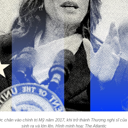
 chân vào chính trị Mỹ năm 2017, khi trở thành Thượng nghị sĩ của b
sinh ra và lớn lên. Hình minh hoạ: The Atlantic