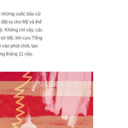
ng những cuộc bầu cử
 đặt ra cho Mỹ và thế
Mỹ. Không chỉ vậy, các
h sử Mỹ, khi cựu Tổng
 vào phút chót, tạo
ng tháng 11 này.