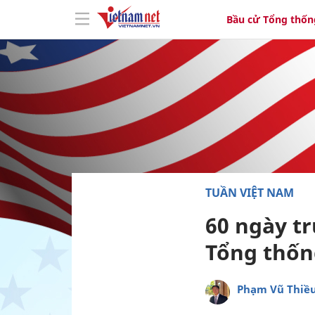
Bầu cử Tổng thốn
TUẦN VIỆT NAM
60 ngày t
Tổng thố
Phạm Vũ Thiề