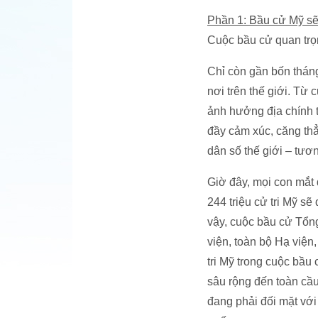
Phần 1: Bầu cử Mỹ sẽ
Cuộc bầu cử quan tr
Chỉ còn gần bốn tháng
nơi trên thế giới. Từ
ảnh hưởng địa chính t
đầy cảm xúc, căng thẳ
dân số thế giới – tươ
Giờ đây, mọi con mắt 
244 triệu cử tri Mỹ sẽ
vậy, cuộc bầu cử Tổn
viện, toàn bộ Hạ viện
tri Mỹ trong cuộc bầu
sâu rộng đến toàn cầu
đang phải đối mặt với