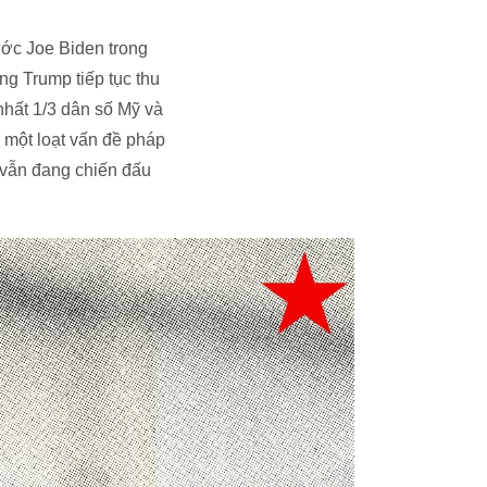
ước Joe Biden trong
ng Trump tiếp tục thu
nhất 1/3 dân số Mỹ và
 một loạt vấn đề pháp
 vẫn đang chiến đấu