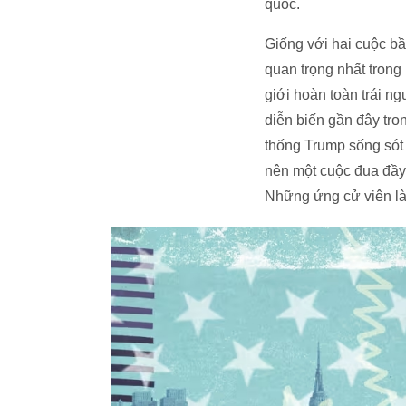
quốc.
Giống với hai cuộc bầ
quan trọng nhất trong
giới hoàn toàn trái ng
diễn biến gần đây tro
thống Trump sống sót 
nên một cuộc đua đầy 
Những ứng cử viên là