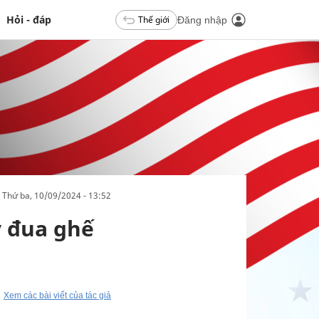
Hỏi - đáp
Thế giới
Đăng nhập
thứ ba, 10/09/2024 - 13:52
y đua ghế
Xem các bài viết của tác giả