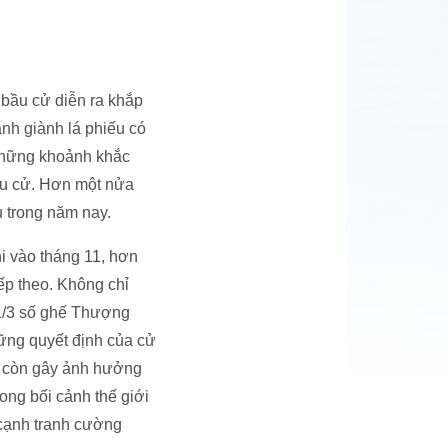
 bầu cử diễn ra khắp
anh giành lá phiếu có
 những khoảnh khắc
bầu cử. Hơn một nửa
u trong năm nay.
i vào tháng 11, hơn
iếp theo. Không chỉ
 1/3 số ghế Thượng
hững quyết định của cử
mà còn gây ảnh hưởng
ong bối cảnh thế giới
 cạnh tranh cường