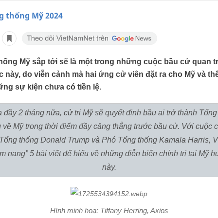
g thống Mỹ 2024
ống Mỹ sắp tới sẽ là một trong những cuộc bầu cử quan tr
 này, do viễn cảnh mà hai ứng cử viên đặt ra cho Mỹ và thế 
ng sự kiện chưa có tiền lệ.
đầy 2 tháng nữa, cử tri Mỹ sẽ quyết định bầu ai trở thành Tổng 
về Mỹ trong thời điểm đầy căng thẳng trước bầu cử. Với cuộc 
u Tổng thống Donald Trump và Phó Tổng thống Kamala Harris, V
ẩm nang” 5 bài viết để hiểu về những diễn biến chính trị tại Mỹ 
này.
Hình minh hoạ: Tiffany Herring, Axios