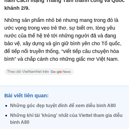
năm Cách mạng Tháng Tám thành công và Quốc
khánh 2/9.
Những sản phẩm nhỏ bé nhưng mang trong đó là
ước vọng trong veo trẻ thơ, sự biết ơn, lòng yêu
nước của thế hệ trẻ tới những người đã và đang
bảo vệ, xây dựng và gìn giữ bình yên cho Tổ quốc,
để tiếp nối truyền thống, “viết tiếp câu chuyện hòa
bình” và chắp cánh cho những giấc mơ Việt Nam.
Bài viết liên quan:
Những góc đẹp tuyệt đỉnh để xem diễu binh A80
Những khí tài 'khủng' nhất của Viettel tham gia diễu
binh A80