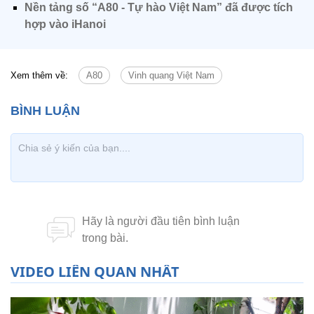
Nền tảng số “A80 - Tự hào Việt Nam” đã được tích
hợp vào iHanoi
Xem thêm về:
A80
Vinh quang Việt Nam
VIDEO LIÊN QUAN NHẤT