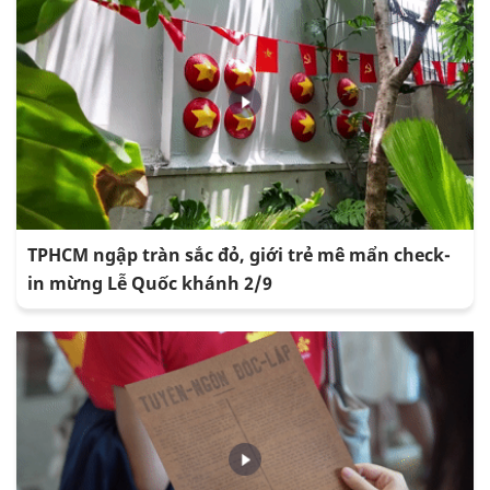
TPHCM ngập tràn sắc đỏ, giới trẻ mê mẩn check-
in mừng Lễ Quốc khánh 2/9