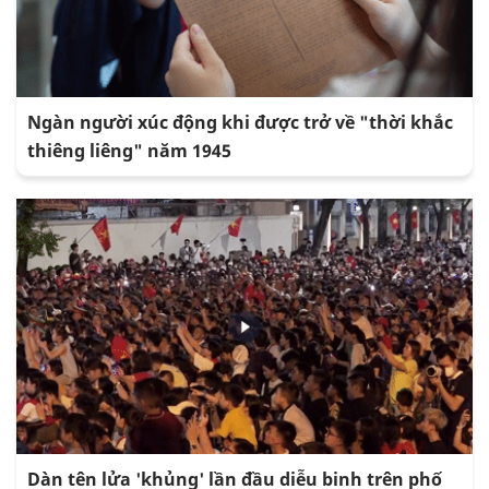
Ngàn người xúc động khi được trở về "thời khắc
thiêng liêng" năm 1945
Dàn tên lửa 'khủng' lần đầu diễu binh trên phố