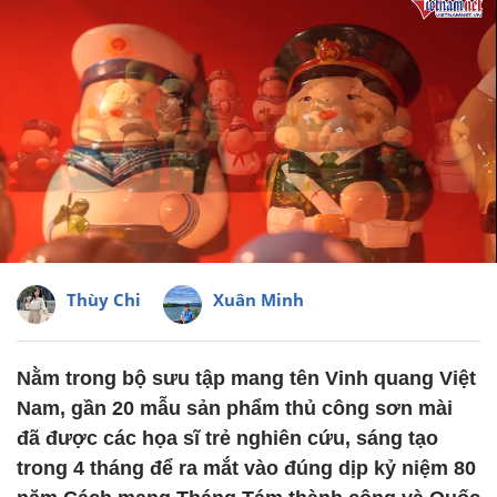
Thùy Chi
Xuân Minh
Nằm trong bộ sưu tập mang tên Vinh quang Việt
Nam, gần 20 mẫu sản phẩm thủ công sơn mài
đã được các họa sĩ trẻ nghiên cứu, sáng tạo
trong 4 tháng để ra mắt vào đúng dịp kỷ niệm 80