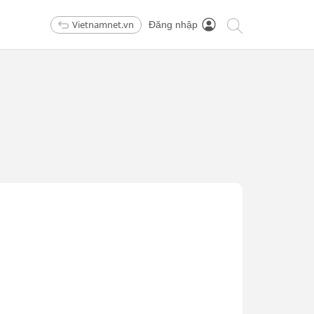
Vietnamnet.vn
Đăng nhập