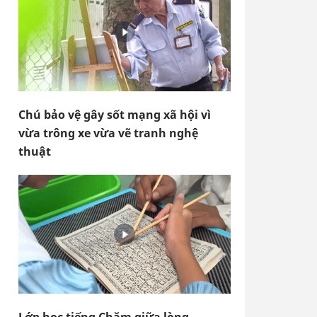
Chú bảo vệ gây sốt mạng xã hội vì
vừa trông xe vừa vẽ tranh nghệ
thuật