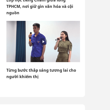
Lớp học tiếng Chăm giữa lòng
TPHCM, nơi giữ gìn văn hóa và cội
nguồn
Từng bước thắp sáng tương lai cho
người khiếm thị