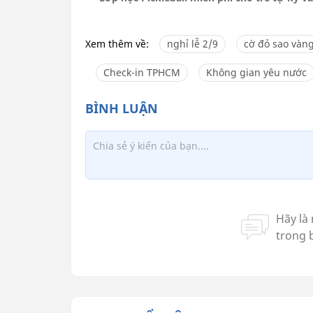
Xem thêm về:
nghỉ lễ 2/9
cờ đỏ sao vàn
Check-in TPHCM
Không gian yêu nước