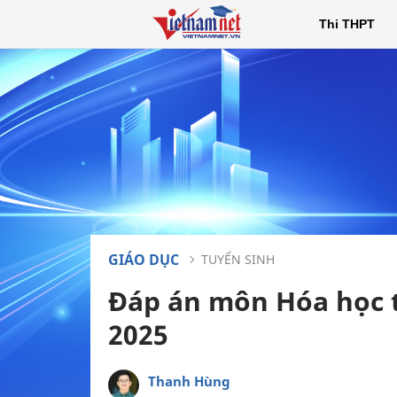
Thi THPT
GIÁO DỤC
TUYỂN SINH
Đáp án môn Hóa học 
2025
Thanh Hùng