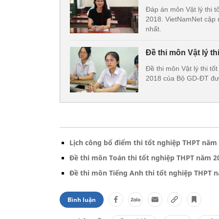
Đáp án môn Vật lý thi 
2018. VietNamNet cập n
nhất.
Đề thi môn Vật lý t
Đề thi môn Vật lý thi 
2018 của Bộ GD-ĐT đượ
Lịch công bố điểm thi tốt nghiệp THPT năm
Đề thi môn Toán thi tốt nghiệp THPT năm 2
Đề thi môn Tiếng Anh thi tốt nghiệp THPT 
Bình luận