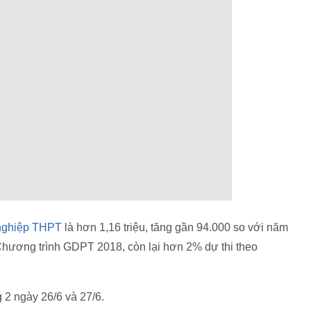
t nghiệp THPT
là hơn 1,16 triệu, tăng gần 94.000 so với năm
 Chương trình GDPT 2018, còn lại hơn 2% dự thi theo
g 2 ngày 26/6 và 27/6.