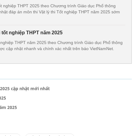
tốt nghiệp THPT 2025 theo Chương trình Giáo dục Phổ thông
hật đáp án môn thi Vật lý thi Tốt nghiệp THPT năm 2025 sớm
hi tốt nghiệp THPT năm 2025
tốt nghiệp THPT năm 2025 theo Chương trình Giáo dục Phổ thông
c cập nhật nhanh và chính xác nhất trên báo VietNamNet.
 2025 cập nhật mới nhất
025
năm 2025