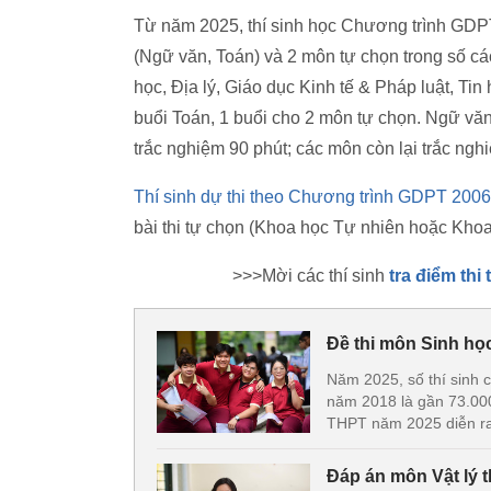
Từ năm 2025, thí sinh học Chương trình GDPT
(Ngữ văn, Toán) và 2 môn tự chọn trong số cá
học, Địa lý, Giáo dục Kinh tế & Pháp luật, Tin 
buổi Toán, 1 buổi cho 2 môn tự chọn. Ngữ văn t
trắc nghiệm 90 phút; các môn còn lại trắc ngh
Thí sinh dự thi theo Chương trình GDPT 2006
bài thi tự chọn (Khoa học Tự nhiên hoặc Khoa
>>>Mời các thí sinh
tra điểm th
Đề thi môn Sinh họ
Năm 2025, số thí sinh 
năm 2018 là gần 73.000
THPT năm 2025 diễn ra
Đáp án môn Vật lý 