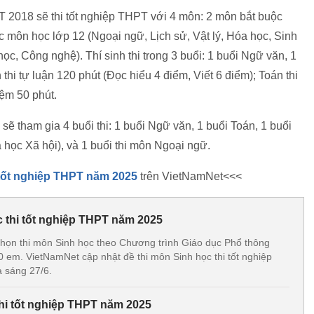
 2018 sẽ thi tốt nghiệp THPT với 4 môn: 2 môn bắt buộc
c môn học lớp 12 (Ngoại ngữ, Lịch sử, Vật lý, Hóa học, Sinh
học, Công nghệ). Thí sinh thi trong 3 buổi: 1 buổi Ngữ văn, 1
hi tự luận 120 phút (Đọc hiểu 4 điểm, Viết 6 điểm); Toán thi
iệm 50 phút.
sẽ tham gia 4 buổi thi: 1 buổi Ngữ văn, 1 buổi Toán, 1 buổi
 học Xã hội), và 1 buổi thi môn Ngoại ngữ.
i tốt nghiệp THPT năm 2025
trên VietNamNet<<<
c thi tốt nghiệp THPT năm 2025
chọn thi môn Sinh học theo Chương trình Giáo dục Phổ thông
 em. VietNamNet cập nhật đề thi môn Sinh học thi tốt nghiệp
 sáng 27/6.
thi tốt nghiệp THPT năm 2025