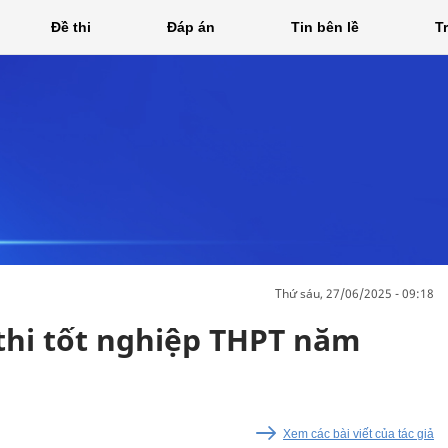
Đề thi
Đáp án
Tin bên lề
T
thứ sáu, 27/06/2025 - 09:18
thi tốt nghiệp THPT năm
Xem các bài viết của tác giả