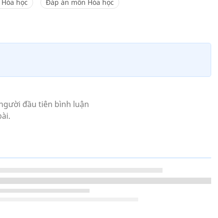
 Hóa học
Đáp án môn Hóa học