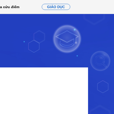
ra cứu điểm
GIÁO DỤC