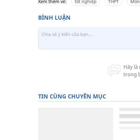
Xem thêm về:
tốt nghiệp
THPT
Môn
TIN CÙNG CHUYÊN MỤC