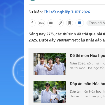
Sự kiện:
Thi tốt nghiệp THPT 2026
Sáng nay 27/6, các thí sinh đã trải qua bà
2025. Dưới đây VietNamNet cập nhật đáp á
Đề thi môn Hóa học
Năm 2026, số thí sinh 
đề thi môn Hóa học tốt
Đáp án môn Hóa học
Đáp án môn Hóa học th
để các thí sinh và phụ