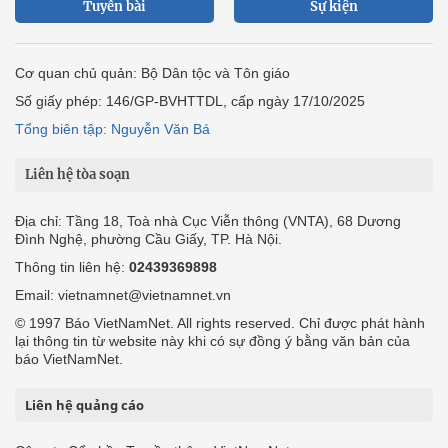
Tuyến bài
Sự kiện
Cơ quan chủ quản: Bộ Dân tộc và Tôn giáo
Số giấy phép: 146/GP-BVHTTDL, cấp ngày 17/10/2025
Tổng biên tập: Nguyễn Văn Bá
Liên hệ tòa soạn
Địa chỉ: Tầng 18, Toà nhà Cục Viễn thông (VNTA), 68 Dương
Đình Nghệ, phường Cầu Giấy, TP. Hà Nội.
Thông tin liên hệ:
02439369898
Email: vietnamnet@vietnamnet.vn
© 1997 Báo VietNamNet. All rights reserved. Chỉ được phát hành
lại thông tin từ website này khi có sự đồng ý bằng văn bản của
báo VietNamNet.
Liên hệ quảng cáo