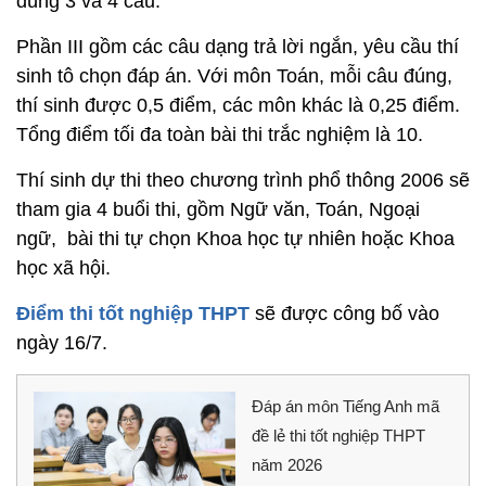
đúng 3 và 4 câu.
Phần III gồm các câu dạng trả lời ngắn, yêu cầu thí
sinh tô chọn đáp án. Với môn Toán, mỗi câu đúng,
thí sinh được 0,5 điểm, các môn khác là 0,25 điểm.
Tổng điểm tối đa toàn bài thi trắc nghiệm là 10.
Thí sinh dự thi theo chương trình phổ thông 2006 sẽ
tham gia 4 buổi thi, gồm Ngữ văn, Toán, Ngoại
ngữ, bài thi tự chọn Khoa học tự nhiên hoặc Khoa
học xã hội.
Điểm thi tốt nghiệp THPT
sẽ được công bố vào
ngày 16/7.
Đáp án môn Tiếng Anh mã
đề lẻ thi tốt nghiệp THPT
năm 2026