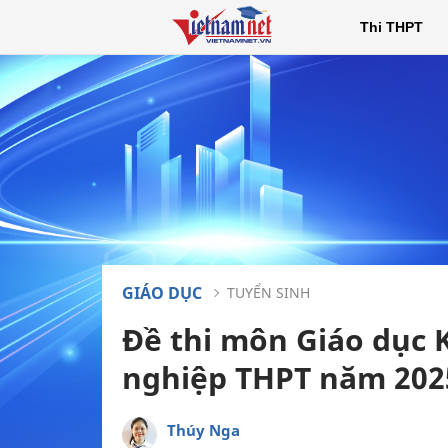
Thi THPT
GIÁO DỤC
TUYỂN SINH
Đề thi môn Giáo dục K
nghiệp THPT năm 202
Thúy Nga