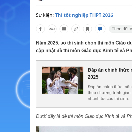
Sự kiện:
Thi tốt nghiệp THPT 2026
Năm 2025, số thí sinh chọn thi môn Giáo d
cập nhật đề thi môn Giáo dục Kinh tế và Ph
Đáp án chính thức m
2025
Đáp án chính thức môn 
theo chương trình giá
nhanh tới các thí sinh.
Dưới đây là đề thi môn Giáo dục Kinh tế và P