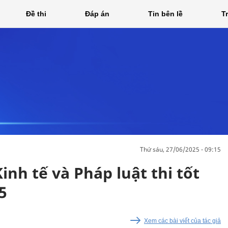
Đề thi
Đáp án
Tin bên lề
T
thứ sáu, 27/06/2025 - 09:15
inh tế và Pháp luật thi tốt
5
Xem các bài viết của tác giả