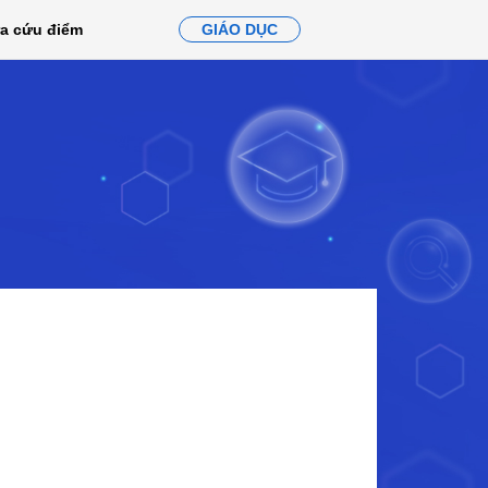
ra cứu điểm
GIÁO DỤC