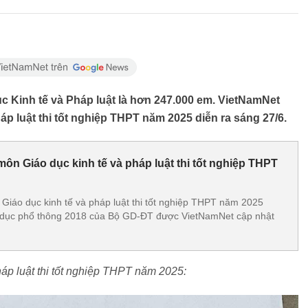
ục Kinh tế và Pháp luật là hơn 247.000 em. VietNamNet
áp luật thi tốt nghiệp THPT năm 2025 diễn ra sáng 27/6.
ôn Giáo dục kinh tế và pháp luật thi tốt nghiệp THPT
Giáo dục kinh tế và pháp luật thi tốt nghiệp THPT năm 2025
o dục phổ thông 2018 của Bộ GD-ĐT được VietNamNet cập nhật
háp luật thi tốt nghiệp THPT năm 2025: