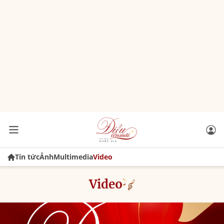
Tin tức
Ảnh
Multimedia
Video
Video