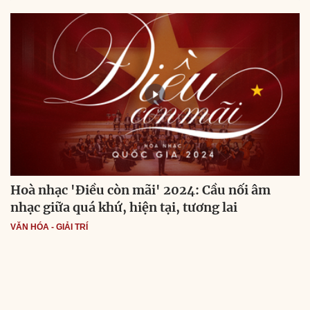
Hoà nhạc 'Điều còn mãi' 2024: Cầu nối âm
nhạc giữa quá khứ, hiện tại, tương lai
VĂN HÓA - GIẢI TRÍ