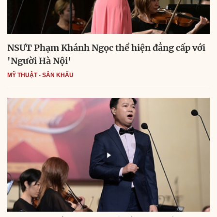
NSƯT Phạm Khánh Ngọc thể hiện đẳng cấp với
'Người Hà Nội'
MỸ THUẬT - SÂN KHẤU