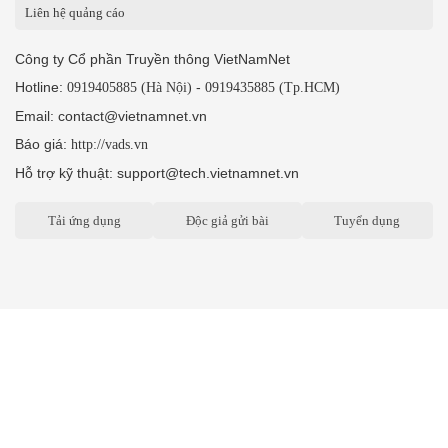
Liên hệ quảng cáo
Công ty Cổ phần Truyền thông VietNamNet
Hotline:
-
0919405885 (Hà Nội)
0919435885 (Tp.HCM)
Email: contact@vietnamnet.vn
Báo giá:
http://vads.vn
Hỗ trợ kỹ thuật: support@tech.vietnamnet.vn
Tải ứng dụng
Độc giả gửi bài
Tuyển dụng