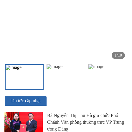
1
/
10
Tin tức cập nhật
Bà Nguyễn Thị Thu Hà giữ chức Phó
Chánh Văn phòng thường trực VP Trung
ương Đảng