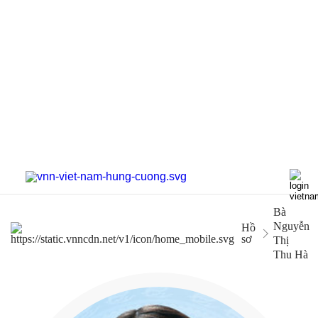
Bà
Nguyễn
Hồ
sơ
Thị
Thu Hà