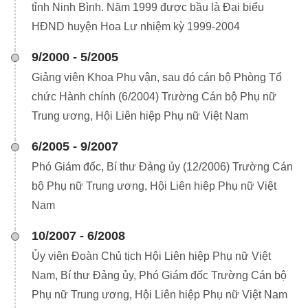
tỉnh Ninh Bình. Năm 1999 được bầu là Đại biểu
HĐND huyện Hoa Lư nhiệm kỳ 1999-2004
9/2000 - 5/2005
Giảng viên Khoa Phụ vận, sau đó cán bộ Phòng Tổ
chức Hành chính (6/2004) Trường Cán bộ Phụ nữ
Trung ương, Hội Liên hiệp Phụ nữ Việt Nam
6/2005 - 9/2007
Phó Giám đốc, Bí thư Đảng ủy (12/2006) Trường Cán
bộ Phụ nữ Trung ương, Hội Liên hiệp Phụ nữ Việt
Nam
10/2007 - 6/2008
Ủy viên Đoàn Chủ tịch Hội Liên hiệp Phụ nữ Việt
Nam, Bí thư Đảng ủy, Phó Giám đốc Trường Cán bộ
Phụ nữ Trung ương, Hội Liên hiệp Phụ nữ Việt Nam