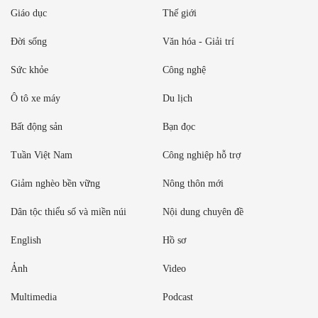
Giáo dục
Thế giới
Đời sống
Văn hóa - Giải trí
Sức khỏe
Công nghệ
Ô tô xe máy
Du lịch
Bất động sản
Bạn đọc
Tuần Việt Nam
Công nghiệp hỗ trợ
Giảm nghèo bền vững
Nông thôn mới
Dân tộc thiểu số và miền núi
Nội dung chuyên đề
English
Hồ sơ
Ảnh
Video
Multimedia
Podcast