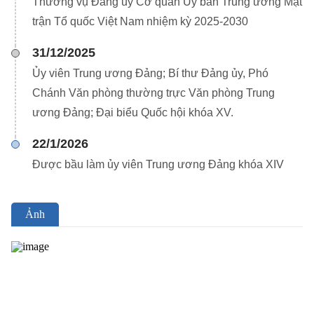
Thường vụ Đảng ủy Cơ quan Ủy ban Trung ương Mặt
trận Tổ quốc Việt Nam nhiệm kỳ 2025-2030
31/12/2025
Ủy viên Trung ương Đảng; Bí thư Đảng ủy, Phó
Chánh Văn phòng thường trực Văn phòng Trung
ương Đảng; Đại biểu Quốc hội khóa XV.
22/1/2026
Được bầu làm ủy viên Trung ương Đảng khóa XIV
Ảnh