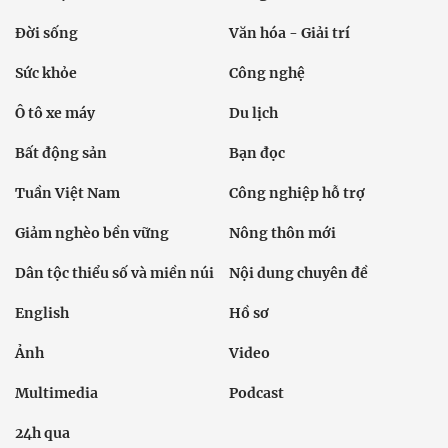
Đời sống
Văn hóa - Giải trí
Sức khỏe
Công nghệ
Ô tô xe máy
Du lịch
Bất động sản
Bạn đọc
Tuần Việt Nam
Công nghiệp hỗ trợ
Giảm nghèo bền vững
Nông thôn mới
Dân tộc thiểu số và miền núi
Nội dung chuyên đề
English
Hồ sơ
Ảnh
Video
Multimedia
Podcast
24h qua