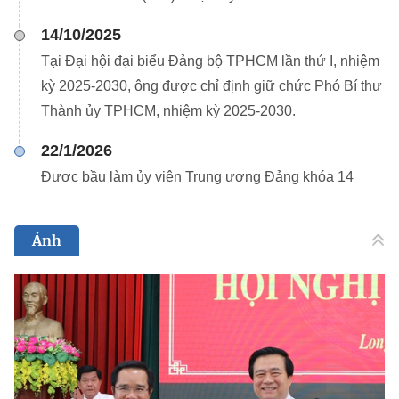
14/10/2025
Tại Đại hội đại biểu Đảng bộ TPHCM lần thứ I, nhiệm
kỳ 2025-2030, ông được chỉ định giữ chức Phó Bí thư
Thành ủy TPHCM, nhiệm kỳ 2025-2030.
22/1/2026
Được bầu làm ủy viên Trung ương Đảng khóa 14
Ảnh