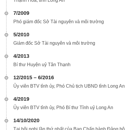
Thạnh Hoá, tỉnh Long An
7/2009
Phó giám đốc Sở Tài nguyên và môi trường
5/2010
Giám đốc Sở Tài nguyên và môi trường
4/2013
Bí thư Huyện uỷ Tân Thạnh
12/2015 – 6/2016
Ủy viên BTV tỉnh ủy, Phó Chủ tịch UBND tỉnh Long An
4/2019
Ủy viên BTV tỉnh ủy, Phó Bí thư Tỉnh uỷ Long An
14/10/2020
Tại hội nghị lần thứ nhất của Ban Chấp hành Đảng bộ