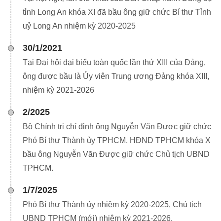
tỉnh Long An khóa XI đã bầu ông giữ chức Bí thư Tỉnh
uỷ Long An nhiệm kỳ 2020-2025
30/1/2021
Tại Đại hội đại biểu toàn quốc lần thứ XIII của Đảng,
ông được bầu là Ủy viên Trung ương Đảng khóa XIII,
nhiệm kỳ 2021-2026
2/2025
Bộ Chính trị chỉ định ông Nguyễn Văn Được giữ chức
Phó Bí thư Thành ủy TPHCM. HĐND TPHCM khóa X
bầu ông Nguyễn Văn Được giữ chức Chủ tịch UBND
TPHCM.
1/7/2025
Phó Bí thư Thành ủy nhiệm kỳ 2020-2025, Chủ tịch
UBND TPHCM (mới) nhiệm kỳ 2021-2026.