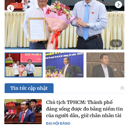
1
/
6
Tin tức cập nhật
Chủ tịch TPHCM: Thành phố
đáng sống được đo bằng niềm tin
của người dân, giữ chân nhân tài
ĐẠI HỘI ĐẢNG