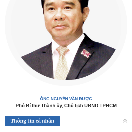
ÔNG NGUYỄN VĂN ĐƯỢC
Phó Bí thư Thành ủy, Chủ tịch UBND TPHCM
Thông tin cá nhân