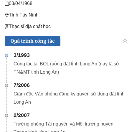
03/04/1968
Tỉnh Tây Ninh
Thạc sĩ địa chất học
Quá trình công tác
3/1993
Công tác tại BQL ruộng đất tỉnh Long An (nay là sở
TN&MT tỉnh Long An)
7/2006
Giám đốc Văn phòng đăng ký quyền sử dụng đất tỉnh
Long An
2/2007
Trưởng phòng Tài nguyên và Môi trường huyện