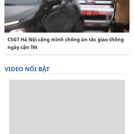
CSGT Hà Nội căng mình chống ùn tắc giao thông
ngày cận Tết
VIDEO NỔI BẬT