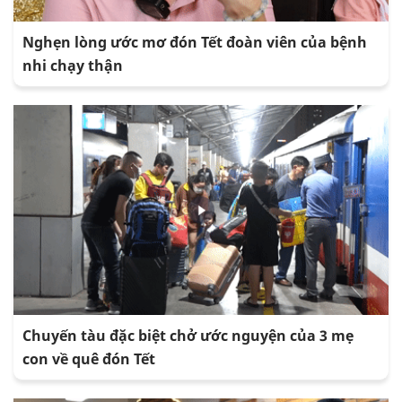
Nghẹn lòng ước mơ đón Tết đoàn viên của bệnh
nhi chạy thận
Chuyến tàu đặc biệt chở ước nguyện của 3 mẹ
con về quê đón Tết