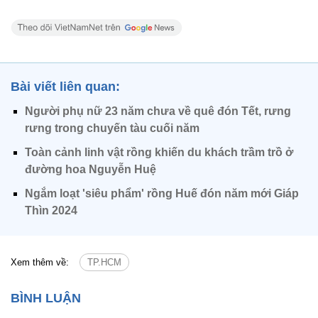
Bài viết liên quan:
Người phụ nữ 23 năm chưa về quê đón Tết, rưng
rưng trong chuyến tàu cuối năm
Toàn cảnh linh vật rồng khiến du khách trầm trồ ở
đường hoa Nguyễn Huệ
Ngắm loạt 'siêu phẩm' rồng Huế đón năm mới Giáp
Thìn 2024
Xem thêm về:
TP.HCM