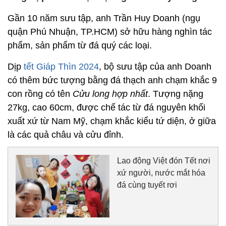
Gần 10 năm sưu tập, anh Trần Huy Doanh (ngụ
quận Phú Nhuận, TP.HCM) sở hữu hàng nghìn tác
phẩm, sản phẩm từ đá quý các loại.
Dịp
tết Giáp Thìn 2024
, bộ sưu tập của anh Doanh
có thêm bức tượng bằng đá thạch anh chạm khắc 9
con rồng có tên
Cửu long hợp nhất
. Tượng nặng
27kg, cao 60cm, được chế tác từ đá nguyên khối
xuất xứ từ Nam Mỹ, chạm khắc kiểu tứ diện, ở giữa
là các quả châu và cửu đỉnh.
Lao động Việt đón Tết nơi
xứ người, nước mắt hóa
đá cùng tuyết rơi