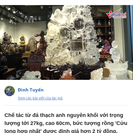
Đình Tuyến
Xem các bài viết của tác giả
Chế tác từ đá thạch anh nguyên khối với trọng
lượng tới 27kg, cao 60cm, bức tượng rồng 'Cửu
long hợp nhất' được định giá hơn 2 tỷ đồng.