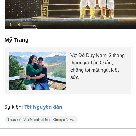
Mỹ Trang
Vợ Đỗ Duy Nam: 2 tháng
tham gia Táo Quân,
chồng tôi mất ngủ, kiệt
sức
Sự kiện:
Tết Nguyên đán