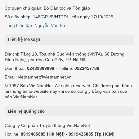
Cơ quan chủ quản: Bộ Dân tộc và Tôn giáo
Số giấy phép: 146/GP-BVHTTDL, cấp ngày 17/10/2025
Tổng biên tập: Nguyễn Văn Bá
Liên hệ tòa soạn
Địa chỉ: Tầng 18, Toà nhà Cục Viễn thông (VNTA), 68 Dương
Đình Nghệ, phường Cầu Giấy, TP. Hà Nội.
Điện thoại:
02439369898
- Hotline:
0923457788
Email: vietnamnet@vietnamnet.vn
© 1997 Báo VietNamNet. All rights reserved. Chỉ được phát hành
lại thông tin từ website này khi có sự đồng ý bằng văn bản của
báo VietNamNet.
Liên hệ quảng cáo
Công ty Cổ phần Truyền thông VietNamNet
0919405885 (Hà Nội)
0919435885 (Tp.HCM)
Hotline:
-