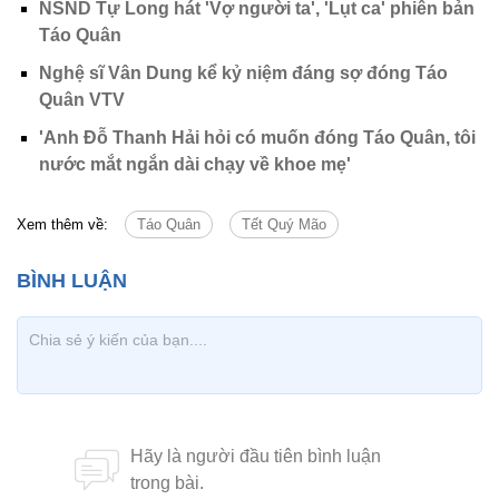
NSND Tự Long hát 'Vợ người ta', 'Lụt ca' phiên bản
Táo Quân
Nghệ sĩ Vân Dung kể kỷ niệm đáng sợ đóng Táo
Quân VTV
'Anh Đỗ Thanh Hải hỏi có muốn đóng Táo Quân, tôi
nước mắt ngắn dài chạy về khoe mẹ'
Xem thêm về:
Táo Quân
Tết Quý Mão