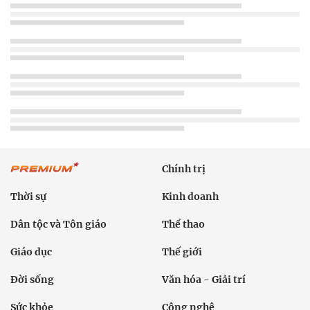
Chính trị
Thời sự
Kinh doanh
Dân tộc và Tôn giáo
Thể thao
Giáo dục
Thế giới
Đời sống
Văn hóa - Giải trí
Sức khỏe
Công nghệ