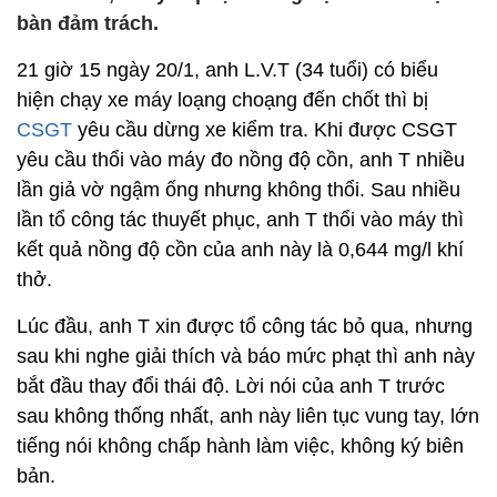
bàn đảm trách.
21 giờ 15 ngày 20/1, anh L.V.T (34 tuổi) có biểu
hiện chạy xe máy loạng choạng đến chốt thì bị
CSGT
yêu cầu dừng xe kiểm tra. Khi được CSGT
yêu cầu thổi vào máy đo nồng độ cồn, anh T nhiều
lần giả vờ ngậm ống nhưng không thổi. Sau nhiều
lần tổ công tác thuyết phục, anh T thổi vào máy thì
kết quả nồng độ cồn của anh này là 0,644 mg/l khí
thở.
Lúc đầu, anh T xin được tổ công tác bỏ qua, nhưng
sau khi nghe giải thích và báo mức phạt thì anh này
bắt đầu thay đổi thái độ. Lời nói của anh T trước
sau không thống nhất, anh này liên tục vung tay, lớn
tiếng nói không chấp hành làm việc, không ký biên
bản.