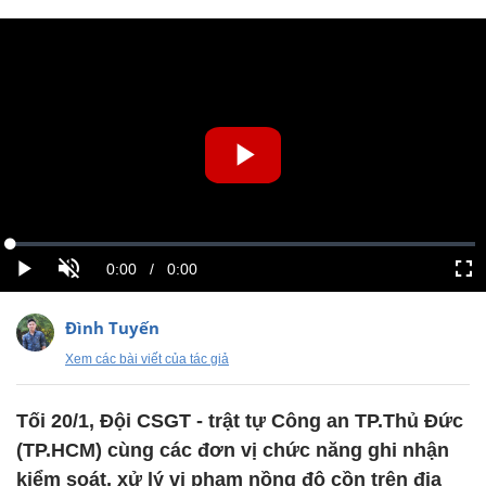
Đình Tuyến
Xem các bài viết của tác giả
Tối 20/1, Đội CSGT - trật tự Công an TP.Thủ Đức
(TP.HCM) cùng các đơn vị chức năng ghi nhận
kiểm soát, xử lý vi phạm nồng độ cồn trên địa