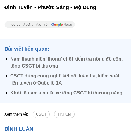
Đình Tuyến - Phước Sáng - Mộ Dung
Bài viết liên quan:
Nam thanh niên 'thông' chốt kiểm tra nồng độ cồn,
tông CSGT bị thương
CSGT dùng công nghệ kết nối tuần tra, kiểm soát
liên tuyến ở Quốc lộ 1A
Khởi tố nam sinh lái xe tông CSGT bị thương nặng
Xem thêm về:
CSGT
TP.HCM