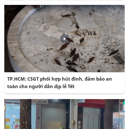
TP.HCM: CSGT phối hợp hút đinh, đảm bảo an
toàn cho người dân dịp lễ Tết