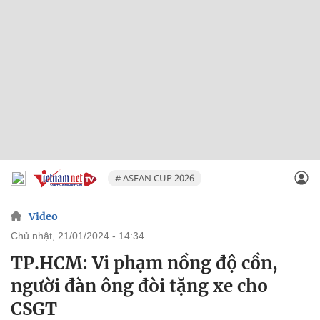
# ASEAN CUP 2026
Video
chủ nhật, 21/01/2024 - 14:34
TP.HCM: Vi phạm nồng độ cồn,
người đàn ông đòi tặng xe cho
CSGT