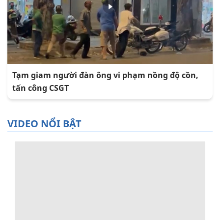
Tạm giam người đàn ông vi phạm nồng độ cồn,
tấn công CSGT
VIDEO NỔI BẬT