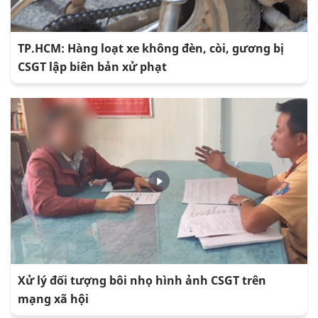
TP.HCM: Hàng loạt xe không đèn, còi, gương bị
CSGT lập biên bản xử phạt
Xử lý đối tượng bôi nhọ hình ảnh CSGT trên
mạng xã hội