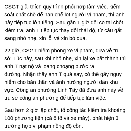
CSGT giải thích quy trình phối hợp làm việc, kiểm
soát chặt chẽ để hạn chế lọt người vi phạm, thì anh
này tiếp tục lớn tiếng. Sau gần 1 giờ đôi co tại chốt
kiểm tra, anh T tiếp tục thay đổi thái độ, từ cáu gắt
sang nhỏ nhẹ, xin lỗi và xin bỏ qua.
22 giờ, CSGT niêm phong xe vi phạm, đưa về trụ
sở. Lúc này, sau khi nhỏ nhẹ, xin lại xe bất thành thì
anh T nạt nộ và loạng choạng bước ra
đường. Nhận thấy anh T quá say, có thể gây nguy
hiểm cho bản thân và ảnh hưởng người dân khu
vực, Công an phường Linh Tây đã đưa anh này về
trụ sở công an phường để tiếp tục làm việc.
Sau hơn 2 giờ lập chốt, tổ công tác kiểm tra khoảng
100 phương tiện (cả ô tô và xe máy), phát hiện 3
trường hợp vi phạm nồng độ cồn.