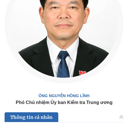
ÔNG NGUYỄN HỒNG LĨNH
Phó Chủ nhiệm Ủy ban Kiểm tra Trung ương
Thông tin cá nhân