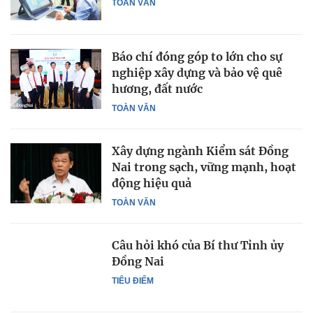
TOÀN VĂN
Báo chí đóng góp to lớn cho sự
nghiệp xây dựng và bảo vệ quê
hương, đất nước
TOÀN VĂN
Xây dựng ngành Kiểm sát Đồng
Nai trong sạch, vững mạnh, hoạt
động hiệu quả
TOÀN VĂN
Câu hỏi khó của Bí thư Tỉnh ủy
Đồng Nai
TIÊU ĐIỂM