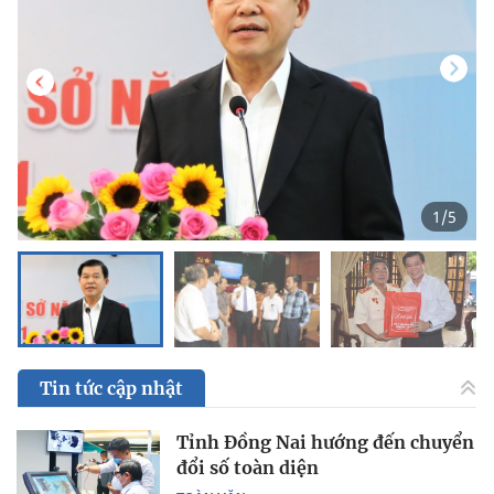
1
/
5
Tin tức cập nhật
Tỉnh Đồng Nai hướng đến chuyển
đổi số toàn diện