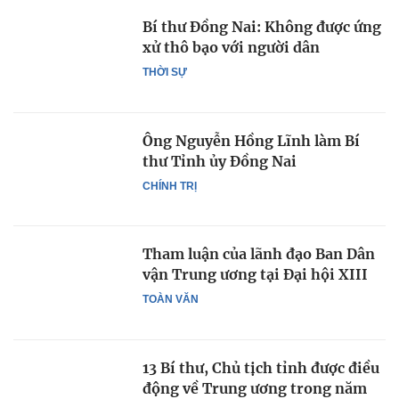
Bí thư Đồng Nai: Không được ứng
xử thô bạo với người dân
THỜI SỰ
Ông Nguyễn Hồng Lĩnh làm Bí
thư Tỉnh ủy Đồng Nai
CHÍNH TRỊ
Tham luận của lãnh đạo Ban Dân
vận Trung ương tại Đại hội XIII
TOÀN VĂN
13 Bí thư, Chủ tịch tỉnh được điều
động về Trung ương trong năm