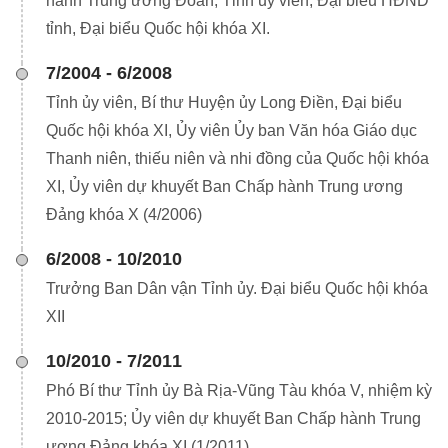
hành Trung ương Đoàn, Tỉnh ủy viên, Đại biểu HĐND
tỉnh, Đại biểu Quốc hội khóa XI.
7/2004 - 6/2008
Tỉnh ủy viên, Bí thư Huyện ủy Long Điền, Đại biểu
Quốc hội khóa XI, Ủy viên Ủy ban Văn hóa Giáo dục
Thanh niên, thiếu niên và nhi đồng của Quốc hội khóa
XI, Ủy viên dự khuyết Ban Chấp hành Trung ương
Đảng khóa X (4/2006)
6/2008 - 10/2010
Trưởng Ban Dân vận Tỉnh ủy. Đại biểu Quốc hội khóa
XII
10/2010 - 7/2011
Phó Bí thư Tỉnh ủy Bà Rịa-Vũng Tàu khóa V, nhiệm kỳ
2010-2015; Ủy viên dự khuyết Ban Chấp hành Trung
ương Đảng khóa XI (1/2011)