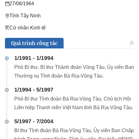
27/08/1964
Tỉnh Tây Ninh
Cử nhân Kinh tế
Quá trình công tác
1/1991 - 1/1994
Phó Bí thư, Bí thư Thành đoàn Vũng Tàu, Ủy viên Ban
Thường vụ Tỉnh đoàn Bà Rịa-Vũng Tàu.
1/1994 - 5/1997
Phó Bí thư Tỉnh đoàn Bà Rịa-Vũng Tàu, Chủ tịch Hội
Liên hiệp Thanh niên Việt Nam tỉnh Bà Rịa-Vũng Tàu.
5/1997 - 7/2004
Bí thư Tỉnh đoàn Bà Rịa-Vũng Tàu, Ủy viên Ban Chấp