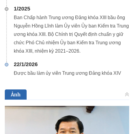
1/2025
Ban Chấp hành Trung ương Đảng khóa XIII bầu ông
Nguyễn Hồng Lĩnh làm Ủy viên Ủy ban Kiểm tra Trung
ương khóa XIII. Bộ Chính trị Quyết định chuẩn y giữ
chức Phó Chủ nhiệm Ủy ban Kiểm tra Trung ương
khóa XIII, nhiệm kỳ 2021–2026.
22/1/2026
Được bầu làm ủy viên Trung ương Đảng khóa XIV
Ảnh