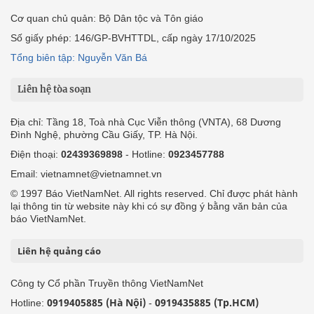
Cơ quan chủ quản: Bộ Dân tộc và Tôn giáo
Số giấy phép: 146/GP-BVHTTDL, cấp ngày 17/10/2025
Tổng biên tập: Nguyễn Văn Bá
Liên hệ tòa soạn
Địa chỉ: Tầng 18, Toà nhà Cục Viễn thông (VNTA), 68 Dương
Đình Nghệ, phường Cầu Giấy, TP. Hà Nội.
Điện thoại:
02439369898
- Hotline:
0923457788
Email: vietnamnet@vietnamnet.vn
© 1997 Báo VietNamNet. All rights reserved. Chỉ được phát hành
lại thông tin từ website này khi có sự đồng ý bằng văn bản của
báo VietNamNet.
Liên hệ quảng cáo
Công ty Cổ phần Truyền thông VietNamNet
0919405885 (Hà Nội)
0919435885 (Tp.HCM)
Hotline:
-