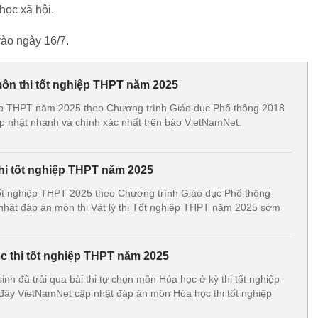
học xã hội.
ào ngày 16/7.
môn thi tốt nghiệp THPT năm 2025
hiệp THPT năm 2025 theo Chương trình Giáo dục Phổ thông 2018
 nhật nhanh và chính xác nhất trên báo VietNamNet.
thi tốt nghiệp THPT năm 2025
tốt nghiệp THPT 2025 theo Chương trình Giáo dục Phổ thông
hật đáp án môn thi Vật lý thi Tốt nghiệp THPT năm 2025 sớm
 thi tốt nghiệp THPT năm 2025
sinh đã trải qua bài thi tự chọn môn Hóa học ở kỳ thi tốt nghiệp
ây VietNamNet cập nhật đáp án môn Hóa học thi tốt nghiệp