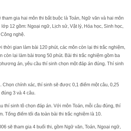
 tham gia hai môn thi bắt buộc là Toán, Ngữ văn và hai môn
 lớp 12 gồm: Ngoại ngữ, Lịch sử, Vật lý, Hóa học, Sinh học,
, Công nghệ.
 thời gian làm bài 120 phút, các môn còn lại thi trắc nghiệm,
còn lại làm bài trong 50 phút. Bài thi trắc nghiệm gồm ba
 phương án, yêu cầu thí sinh chọn một đáp án đúng. Thí sinh
. Chọn chính xác, thí sinh sẽ được 0,1 điểm một câu, 0,25
 đúng 3 và 4 câu.
ầu thí sinh tô chọn đáp án. Với môn Toán, mỗi câu đúng, thí
. Tổng điểm tối đa toàn bài thi trắc nghiệm là 10.
2006 sẽ tham gia 4 buổi thi, gồm Ngữ văn, Toán, Ngoại ngữ,