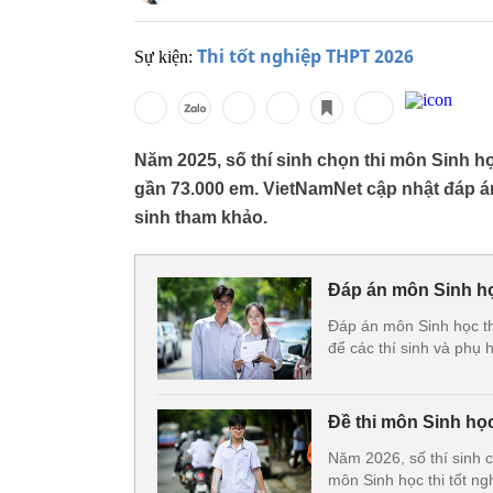
Thi tốt nghiệp THPT 2026
Sự kiện:
Năm 2025, số thí sinh chọn thi môn Sinh 
gần 73.000 em. VietNamNet cập nhật đáp á
sinh tham khảo.
Đáp án môn Sinh họ
Đáp án môn Sinh học t
để các thí sinh và phụ
Đề thi môn Sinh họ
Năm 2026, số thí sinh 
môn Sinh học thi tốt n