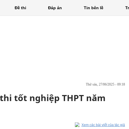
Đề thi
Đáp án
Tin bên lề
T
thứ sáu, 27/06/2025 - 09:18
thi tốt nghiệp THPT năm
Xem các bài viết của tác giả