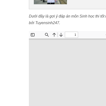
Dưới đây là gợi ý đáp án môn Sinh học thi tố
bởi Tuyensinh247.