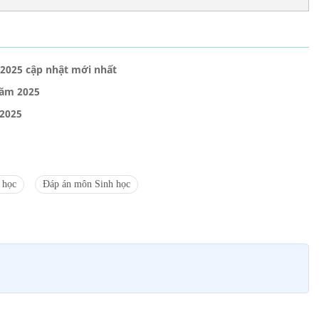
 2025 cập nhật mới nhất
năm 2025
 2025
 học
Đáp án môn Sinh học