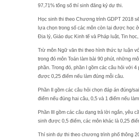
97,71% tổng số thí sinh đăng ký dự thi.
Học sinh thi theo Chương trình GDPT 2018 sẽ
lựa chọn trong số các môn còn lại được học ở
Địa lý, Giáo dục Kinh tế và Pháp luật, Tin học
Trừ môn Ngữ văn thi theo hình thức tự luận với
trong đó môn Toán làm bài 90 phút, những môn 
phần. Trong đó, phần I gồm các câu hỏi với 4
được 0,25 điểm nếu làm đúng mỗi câu.
Phần II gồm các câu hỏi chọn đáp án đúng/sai
điểm nếu đúng hai câu, 0,5 và 1 điểm nếu làm
Phần III gồm các câu dạng trả lời ngắn, yêu c
sinh được 0,5 điểm, các môn khác là 0,25 điểm
Thí sinh dự thi theo chương trình phổ thông 