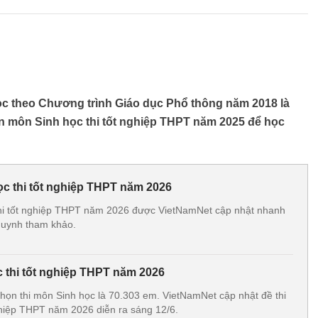
học theo Chương trình Giáo dục Phổ thông năm 2018 là
n môn Sinh học thi tốt nghiệp THPT năm 2025 để học
c thi tốt nghiệp THPT năm 2026
hi tốt nghiệp THPT năm 2026 được VietNamNet cập nhật nhanh
 huynh tham khảo.
c thi tốt nghiệp THPT năm 2026
chọn thi môn Sinh học là 70.303 em. VietNamNet cập nhật đề thi
ghiệp THPT năm 2026 diễn ra sáng 12/6.