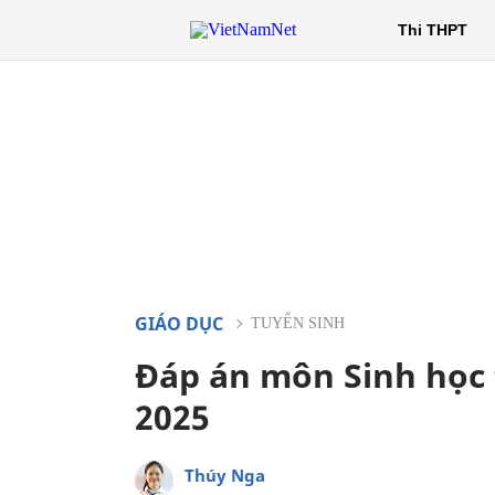
Thi THPT
GIÁO DỤC
TUYỂN SINH
Đáp án môn Sinh học 
2025
Thúy Nga