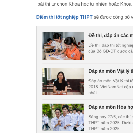
bài thi tự chọn Khoa học tự nhiên hoặc Khoa 
Điểm thi tốt nghiệp THPT
sẽ được công bố v
Đề thi, đáp án các 
Đề thi, đáp thi tốt ng
của Bộ GD-ĐT được cập
Đáp án môn Vật lý 
Đáp án môn Vật lý thi 
2018. VietNamNet cập n
nhất.
Đáp án môn Hóa học
Sáng nay 27/6, các thí 
THPT năm 2025. Dưới đ
THPT năm 2025.