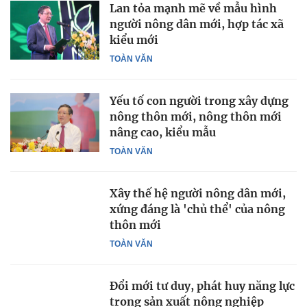
Lan tỏa mạnh mẽ về mẫu hình
người nông dân mới, hợp tác xã
kiểu mới
TOÀN VĂN
Yếu tố con người trong xây dựng
nông thôn mới, nông thôn mới
nâng cao, kiểu mẫu
TOÀN VĂN
Xây thế hệ người nông dân mới,
xứng đáng là 'chủ thể' của nông
thôn mới
TOÀN VĂN
Đổi mới tư duy, phát huy năng lực
trong sản xuất nông nghiệp