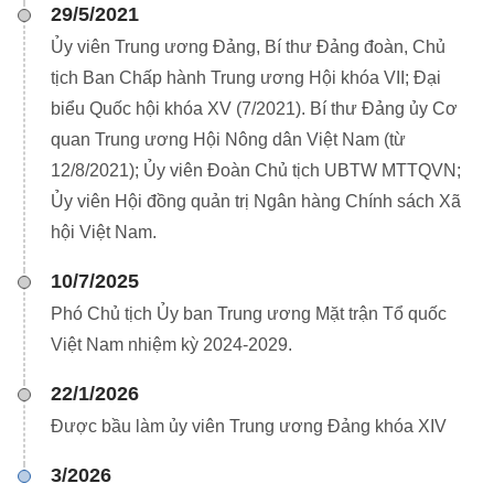
29/5/2021
Ủy viên Trung ương Đảng, Bí thư Đảng đoàn, Chủ
tịch Ban Chấp hành Trung ương Hội khóa VII; Đại
biểu Quốc hội khóa XV (7/2021). Bí thư Đảng ủy Cơ
quan Trung ương Hội Nông dân Việt Nam (từ
12/8/2021); Ủy viên Đoàn Chủ tịch UBTW MTTQVN;
Ủy viên Hội đồng quản trị Ngân hàng Chính sách Xã
hội Việt Nam.
10/7/2025
Phó Chủ tịch Ủy ban Trung ương Mặt trận Tổ quốc
Việt Nam nhiệm kỳ 2024-2029.
22/1/2026
Được bầu làm ủy viên Trung ương Đảng khóa XIV
3/2026