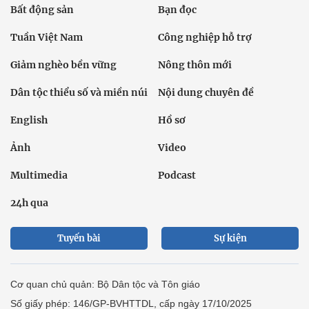
Bất động sản
Bạn đọc
Tuần Việt Nam
Công nghiệp hỗ trợ
Giảm nghèo bền vững
Nông thôn mới
Dân tộc thiểu số và miền núi
Nội dung chuyên đề
English
Hồ sơ
Ảnh
Video
Multimedia
Podcast
24h qua
Tuyến bài
Sự kiện
Cơ quan chủ quản: Bộ Dân tộc và Tôn giáo
Số giấy phép: 146/GP-BVHTTDL, cấp ngày 17/10/2025