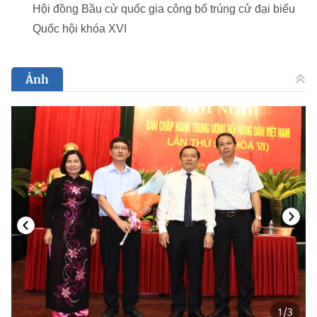
Hội đồng Bầu cử quốc gia công bố trúng cử đại biểu
Quốc hội khóa XVI
Ảnh
1
/
3