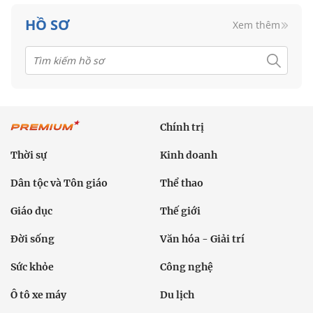
HỒ SƠ
Xem thêm
Chính trị
Thời sự
Kinh doanh
Dân tộc và Tôn giáo
Thể thao
Giáo dục
Thế giới
Đời sống
Văn hóa - Giải trí
Sức khỏe
Công nghệ
Ô tô xe máy
Du lịch