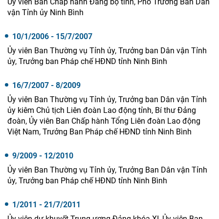
Ủy viên Ban Chấp hành Đảng bộ tỉnh, Phó Trưởng Ban Dân
vận Tỉnh ủy Ninh Bình
10/1/2006 - 15/7/2007
Ủy viên Ban Thường vụ Tỉnh ủy, Trưởng ban Dân vận Tỉnh
ủy, Trưởng ban Pháp chế HĐND tỉnh Ninh Bình
16/7/2007 - 8/2009
Ủy viên Ban Thường vụ Tỉnh ủy, Trưởng ban Dân vận Tỉnh
ủy kiêm Chủ tịch Liên đoàn Lao động tỉnh, Bí thư Đảng
đoàn, Ủy viên Ban Chấp hành Tổng Liên đoàn Lao động
Việt Nam, Trưởng Ban Pháp chế HĐND tỉnh Ninh Bình
9/2009 - 12/2010
Ủy viên Ban Thường vụ Tỉnh ủy, Trưởng Ban Dân vận Tỉnh
ủy, Trưởng ban Pháp chế HĐND tỉnh Ninh Bình
1/2011 - 21/7/2011
Ủy viên dự khuyết Trung ương Đảng khóa XI, Ủy viên Ban