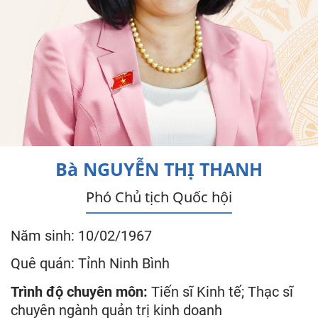
Bà
NGUYỄN THỊ THANH
Phó Chủ tịch Quốc hội
Năm sinh: 10/02/1967
Quê quán: Tỉnh Ninh Bình
Trình độ chuyên môn:
Tiến sĩ Kinh tế; Thạc sĩ
chuyên ngành quản trị kinh doanh