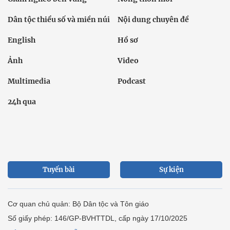
Dân tộc thiểu số và miền núi
Nội dung chuyên đề
English
Hồ sơ
Ảnh
Video
Multimedia
Podcast
24h qua
Tuyến bài
Sự kiện
Cơ quan chủ quản: Bộ Dân tộc và Tôn giáo
Số giấy phép: 146/GP-BVHTTDL, cấp ngày 17/10/2025