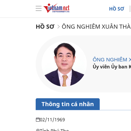
HỒ SƠ
HỒ SƠ
ÔNG NGHIÊM XUÂN TH
ÔNG NGHIÊM 
Ủy viên Ủy ban 
Thông tin cá nhân
02/11/1969