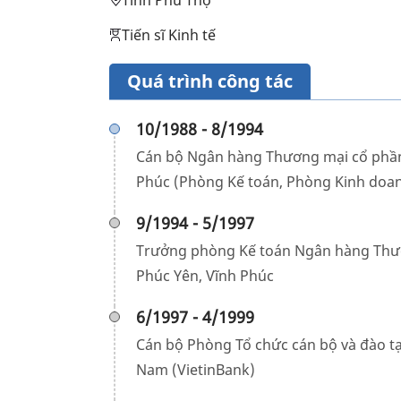
Tỉnh Phú Thọ
Tiến sĩ Kinh tế
Quá trình công tác
10/1988 - 8/1994
Cán bộ Ngân hàng Thương mại cổ phần
Phúc (Phòng Kế toán, Phòng Kinh doan
9/1994 - 5/1997
Trưởng phòng Kế toán Ngân hàng Thươ
Phúc Yên, Vĩnh Phúc
6/1997 - 4/1999
Cán bộ Phòng Tổ chức cán bộ và đào 
Nam (VietinBank)