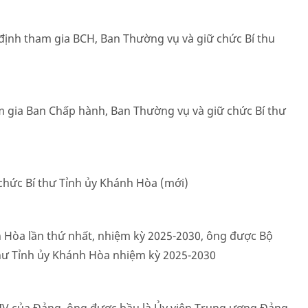
 định tham gia BCH, Ban Thường vụ và giữ chức Bí thu
m gia Ban Chấp hành, Ban Thường vụ và giữ chức Bí thư
5
 chức Bí thư Tỉnh ủy Khánh Hòa (mới)
h Hòa lần thứ nhất, nhiệm kỳ 2025-2030, ông được Bộ
í thư Tỉnh ủy Khánh Hòa nhiệm kỳ 2025-2030