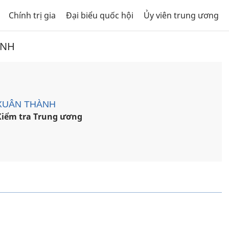
Chính trị gia
Đại biểu quốc hội
Ủy viên trung ương
ÀNH
XUÂN THÀNH
Kiểm tra Trung ương