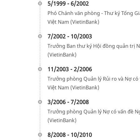
5/1999 - 6/2002
Phó Chánh văn phòng - Thư ký Tổng 
Việt Nam (VietinBank)
7/2002 - 10/2003
Trưởng Ban thư ký Hội đồng quản trị
(VietinBank)
11/2003 - 2/2006
Trưởng phòng Quản lý Rủi ro và Nợ c
Việt Nam (VietinBank)
3/2006 - 7/2008
Trưởng phòng Quản lý Nợ có vấn đề 
(VietinBank)
8/2008 - 10/2010