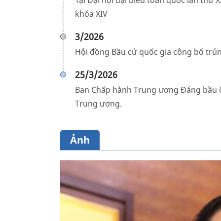
Tại Đại hội đại biểu toàn quốc lần thứ
khóa XIV
3/2026
Hội đồng Bầu cử quốc gia công bố trún
25/3/2026
Ban Chấp hành Trung ương Đảng bầu ô
Trung ương.
Ảnh