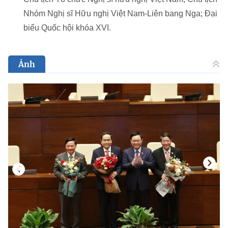
Nhóm Nghị sĩ Hữu nghị Việt Nam-Liên bang Nga; Đại
biểu Quốc hội khóa XVI.
Ảnh