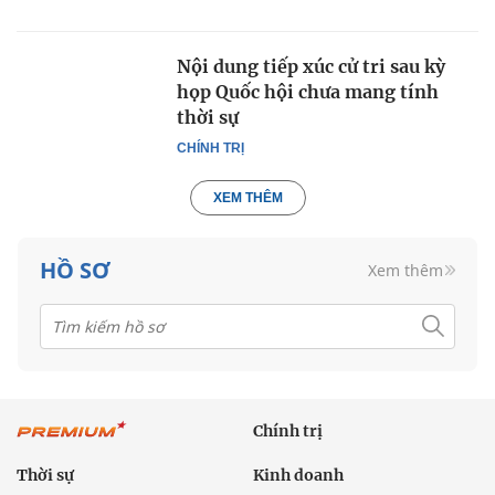
Nội dung tiếp xúc cử tri sau kỳ
họp Quốc hội chưa mang tính
thời sự
CHÍNH TRỊ
XEM THÊM
HỒ SƠ
Xem thêm
Chính trị
Thời sự
Kinh doanh