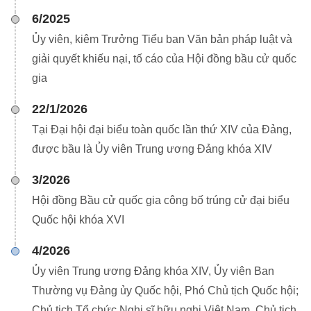
6/2025
Ủy viên, kiêm Trưởng Tiểu ban Văn bản pháp luật và
giải quyết khiếu nại, tố cáo của Hội đồng bầu cử quốc
gia
22/1/2026
Tại Đại hội đại biểu toàn quốc lần thứ XIV của Đảng,
được bầu là Ủy viên Trung ương Đảng khóa XIV
3/2026
Hội đồng Bầu cử quốc gia công bố trúng cử đại biểu
Quốc hội khóa XVI
4/2026
Ủy viên Trung ương Đảng khóa XIV, Ủy viên Ban
Thường vụ Đảng ủy Quốc hội, Phó Chủ tịch Quốc hội;
Chủ tịch Tổ chức Nghị sĩ hữu nghị Việt Nam, Chủ tịch