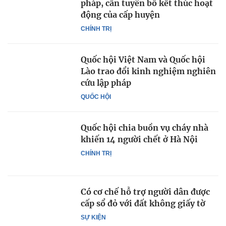
pháp, cần tuyên bố kết thúc hoạt
động của cấp huyện
CHÍNH TRỊ
Quốc hội Việt Nam và Quốc hội
Lào trao đổi kinh nghiệm nghiên
cứu lập pháp
QUỐC HỘI
Quốc hội chia buồn vụ cháy nhà
khiến 14 người chết ở Hà Nội
CHÍNH TRỊ
Có cơ chế hỗ trợ người dân được
cấp sổ đỏ với đất không giấy tờ
SỰ KIỆN