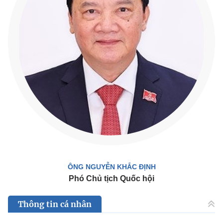
ÔNG NGUYỄN KHẮC ĐỊNH
Phó Chủ tịch Quốc hội
Thông tin cá nhân