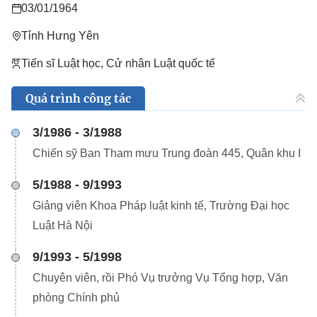
03/01/1964
Tỉnh Hưng Yên
Tiến sĩ Luật học, Cử nhân Luật quốc tế
Quá trình công tác
3/1986 - 3/1988
Chiến sỹ Ban Tham mưu Trung đoàn 445, Quân khu I
5/1988 - 9/1993
Giảng viên Khoa Pháp luật kinh tế, Trường Đại học
Luật Hà Nội
9/1993 - 5/1998
Chuyên viên, rồi Phó Vụ trưởng Vụ Tổng hợp, Văn
phòng Chính phủ