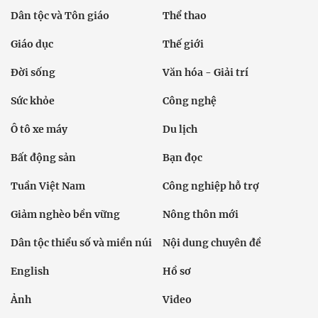
Dân tộc và Tôn giáo
Thể thao
Giáo dục
Thế giới
Đời sống
Văn hóa - Giải trí
Sức khỏe
Công nghệ
Ô tô xe máy
Du lịch
Bất động sản
Bạn đọc
Tuần Việt Nam
Công nghiệp hỗ trợ
Giảm nghèo bền vững
Nông thôn mới
Dân tộc thiểu số và miền núi
Nội dung chuyên đề
English
Hồ sơ
Ảnh
Video