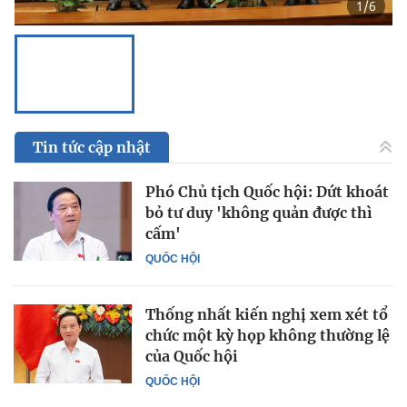
1
/
6
Tin tức cập nhật
Phó Chủ tịch Quốc hội: Dứt khoát
bỏ tư duy 'không quản được thì
cấm'
QUỐC HỘI
Thống nhất kiến nghị xem xét tổ
chức một kỳ họp không thường lệ
của Quốc hội
QUỐC HỘI