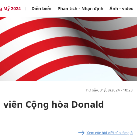
g Mỹ 2024
Diễn biến
Phân tích - Nhận định
Ảnh - video
thứ bảy, 31/08/2024 - 10:23
 viên Cộng hòa Donald
Xem các bài viết của tác giả