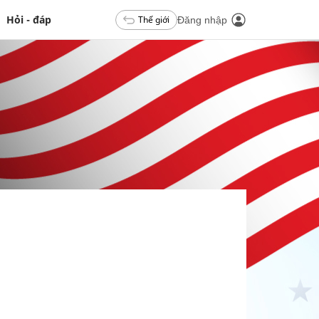
Hỏi - đáp
Thế giới
Đăng nhập