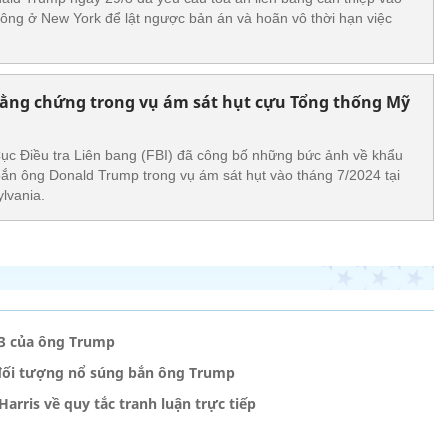
a ông ở New York để lật ngược bản án và hoãn vô thời hạn việc
bằng chứng trong vụ ám sát hụt cựu Tổng thống Mỹ
ục Điều tra Liên bang (FBI) đã công bố những bức ảnh về khẩu
ắn ông Donald Trump trong vụ ám sát hụt vào tháng 7/2024 tại
lvania.
ứ 3 của ông Trump
 đối tượng nổ súng bắn ông Trump
rris về quy tắc tranh luận trực tiếp