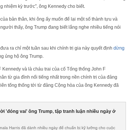
g nhiệm kỳ trước”, ông Kennedy cho biết.
của bản thân, khi ông ấy muốn để lại một số thành tựu và
gười thấy, ông Trump đang biết lắng nghe nhiều tiếng nói
a ra chỉ một tuần sau khi chính trị gia này quyết định
dừng
ng ủng hộ ông Trump.
F Kennedy và là cháu trai của cố Tổng thống John F
n từ gia đình nổi tiếng nhất trong nền chính trị của đảng
viên tổng thống tới từ đảng Cộng hòa của ông Kennedy đã
i 'đóng vai' ông Trump, tập tranh luận nhiều ngày ở
ala Harris đã dành nhiều ngày để chuẩn bị kỹ lưỡng cho cuộc