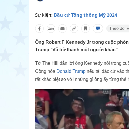
Sự kiện:
Bầu cử Tổng thống Mỹ 2024
Ông Robert F Kennedy Jr trong cuộc phỏn
Trump “đã trở thành một người khác”.
Tờ The Hill dẫn lời ông Kennedy nói trong cuộ
Cộng hòa
Donald Trump
nếu tái đắc cử vào t
rất khác biệt so với những gì ông ấy từng thể 