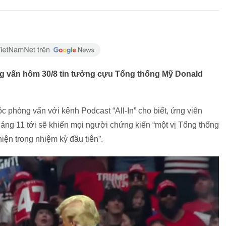
g vấn hôm 30/8 tin tưởng cựu Tổng thống Mỹ Donald
c phỏng vấn với kênh Podcast “All-In” cho biết, ứng viên
háng 11 tới sẽ khiến mọi người chứng kiến “một vị Tổng thống
hiện trong nhiệm kỳ đầu tiên”.