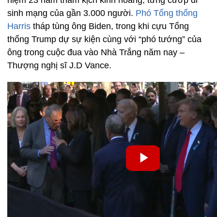
sinh mạng của gần 3.000 người.
Phó Tổng thống
Harris
tháp tùng ông Biden, trong khi cựu Tổng
thống Trump dự sự kiện cùng với “phó tướng” của
ông trong cuộc đua vào Nhà Trắng năm nay –
Thượng nghị sĩ J.D Vance.