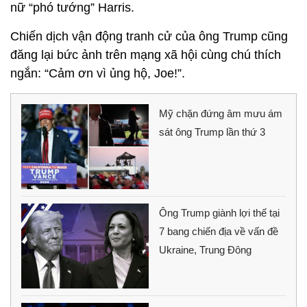
nữ “phó tướng” Harris.
Chiến dịch vận động tranh cử của ông Trump cũng
đăng lại bức ảnh trên mạng xã hội cùng chú thích
ngắn: “Cảm ơn vì ủng hộ, Joe!”.
Mỹ chặn đứng âm mưu ám
sát ông Trump lần thứ 3
Ông Trump giành lợi thế tại
7 bang chiến địa về vấn đề
Ukraine, Trung Đông