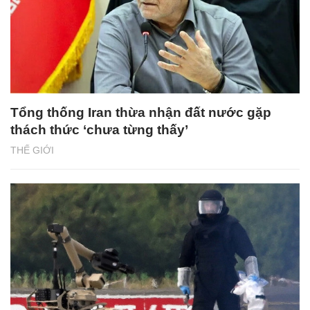
Tổng thống Iran thừa nhận đất nước gặp
thách thức ‘chưa từng thấy’
THẾ GIỚI