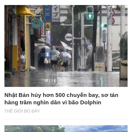
Nhật Bản hủy hơn 500 chuyến bay, sơ tán
hàng trăm nghìn dân vì bão Dolphin
THẾ GIỚI ĐÓ ĐÂY