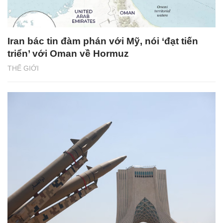
Iran bác tin đàm phán với Mỹ, nói ‘đạt tiến
triển’ với Oman về Hormuz
THẾ GIỚI