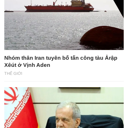
Nhóm thân Iran tuyên bố tấn công tàu Ảrập
Xêút ở Vịnh Aden
THẾ GIỚI