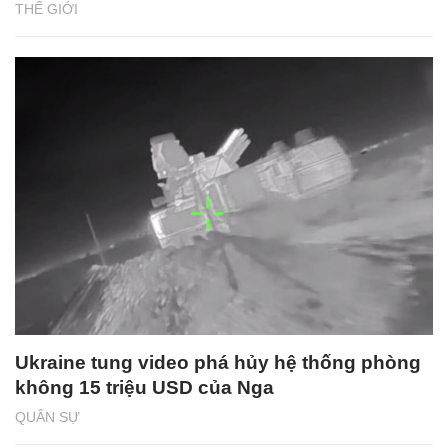
THẾ GIỚI
Ukraine tung video phá hủy hệ thống phòng
không 15 triệu USD của Nga
QUÂN SỰ