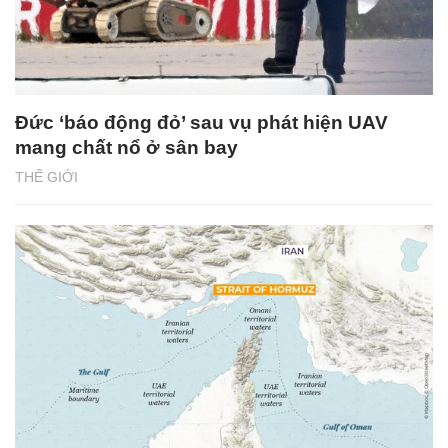
Đức ‘báo động đỏ’ sau vụ phát hiện UAV
mang chất nổ ở sân bay
THẾ GIỚI