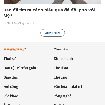
Iran đã tìm ra cách hiệu quả để đối phó với
Mỹ?
BÌNH LUẬN QUỐC TẾ
XEM THÊM
Chính trị
Thời sự
Kinh doanh
Dân tộc và Tôn giáo
Thể thao
Giáo dục
Thế giới
Đời sống
Văn hóa - Giải trí
Sức khỏe
Công nghệ