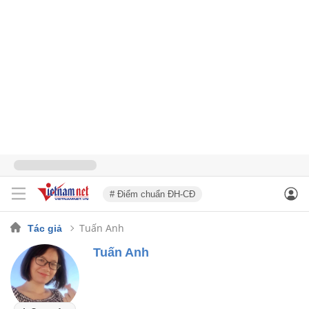
# Điểm chuẩn ĐH-CĐ
Tuấn Anh
Tác giả
Tuấn Anh