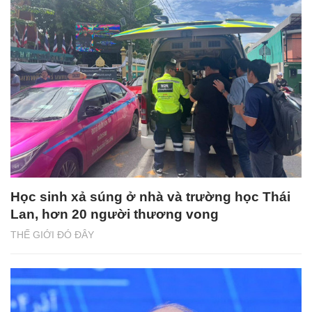
Học sinh xả súng ở nhà và trường học Thái
Lan, hơn 20 người thương vong
THẾ GIỚI ĐÓ ĐÂY