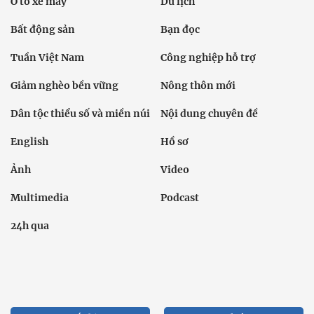
Ô tô xe máy
Du lịch
Bất động sản
Bạn đọc
Tuần Việt Nam
Công nghiệp hỗ trợ
Giảm nghèo bền vững
Nông thôn mới
Dân tộc thiểu số và miền núi
Nội dung chuyên đề
English
Hồ sơ
Ảnh
Video
Multimedia
Podcast
24h qua