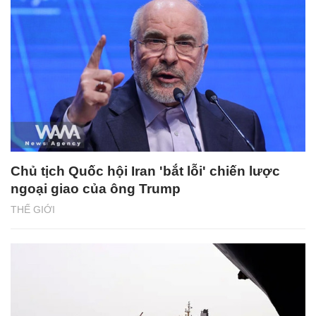
Chủ tịch Quốc hội Iran 'bắt lỗi' chiến lược
ngoại giao của ông Trump
THẾ GIỚI