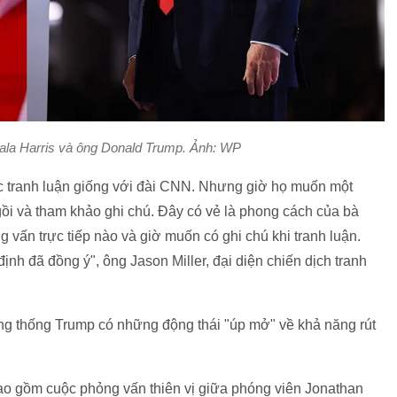
la Harris và ông Donald Trump. Ảnh: WP
ắc tranh luận giống với đài CNN. Nhưng giờ họ muốn một
ồi và tham khảo ghi chú. Đây có vẻ là phong cách của bà
g vấn trực tiếp nào và giờ muốn có ghi chú khi tranh luận.
định đã đồng ý", ông Jason Miller, đại diện chiến dịch tranh
ổng thống Trump có những động thái "úp mở" về khả năng rút
bao gồm cuộc phỏng vấn thiên vị giữa phóng viên Jonathan