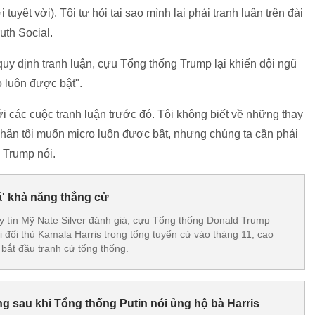
uyệt vời). Tôi tự hỏi tại sao mình lại phải tranh luận trên đài
uth Social.
uy định tranh luận, cựu Tổng thống Trump lại khiến đội ngũ
o luôn được bật".
i các cuộc tranh luận trước đó. Tôi không biết về những thay
 nhân tôi muốn micro luôn được bật, nhưng chúng ta cần phải
 Trump nói.
' khả năng thắng cử
y tín Mỹ Nate Silver đánh giá, cựu Tổng thống Donald Trump
 đối thủ Kamala Harris trong tổng tuyển cử vào tháng 11, cao
s bắt đầu tranh cử tổng thống.
 sau khi Tổng thống Putin nói ủng hộ bà Harris