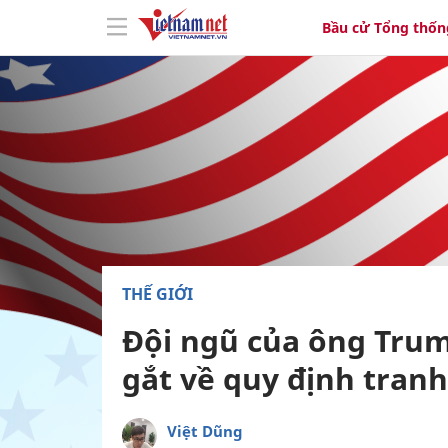
Bầu cử Tổng thốn
THẾ GIỚI
Đội ngũ của ông Trump
gắt về quy định tranh
Việt Dũng