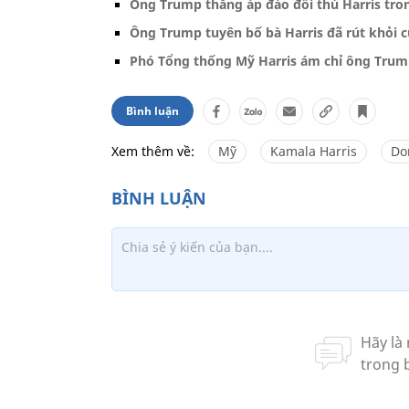
Ông Trump thắng áp đảo đối thủ Harris tro
Ông Trump tuyên bố bà Harris đã rút khỏi c
Phó Tổng thống Mỹ Harris ám chỉ ông Trum
Bình luận
Xem thêm về:
Mỹ
Kamala Harris
Do