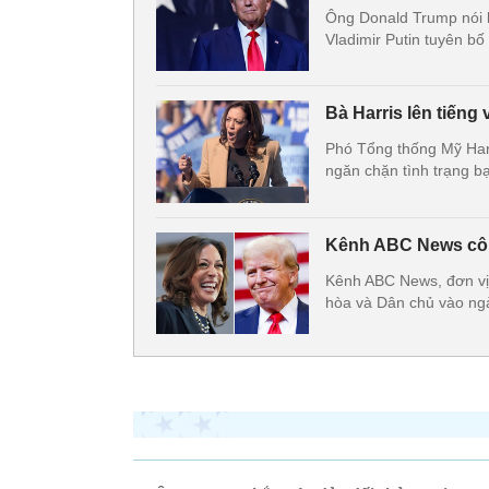
Ông Donald Trump nói 
Vladimir Putin tuyên b
Bà Harris lên tiếng
Phó Tổng thống Mỹ Harr
ngăn chặn tình trạng b
Kênh ABC News công
Kênh ABC News, đơn vị 
hòa và Dân chủ vào ngày