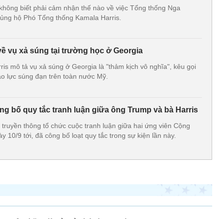
không biết phải cảm nhận thế nào về việc Tổng thống Nga
ố ủng hộ Phó Tổng thống Kamala Harris.
 về vụ xả súng tại trường học ở Georgia
is mô tả vụ xả súng ở Georgia là "thảm kịch vô nghĩa", kêu gọi
ạo lực súng đạn trên toàn nước Mỹ.
 bố quy tắc tranh luận giữa ông Trump và bà Harris
truyền thông tổ chức cuộc tranh luận giữa hai ứng viên Cộng
 10/9 tới, đã công bố loạt quy tắc trong sự kiện lần này.