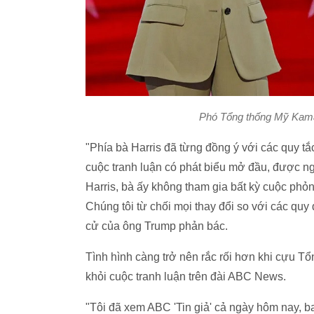
Phó Tổng thống Mỹ Kama
"Phía bà Harris đã từng đồng ý với các quy t
cuộc tranh luận có phát biểu mở đầu, được ng
Harris, bà ấy không tham gia bất kỳ cuộc phỏn
Chúng tôi từ chối mọi thay đổi so với các quy 
cử của ông Trump phản bác.
Tình hình càng trở nên rắc rối hơn khi cựu T
khỏi cuộc tranh luận trên đài ABC News.
"Tôi đã xem ABC 'Tin giả' cả ngày hôm nay, 