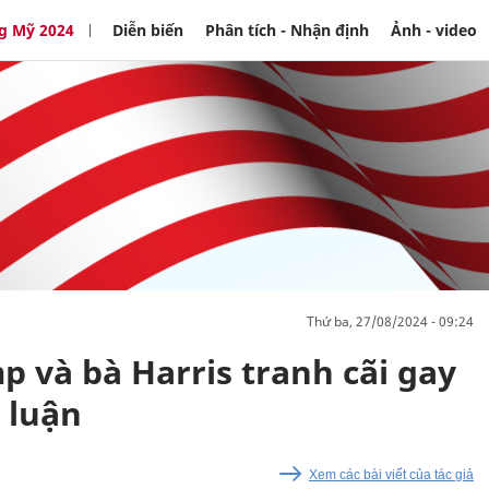
g Mỹ 2024
Diễn biến
Phân tích - Nhận định
Ảnh - video
thứ ba, 27/08/2024 - 09:24
 và bà Harris tranh cãi gay
 luận
Xem các bài viết của tác giả