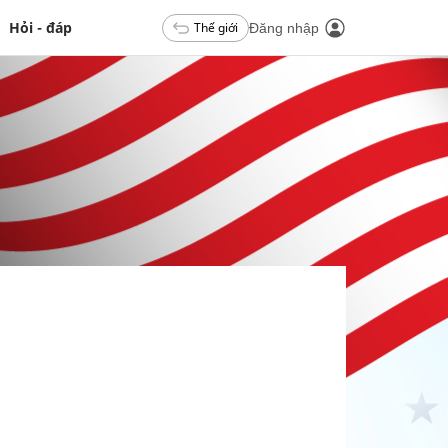
Hỏi - đáp
Thế giới
Đăng nhập