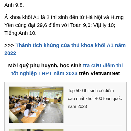
Anh 9,8.
Á khoa khối A1 là 2 thí sinh đến từ Hà Nội và Hưng
Yên cùng đạt 29,6 điểm với Toán 9,6; Vật lý 10;
Tiếng Anh 10.
>>>
Thành tích khủng của thủ khoa khối A1 năm
2022
Mời quý phụ huynh, học sinh
tra cứu điểm thi
tốt nghiệp THPT năm 2023
trên VietNamNet
Top 500 thí sinh có điểm
cao nhất khối B00 toàn quốc
năm 2023