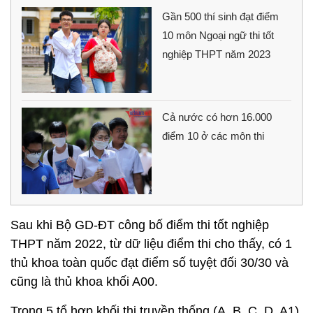
Gần 500 thí sinh đạt điểm
10 môn Ngoại ngữ thi tốt
nghiệp THPT năm 2023
Cả nước có hơn 16.000
điểm 10 ở các môn thi
Sau khi Bộ GD-ĐT công bố điểm thi tốt nghiệp
THPT năm 2022, từ dữ liệu điểm thi cho thấy, có 1
thủ khoa toàn quốc đạt điểm số tuyệt đối 30/30 và
cũng là thủ khoa khối A00.
Trong 5 tổ hợp khối thi truyền thống (A, B, C, D, A1),