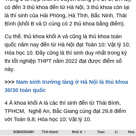
có đến 3 thủ khoa đến từ Hà Nội, 3 thủ khoa còn lại
là thí sinh của Hải Phòng, Hà Tĩnh, Bắc Ninh, Thái
Bình (khối B và D cùng có 2 thủ khoa bằng điểm).
Cụ thể, thủ khoa khối A và cũng là thủ khoa toàn
quốc năm nay đến từ Hà Nội đạt Toán 10; Vật lý 10;
Hóa học 10. Đây cũng là thí sinh duy nhất trong kỳ
thi tốt nghiệp THPT năm 2022 đạt được điểm số
này.
>>>
Nam sinh trường làng ở Hà Nội là thủ khoa
30/30 toàn quốc
4 Á khoa khối A là các thí sinh đến từ Thái Bình,
TPHCM, Nghệ An, Bắc Giang cùng đạt 29,8 điểm
với Toán 9,8; Hóa học 10; Vật lý 10.