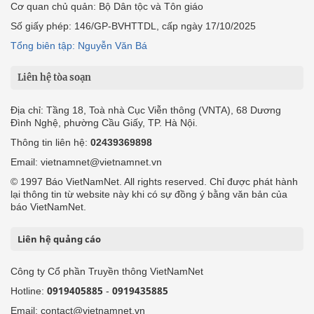
Cơ quan chủ quản: Bộ Dân tộc và Tôn giáo
Số giấy phép: 146/GP-BVHTTDL, cấp ngày 17/10/2025
Tổng biên tập: Nguyễn Văn Bá
Liên hệ tòa soạn
Địa chỉ: Tầng 18, Toà nhà Cục Viễn thông (VNTA), 68 Dương
Đình Nghệ, phường Cầu Giấy, TP. Hà Nội.
Thông tin liên hệ:
02439369898
Email: vietnamnet@vietnamnet.vn
© 1997 Báo VietNamNet. All rights reserved. Chỉ được phát hành
lại thông tin từ website này khi có sự đồng ý bằng văn bản của
báo VietNamNet.
Liên hệ quảng cáo
Công ty Cổ phần Truyền thông VietNamNet
0919405885
0919435885
Hotline:
-
Email: contact@vietnamnet.vn