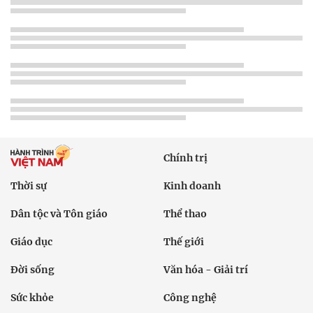
Chính trị
Thời sự
Kinh doanh
Dân tộc và Tôn giáo
Thể thao
Giáo dục
Thế giới
Đời sống
Văn hóa - Giải trí
Sức khỏe
Công nghệ