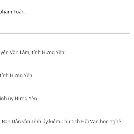
ư phạm Toán.
uyện Văn Lâm, tỉnh Hưng Yên
 tỉnh Hưng Yên
Tỉnh ủy Hưng Yên
 Ban Dân vận Tỉnh ủy kiêm Chủ tịch Hội Văn học nghệ