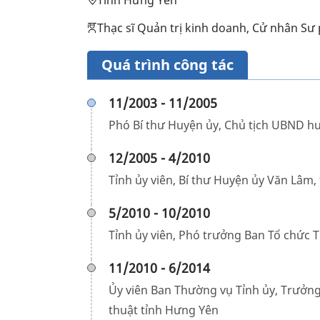
Tỉnh Hưng Yên
Thạc sĩ Quản trị kinh doanh, Cử nhân S
Quá trình công tác
11/2003 - 11/2005
Phó Bí thư Huyện ủy, Chủ tịch UBND h
12/2005 - 4/2010
Tỉnh ủy viên, Bí thư Huyện ủy Văn Lâm,
5/2010 - 10/2010
Tỉnh ủy viên, Phó trưởng Ban Tổ chức 
11/2010 - 6/2014
Ủy viên Ban Thường vụ Tỉnh ủy, Trưởng
thuật tỉnh Hưng Yên