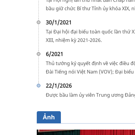
Tại Hội nghị lần thứ nhất Ban Chấp hà
bầu giữ chức Bí thư Tỉnh ủy khóa XIX, 
30/1/2021
Tại Đại hội đại biểu toàn quốc lần thứ
XIII, nhiệm kỳ 2021-2026.
6/2021
Thủ tướng ký quyết định về việc điều 
Đài Tiếng nói Việt Nam (VOV); Đại biểu
22/1/2026
Được bầu làm ủy viên Trung ương Đản
Ảnh