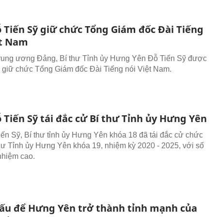
 Tiến Sỹ giữ chức Tổng Giám đốc Đài Tiếng
ệt Nam
rung ương Đảng, Bí thư Tỉnh ủy Hưng Yên Đỗ Tiến Sỹ được
 giữ chức Tổng Giám đốc Đài Tiếng nói Việt Nam.
 Tiến Sỹ tái đắc cử Bí thư Tỉnh ủy Hưng Yên
ến Sỹ, Bí thư tỉnh ủy Hưng Yên khóa 18 đã tái đắc cử chức
hư Tỉnh ủy Hưng Yên khóa 19, nhiệm kỳ 2020 - 2025, với số
 nhiệm cao.
ấu để Hưng Yên trở thành tỉnh mạnh của