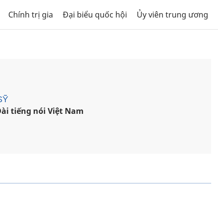
Chính trị gia
Đại biểu quốc hội
Ủy viên trung ương
SỸ
ài tiếng nói Việt Nam