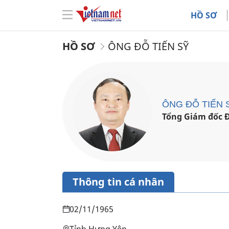
HỒ SƠ
HỒ SƠ
ÔNG ĐỖ TIẾN SỸ
ÔNG ĐỖ TIẾN 
Tổng Giám đốc Đ
Thông tin cá nhân
02/11/1965