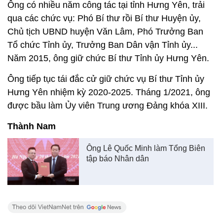
Ông có nhiều năm công tác tại tỉnh Hưng Yên, trải
qua các chức vụ: Phó Bí thư rồi Bí thư Huyện ủy,
Chủ tịch UBND huyện Văn Lâm, Phó Trưởng Ban
Tổ chức Tỉnh ủy, Trưởng Ban Dân vận Tỉnh ủy...
Năm 2015, ông giữ chức Bí thư Tỉnh ủy Hưng Yên.
Ông tiếp tục tái đắc cử giữ chức vụ Bí thư Tỉnh ủy
Hưng Yên nhiệm kỳ 2020-2025. Tháng 1/2021, ông
được bầu làm Ủy viên Trung ương Đảng khóa XIII.
Thành Nam
Ông Lê Quốc Minh làm Tổng Biên
tập báo Nhân dân