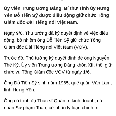
Ủy viên Trung ương Đảng, Bí thư Tỉnh ủy Hưng
Yên Đỗ Tiến Sỹ được điều động giữ chức Tổng
Giám đốc Đài Tiếng nói Việt Nam.
Ngày 9/6, Thủ tướng đã ký quyết định về việc điều
động, bổ nhiệm ông Đỗ Tiến Sỹ giữ chức Tổng
Giám đốc Đài Tiếng nói Việt Nam (VOV).
Trước đó, Thủ tướng ký quyết định để ông Nguyễn
Thế Kỷ, Ủy viên Trung ương Đảng khóa XII, thôi giữ
chức vụ Tổng Giám đốc VOV từ ngày 1/6.
Ông Đỗ Tiến Sỹ sinh năm 1965, quê quán Văn Lâm,
tỉnh Hưng Yên.
Ông có trình độ Thạc sĩ Quản trị kinh doanh, cử
nhân Sư phạm Toán; cử nhân lý luận chính trị.