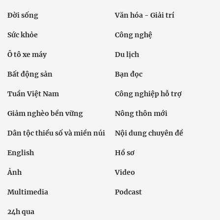
Đời sống
Văn hóa - Giải trí
Sức khỏe
Công nghệ
Ô tô xe máy
Du lịch
Bất động sản
Bạn đọc
Tuần Việt Nam
Công nghiệp hỗ trợ
Giảm nghèo bền vững
Nông thôn mới
Dân tộc thiểu số và miền núi
Nội dung chuyên đề
English
Hồ sơ
Ảnh
Video
Multimedia
Podcast
24h qua