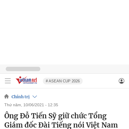
# ASEAN CUP 2026
Chính trị
thứ năm, 10/06/2021 - 12:35
Ông Đỗ Tiến Sỹ giữ chức Tổng
Giám đốc Đài Tiếng nói Việt Nam