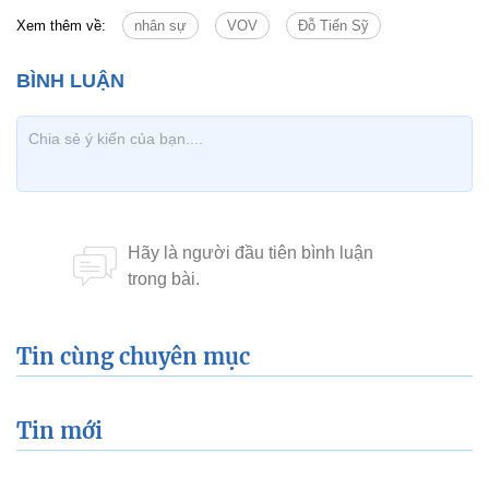
Xem thêm về:
nhân sự
VOV
Đỗ Tiến Sỹ
Tin cùng chuyên mục
Tin mới