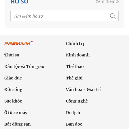
HỒ SƠ
Xem thêm
Chính trị
Thời sự
Kinh doanh
Dân tộc và Tôn giáo
Thể thao
Giáo dục
Thế giới
Đời sống
Văn hóa - Giải trí
Sức khỏe
Công nghệ
Ô tô xe máy
Du lịch
Bất động sản
Bạn đọc