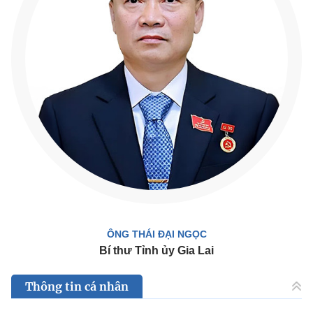
ÔNG THÁI ĐẠI NGỌC
Bí thư Tỉnh ủy Gia Lai
Thông tin cá nhân