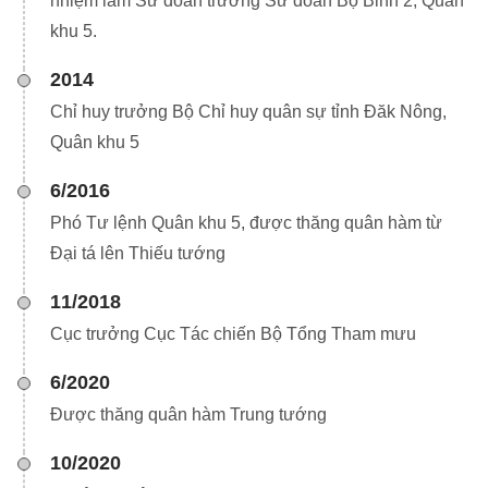
nhiệm làm Sư đoàn trưởng Sư đoàn Bộ Binh 2, Quân
khu 5.
2014
Chỉ huy trưởng Bộ Chỉ huy quân sự tỉnh Đăk Nông,
Quân khu 5
6/2016
Phó Tư lệnh Quân khu 5, được thăng quân hàm từ
Đại tá lên Thiếu tướng
11/2018
Cục trưởng Cục Tác chiến Bộ Tổng Tham mưu
6/2020
Được thăng quân hàm Trung tướng
10/2020