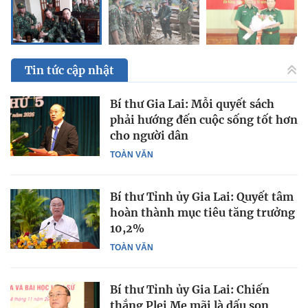
Tin tức cập nhật
Bí thư Gia Lai: Mỗi quyết sách
phải hướng đến cuộc sống tốt hơn
cho người dân
TOÀN VĂN
Bí thư Tỉnh ủy Gia Lai: Quyết tâm
hoàn thành mục tiêu tăng trưởng
10,2%
TOÀN VĂN
Bí thư Tỉnh ủy Gia Lai: Chiến
thắng Plei Me mãi là dấu son