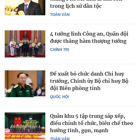
trong lịch sử dân tộc
TOÀN VĂN
4 tướng lĩnh Công an, Quân đội
được thăng hàm thượng tướng
CHÍNH TRỊ
Đề xuất bỏ chức danh Chỉ huy
trưởng, Chính ủy Bộ chỉ huy Bộ
đội Biên phòng tỉnh
QUỐC HỘI
Quân khu 5 tập trung sắp xếp,
điều chỉnh tổ chức, biên chế theo
hướng tinh, gọn, mạnh
TOÀN VĂN