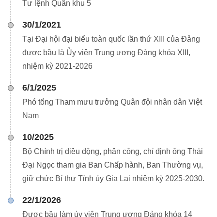
Tư lệnh Quân khu 5
30/1/2021
Tại Đại hội đại biểu toàn quốc lần thứ XIII của Đảng
được bầu là Ủy viên Trung ương Đảng khóa XIII,
nhiệm kỳ 2021-2026
6/1/2025
Phó tổng Tham mưu trưởng Quân đội nhân dân Việt
Nam
10/2025
Bộ Chính trị điều động, phân công, chỉ định ông Thái
Đại Ngọc tham gia Ban Chấp hành, Ban Thường vụ,
giữ chức Bí thư Tỉnh ủy Gia Lai nhiệm kỳ 2025-2030.
22/1/2026
Được bầu làm ủy viên Trung ương Đảng khóa 14