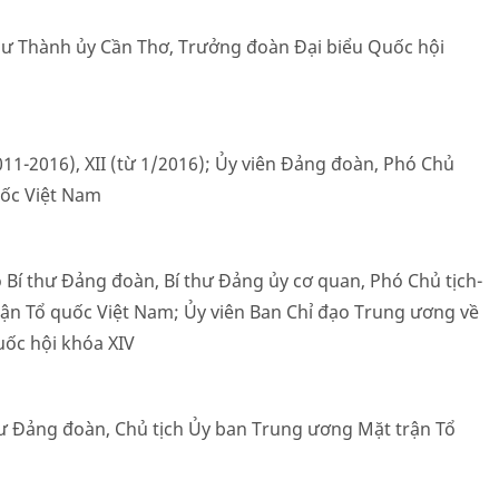
hư Thành ủy Cần Thơ, Trưởng đoàn Đại biểu Quốc hội
11-2016), XII (từ 1/2016); Ủy viên Đảng đoàn, Phó Chủ
uốc Việt Nam
 Bí thư Đảng đoàn, Bí thư Đảng ủy cơ quan, Phó Chủ tịch-
ận Tổ quốc Việt Nam; Ủy viên Ban Chỉ đạo Trung ương về
ốc hội khóa XIV
hư Đảng đoàn, Chủ tịch Ủy ban Trung ương Mặt trận Tổ