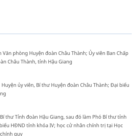
h Văn phòng Huyện đoàn Châu Thành; Ủy viên Ban Chấp
àn Châu Thành, tỉnh Hậu Giang
 Huyện ủy viên, Bí thư Huyện đoàn Châu Thành; Đại biểu
ang
Bí thư Tỉnh đoàn Hậu Giang, sau đó làm Phó Bí thư tỉnh
 biểu HĐND tỉnh khóa IV; học cử nhân chính trị tại Học
 chính quy