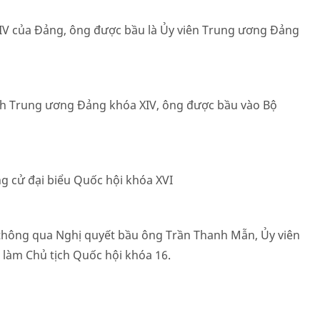
 XIV của Đảng, ông được bầu là Ủy viên Trung ương Đảng
ành Trung ương Đảng khóa XIV, ông được bầu vào Bộ
g cử đại biểu Quốc hội khóa XVI
 thông qua Nghị quyết bầu ông Trần Thanh Mẫn, Ủy viên
5 làm Chủ tịch Quốc hội khóa 16.