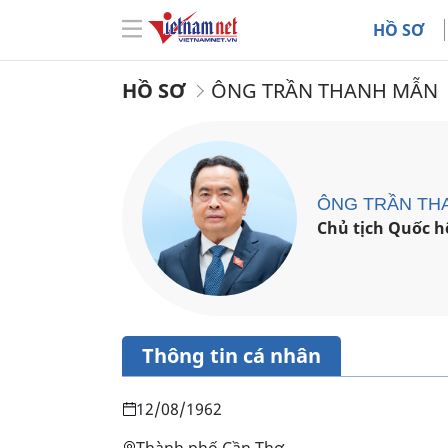
HỒ SƠ
HỒ SƠ
ÔNG TRẦN THANH MẪN
ÔNG TRẦN TH
Chủ tịch Quốc h
Thông tin cá nhân
12/08/1962