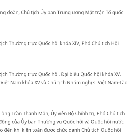
 Đảng đoàn, Chủ tịch Ủy ban Trung ương Mặt trận Tổ quốc
ủ tịch Thường trực Quốc hội khóa XIV, Phó Chủ tịch Hội
)
ủ tịch Thường trực Quốc hội. Đại biểu Quốc hội khóa XV.
ị Việt Nam khóa XV và Chủ tịch Nhóm nghị sĩ Việt Nam-Lào
ng Trần Thanh Mẫn, Ủy viên Bộ Chính trị, Phó Chủ tịch
 động của Ủy ban Thường vụ Quốc hội và Quốc hội nước
o đến khi kiện toàn được chức danh Chủ tịch Quốc hội