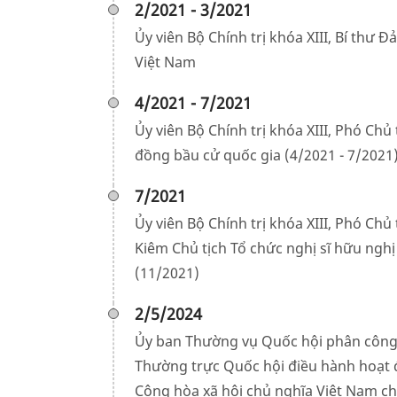
2/2021 - 3/2021
Ủy viên Bộ Chính trị khóa XIII, Bí thư
Việt Nam
4/2021 - 7/2021
Ủy viên Bộ Chính trị khóa XIII, Phó Ch
đồng bầu cử quốc gia (4/2021 - 7/2021
7/2021
Ủy viên Bộ Chính trị khóa XIII, Phó Ch
Kiêm Chủ tịch Tổ chức nghị sĩ hữu ngh
(11/2021)
2/5/2024
Ủy ban Thường vụ Quốc hội phân công ô
Thường trực Quốc hội điều hành hoạt
Cộng hòa xã hội chủ nghĩa Việt Nam ch