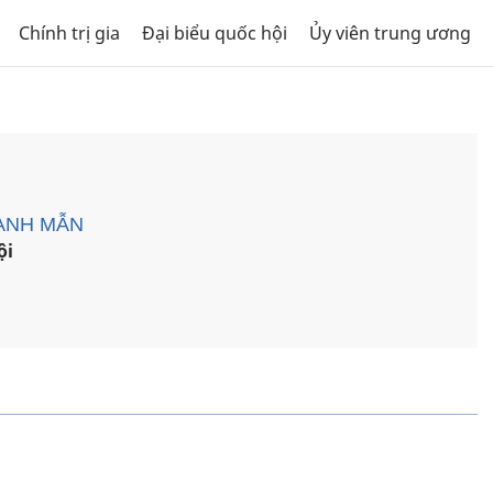
Chính trị gia
Đại biểu quốc hội
Ủy viên trung ương
ANH MẪN
ội