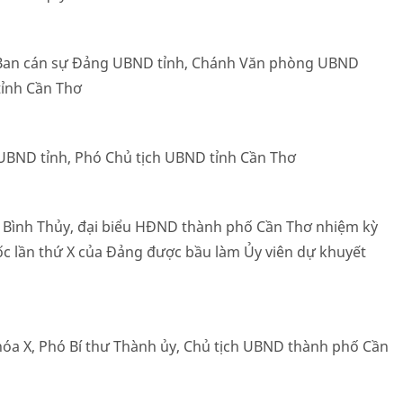
n Ban cán sự Đảng UBND tỉnh, Chánh Văn phòng UBND
tỉnh Cần Thơ
 UBND tỉnh, Phó Chủ tịch UBND tỉnh Cần Thơ
y Bình Thủy, đại biểu HĐND thành phố Cần Thơ nhiệm kỳ
uốc lần thứ X của Đảng được bầu làm Ủy viên dự khuyết
óa X, Phó Bí thư Thành ủy, Chủ tịch UBND thành phố Cần