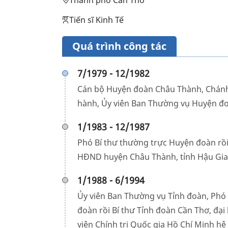
Thành phố Cần Thơ
Tiến sĩ Kinh Tế
Quá trình công tác
7/1979 - 12/1982
Cán bộ Huyện đoàn Châu Thành, Chán
hành, Ủy viên Ban Thường vụ Huyện đo
1/1983 - 12/1987
Phó Bí thư thường trực Huyện đoàn rồi
HĐND huyện Châu Thành, tỉnh Hậu Gi
1/1988 - 6/1994
Ủy viên Ban Thường vụ Tỉnh đoàn, Phó 
đoàn rồi Bí thư Tỉnh đoàn Cần Thơ, đại
viện Chính trị Quốc gia Hồ Chí Minh hệ