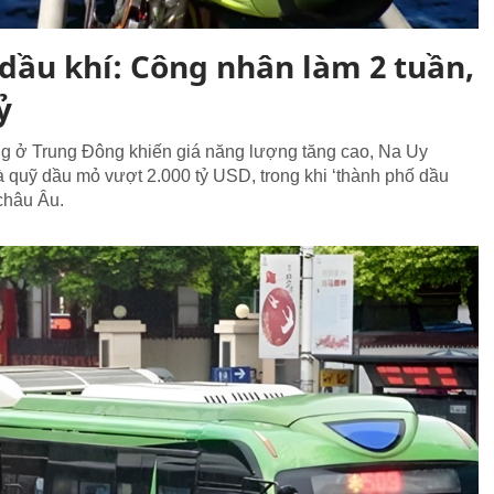
 dầu khí: Công nhân làm 2 tuần,
ỷ
ẳng ở Trung Đông khiến giá năng lượng tăng cao, Na Uy
 quỹ dầu mỏ vượt 2.000 tỷ USD, trong khi ‘thành phố dầu
châu Âu.