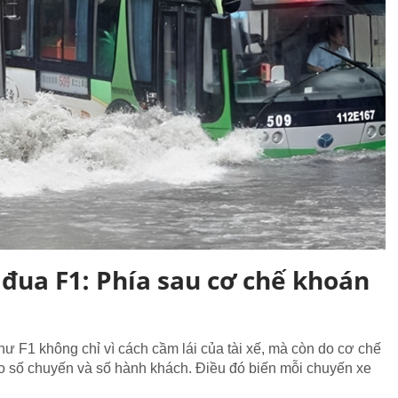
đua F1: Phía sau cơ chế khoán
F1 không chỉ vì cách cầm lái của tài xế, mà còn do cơ chế
o số chuyến và số hành khách. Điều đó biến mỗi chuyến xe