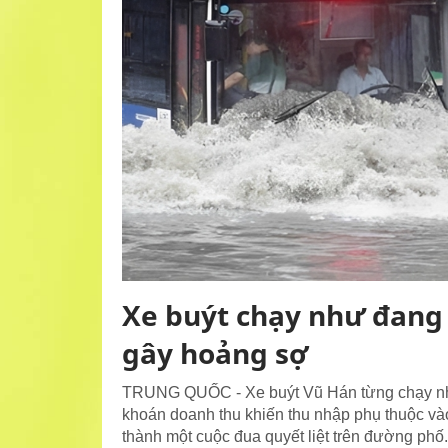
Xe buýt chạy như đang 
gây hoảng sợ
TRUNG QUỐC - Xe buýt Vũ Hán từng chạy như 
khoán doanh thu khiến thu nhập phụ thuộc và
thành một cuộc đua quyết liệt trên đường phố.