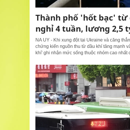
Thành phố 'hốt bạc' từ
nghỉ 4 tuần, lương 2,5 t
NA UY - Khi xung đột tại Ukraine và căng th
chứng kiến nguồn thu từ dầu khí tăng mạnh và
khí’ ghi nhận mức sống thuộc nhóm cao nhất 