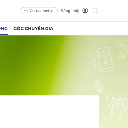
Vietnamnet.vn
Đăng nhập
ỐNG
GÓC CHUYÊN GIA