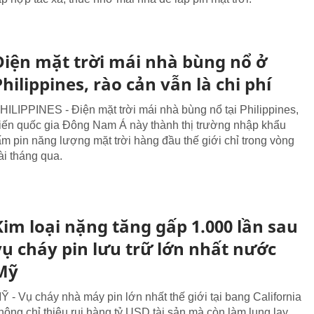
Điện mặt trời mái nhà bùng nổ ở
Philippines, rào cản vẫn là chi phí
HILIPPINES - Điện mặt trời mái nhà bùng nổ tại Philippines,
iến quốc gia Đông Nam Á này thành thị trường nhập khẩu
ấm pin năng lượng mặt trời hàng đầu thế giới chỉ trong vòng
ài tháng qua.
Kim loại nặng tăng gấp 1.000 lần sau
vụ cháy pin lưu trữ lớn nhất nước
Mỹ
Ỹ - Vụ cháy nhà máy pin lớn nhất thế giới tại bang California
hông chỉ thiêu rụi hàng tỷ USD tài sản mà còn làm lung lay