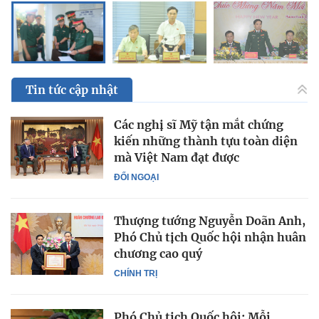
Tin tức cập nhật
Các nghị sĩ Mỹ tận mắt chứng
kiến những thành tựu toàn diện
mà Việt Nam đạt được
ĐỐI NGOẠI
Thượng tướng Nguyễn Doãn Anh,
Phó Chủ tịch Quốc hội nhận huân
chương cao quý
CHÍNH TRỊ
Phó Chủ tịch Quốc hội: Mỗi