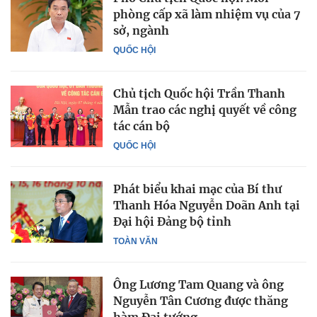
phòng cấp xã làm nhiệm vụ của 7
sở, ngành
QUỐC HỘI
Chủ tịch Quốc hội Trần Thanh
Mẫn trao các nghị quyết về công
tác cán bộ
QUỐC HỘI
Phát biểu khai mạc của Bí thư
Thanh Hóa Nguyễn Doãn Anh tại
Đại hội Đảng bộ tỉnh
TOÀN VĂN
Ông Lương Tam Quang và ông
Nguyễn Tân Cương được thăng