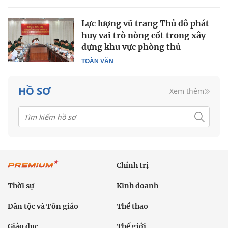
Lực lượng vũ trang Thủ đô phát
huy vai trò nòng cốt trong xây
dựng khu vực phòng thủ
TOÀN VĂN
HỒ SƠ
Xem thêm
Chính trị
Thời sự
Kinh doanh
Dân tộc và Tôn giáo
Thể thao
Giáo dục
Thế giới