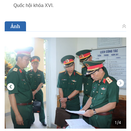
Quốc hội khóa XVI.
Ảnh
1
/
4