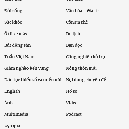
Đời sống
Văn hóa - Giải trí
Sức khỏe
Công nghệ
Ô tô xe máy
Du lịch
Bất động sản
Bạn đọc
Tuần Việt Nam
Công nghiệp hỗ trợ
Giảm nghèo bền vững
Nông thôn mới
Dân tộc thiểu số và miền núi
Nội dung chuyên đề
English
Hồ sơ
Ảnh
Video
Multimedia
Podcast
24h qua