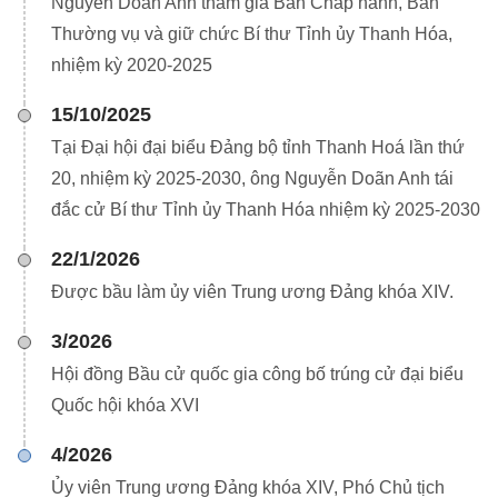
Nguyễn Doãn Anh tham gia Ban Chấp hành, Ban
Thường vụ và giữ chức Bí thư Tỉnh ủy Thanh Hóa,
nhiệm kỳ 2020-2025
15/10/2025
Tại Đại hội đại biểu Đảng bộ tỉnh Thanh Hoá lần thứ
20, nhiệm kỳ 2025-2030, ông Nguyễn Doãn Anh tái
đắc cử Bí thư Tỉnh ủy Thanh Hóa nhiệm kỳ 2025-2030
22/1/2026
Được bầu làm ủy viên Trung ương Đảng khóa XIV.
3/2026
Hội đồng Bầu cử quốc gia công bố trúng cử đại biểu
Quốc hội khóa XVI
4/2026
Ủy viên Trung ương Đảng khóa XIV, Phó Chủ tịch