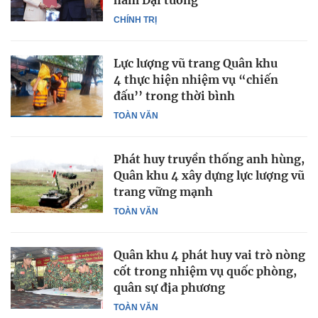
hàm Đại tướng
CHÍNH TRỊ
Lực lượng vũ trang Quân khu
4 thực hiện nhiệm vụ “chiến
đấu’’ trong thời bình
TOÀN VĂN
Phát huy truyền thống anh hùng,
Quân khu 4 xây dựng lực lượng vũ
trang vững mạnh
TOÀN VĂN
Quân khu 4 phát huy vai trò nòng
cốt trong nhiệm vụ quốc phòng,
quân sự địa phương
TOÀN VĂN