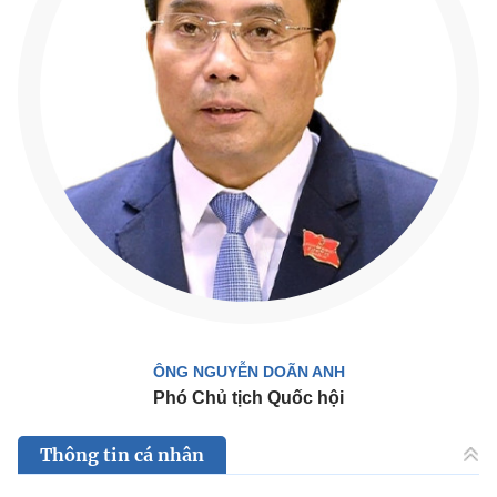
ÔNG NGUYỄN DOÃN ANH
Phó Chủ tịch Quốc hội
Thông tin cá nhân