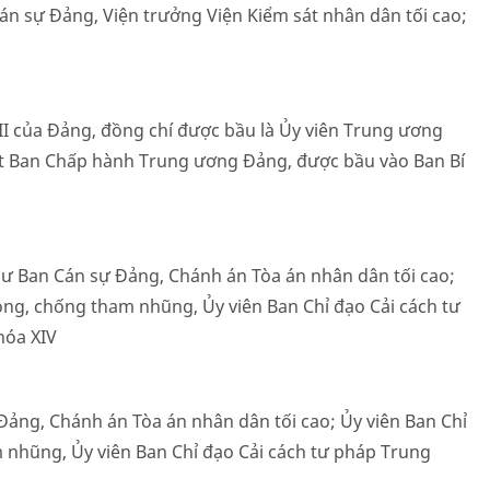
án sự Đảng, Viện trưởng Viện Kiểm sát nhân dân tối cao;
 XII của Đảng, đồng chí được bầu là Ủy viên Trung ương
hất Ban Chấp hành Trung ương Đảng, được bầu vào Ban Bí
thư Ban Cán sự Đảng, Chánh án Tòa án nhân dân tối cao;
ng, chống tham nhũng, Ủy viên Ban Chỉ đạo Cải cách tư
hóa XIV
ự Đảng, Chánh án Tòa án nhân dân tối cao; Ủy viên Ban Chỉ
nhũng, Ủy viên Ban Chỉ đạo Cải cách tư pháp Trung