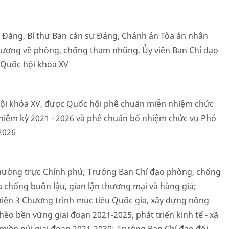
ng Đảng, Bí thư Ban cán sự Đảng, Chánh án Tòa án nhân
g ương về phòng, chống tham nhũng, Ủy viên Ban Chỉ đạo
 Quốc hội khóa XV
 hội khóa XV, được Quốc hội phê chuẩn miễn nhiệm chức
hiệm kỳ 2021 - 2026 và phê chuẩn bổ nhiệm chức vụ Phó
2026
ường trực Chính phủ; Trưởng Ban Chỉ đạo phòng, chống
 chống buôn lậu, gian lận thương mại và hàng giả;
iện 3 Chương trình mục tiêu Quốc gia, xây dựng nông
èo bền vững giai đoạn 2021-2025, phát triển kinh tế - xã