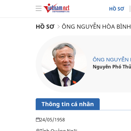
HỒ SƠ
HỒ SƠ
ÔNG NGUYỄN HÒA BÌNH
ÔNG NGUYỄN 
Nguyên Phó Thủ
Thông tin cá nhân
24/05/1958