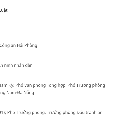
Luật
 Công an Hải Phòng
 An ninh nhân dân
 Tam Kỳ; Phó Văn phòng Tổng hợp, Phó Trưởng phòng
uảng Nam-Đà Nẵng
1991); Phó Trưởng phòng, Trưởng phòng Đấu tranh án