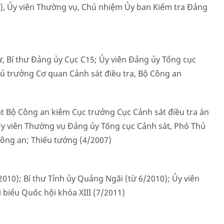
5), Ủy viên Thường vụ, Chủ nhiệm Ủy ban Kiểm tra Đảng
ư, Bí thư Đảng ủy Cục C15; Ủy viên Đảng ủy Tổng cục
ủ trưởng Cơ quan Cảnh sát điều tra, Bộ Công an
t Bộ Công an kiêm Cục trưởng Cục Cảnh sát điều tra án
Ủy viên Thường vụ Đảng ủy Tổng cục Cảnh sát, Phó Thủ
Công an; Thiếu tướng (4/2007)
010); Bí thư Tỉnh ủy Quảng Ngãi (từ 6/2010); Ủy viên
 biểu Quốc hội khóa XIII (7/2011)