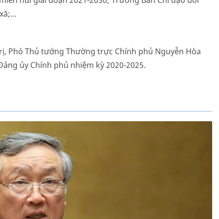
 miền núi giai đoạn 2021-2030; Trưởng Ban Chỉ đạo đổi
ã;...
h trị, Phó Thủ tướng Thường trực Chính phủ Nguyễn Hòa
 Đảng ủy Chính phủ nhiệm kỳ 2020-2025.