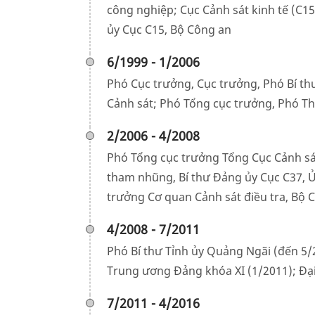
công nghiệp; Cục Cảnh sát kinh tế (C1
ủy Cục C15, Bộ Công an
6/1999 - 1/2006
Phó Cục trưởng, Cục trưởng, Phó Bí th
Cảnh sát; Phó Tổng cục trưởng, Phó Th
2/2006 - 4/2008
Phó Tổng cục trưởng Tổng Cục Cảnh sá
tham nhũng, Bí thư Đảng ủy Cục C37, 
trưởng Cơ quan Cảnh sát điều tra, Bộ 
4/2008 - 7/2011
Phó Bí thư Tỉnh ủy Quảng Ngãi (đến 5/2
Trung ương Đảng khóa XI (1/2011); Đại
7/2011 - 4/2016