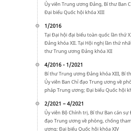
Ủy viên Trung ương Đảng, Bí thư Ban C
Đại biểu Quốc hội khóa XIII
1/2016
Tại Đại hội đại biểu toàn quốc lần thứ
Đảng khóa XII. Tại Hội nghị lần thứ n
thư Trung ương Đảng khóa XII
4/2016 - 1/2021
Bí thư Trung ương Đảng khóa XIII, Bí 
Ủy viên Ban Chỉ đạo Trung ương về phò
pháp Trung ương; Đại biểu Quốc hội k
2/2021 – 4/2021
Ủy viên Bộ Chính trị, Bí thư Ban cán s
đạo Trung ương về phòng, chống tham 
ương; Đại biểu Quốc hội khóa XIV