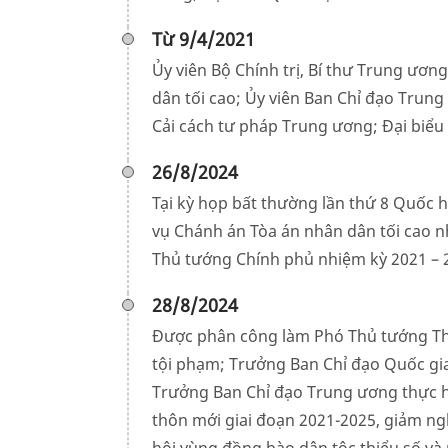
Từ 9/4/2021
Ủy viên Bộ Chính trị, Bí thư Trung ươ
dân tối cao; Ủy viên Ban Chỉ đạo Trun
Cải cách tư pháp Trung ương; Đại biểu
26/8/2024
Tại kỳ họp bất thường lần thứ 8 Quốc
vụ Chánh án Tòa án nhân dân tối cao n
Thủ tướng Chính phủ nhiệm kỳ 2021 – 
28/8/2024
Được phân công làm Phó Thủ tướng Th
tội phạm; Trưởng Ban Chỉ đạo Quốc gia
Trưởng Ban Chỉ đạo Trung ương thực h
thôn mới giai đoạn 2021-2025, giảm ngh