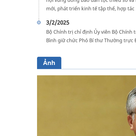
hội vùng đồng bào dân tộc thiểu số và
mới, phát triển kinh tế tập thể, hợp tác x
3/2/2025
Bộ Chính trị chỉ định Ủy viên Bộ Chín
Bình giữ chức Phó Bí thư Thường trực
Ảnh