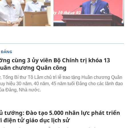
 ĐẢNG
ng cùng 3 ủy viên Bộ Chính trị khóa 13
uân chương Quân công
, Tổng Bí thư Tô Lâm chủ trì lễ trao tặng Huân chương Quân
uy hiệu 30 năm, 40 năm, 45 năm tuổi Đảng cho các lãnh đạo
của Đảng, Nhà nước.
ủ tướng: Đào tạo 5.000 nhân lực phát triển
i điện tử giáo dục lịch sử