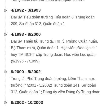
4/1992 - 3/1993
Đại úy, Tiểu đoàn trưởng Tiểu đoàn 8, Trung đoàn
209, Sư đoàn 312, Quân đoàn 1
4/1993 - 8/2000
Đại úy, Thiếu tá, Trung tá, Trợ lý, Phòng Quân huấn,
Bộ Tham mưu, Quân đoàn 1. Học viên, Đào tạo chỉ
huy TM BCHT cấp Trung đoàn, Học viện Lục quân
(9/1996 - 7/1999)
9/2000 - 5/2002
Trung tá, Phó Trung đoàn trưởng, kiêm Tham mưu
trưởng (4/2001 - 5/2002) Trung đoàn 141, Sư đoàn
312, Quân đoàn 1; Đảng ủy viên Đảng ủy Trung đoàn
6/2002 - 10/2003