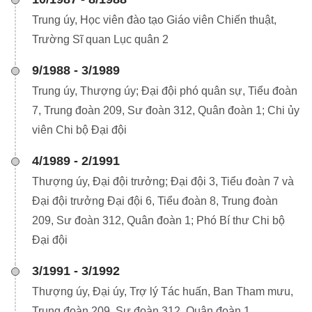
Trung úy, Học viên đào tạo Giáo viên Chiến thuật,
Trường Sĩ quan Lục quân 2
9/1988 - 3/1989
Trung úy, Thượng úy; Đại đội phó quân sự, Tiểu đoàn
7, Trung đoàn 209, Sư đoàn 312, Quân đoàn 1; Chi ủy
viên Chi bộ Đại đội
4/1989 - 2/1991
Thượng úy, Đại đội trưởng; Đại đội 3, Tiểu đoàn 7 và
Đại đội trưởng Đại đội 6, Tiểu đoàn 8, Trung đoàn
209, Sư đoàn 312, Quân đoàn 1; Phó Bí thư Chi bộ
Đại đội
3/1991 - 3/1992
Thượng úy, Đại úy, Trợ lý Tác huấn, Ban Tham mưu,
Trung đoàn 209, Sư đoàn 312, Quân đoàn 1