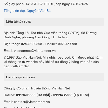
Số giấy phép: 146/GP-BVHTTDL, cấp ngày 17/10/2025
Tổng biên tập: Nguyễn Văn Bá
Liên hệ tòa soạn
Địa chỉ: Tầng 18, Toà nhà Cục Viễn thông (VNTA), 68 Dương
Đình Nghệ, phường Cầu Giấy, TP. Hà Nội.
Điện thoại:
02439369898
- Hotline:
0923457788
Email: vietnamnet@vietnamnet.vn
© 1997 Báo VietNamNet. All rights reserved. Chỉ được phát hành
lại thông tin từ website này khi có sự đồng ý bằng văn bản của
báo VietNamNet.
Liên hệ quảng cáo
Công ty Cổ phần Truyền thông VietNamNet
0919405885 (Hà Nội)
0919435885 (Tp.HCM)
Hotline:
-
Email: contact@vietnamnet.vn