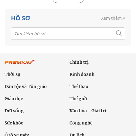
HỒ SƠ
Xem thêm
Chính trị
Thời sự
Kinh doanh
Dân tộc và Tôn giáo
Thể thao
Giáo dục
Thế giới
Đời sống
Văn hóa - Giải trí
Sức khỏe
Công nghệ
Ô tô xe máy
Du lịch