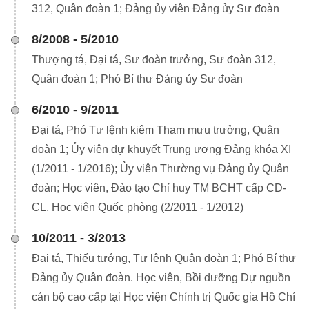
312, Quân đoàn 1; Đảng ủy viên Đảng ủy Sư đoàn
8/2008 - 5/2010
Thượng tá, Đại tá, Sư đoàn trưởng, Sư đoàn 312,
Quân đoàn 1; Phó Bí thư Đảng ủy Sư đoàn
6/2010 - 9/2011
Đại tá, Phó Tư lệnh kiêm Tham mưu trưởng, Quân
đoàn 1; Ủy viên dự khuyết Trung ương Đảng khóa XI
(1/2011 - 1/2016); Ủy viên Thường vụ Đảng ủy Quân
đoàn; Học viên, Đào tạo Chỉ huy TM BCHT cấp CD-
CL, Học viện Quốc phòng (2/2011 - 1/2012)
10/2011 - 3/2013
Đại tá, Thiếu tướng, Tư lệnh Quân đoàn 1; Phó Bí thư
Đảng ủy Quân đoàn. Học viên, Bồi dưỡng Dự nguồn
cán bộ cao cấp tại Học viện Chính trị Quốc gia Hồ Chí