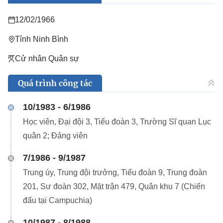
12/02/1966
Tỉnh Ninh Bình
Cử nhân Quân sự
Quá trình công tác
10/1983 - 6/1986
Học viên, Đại đội 3, Tiểu đoàn 3, Trường Sĩ quan Lục
quân 2; Đảng viên
7/1986 - 9/1987
Trung úy, Trung đội trưởng, Tiểu đoàn 9, Trung đoàn
201, Sư đoàn 302, Mặt trận 479, Quân khu 7 (Chiến
đấu tại Campuchia)
10/1987 - 8/1988