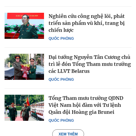
Nghiên cứu công nghệ lõi, phát
triển sản phẩm vũ khí, trang bị
chiến lược
QUỐC PHÒNG
Đại tướng Nguyễn Tân Cương chủ
trì lễ đón Tổng Tham mưu trưởng
các LLVT Belarus
QUỐC PHÒNG
Tổng Tham mưu trưởng QĐND
Việt Nam hội đàm với Tư lệnh
Quân đội Hoàng gia Brunei
QUỐC PHÒNG
XEM THÊM