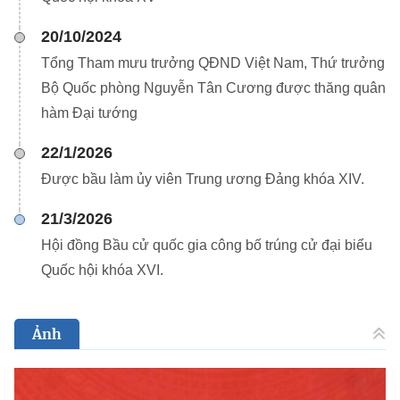
20/10/2024
Tổng Tham mưu trưởng QĐND Việt Nam, Thứ trưởng
Bộ Quốc phòng Nguyễn Tân Cương được thăng quân
hàm Đại tướng
22/1/2026
Được bầu làm ủy viên Trung ương Đảng khóa XIV.
21/3/2026
Hội đồng Bầu cử quốc gia công bố trúng cử đại biểu
Quốc hội khóa XVI.
Ảnh