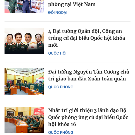
phòng tại Việt Nam
ĐỐI NGOẠI
4 Đại tướng Quân đội, Công an
trúng cử đại biểu Quốc hội khóa
mới
QUỐC HỘI
Đại tướng Nguyễn Tân Cương chủ
trì giao ban đầu Xuân toàn quân
QUỐC PHÒNG
Nhất trí giới thiệu 3 lãnh đạo Bộ
Quốc phòng ứng cử đại biểu Quốc
hội khóa 16
QUỐC PHÒNG