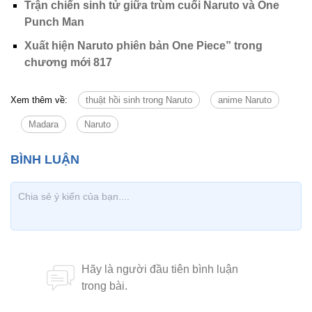
Trận chiến sinh tử giữa trùm cuối Naruto và One
Punch Man
Xuất hiện Naruto phiên bản One Piece” trong
chương mới 817
Xem thêm về:
thuật hồi sinh trong Naruto
anime Naruto
Madara
Naruto