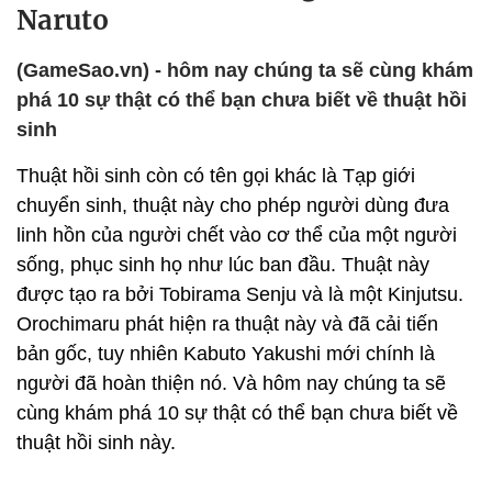
Naruto
(GameSao.vn) - hôm nay chúng ta sẽ cùng khám
phá 10 sự thật có thể bạn chưa biết về thuật hồi
sinh
Thuật hồi sinh còn có tên gọi khác là Tạp giới
chuyển sinh, thuật này cho phép người dùng đưa
linh hồn của người chết vào cơ thể của một người
sống, phục sinh họ như lúc ban đầu. Thuật này
được tạo ra bởi Tobirama Senju và là một Kinjutsu.
Orochimaru phát hiện ra thuật này và đã cải tiến
bản gốc, tuy nhiên Kabuto Yakushi mới chính là
người đã hoàn thiện nó. Và hôm nay chúng ta sẽ
cùng khám phá 10 sự thật có thể bạn chưa biết về
thuật hồi sinh này.