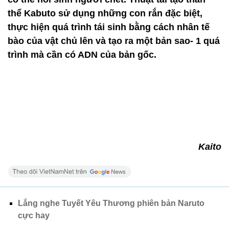
thể Kabuto sử dụng những con rắn đặc biệt,
thực hiện quá trình tái sinh bằng cách nhân tế
bào của vật chủ lên và tạo ra một bản sao- 1 quá
trình mà cần có ADN của bản gốc.
Kaito
Lắng nghe Tuyết Yêu Thương phiên bản Naruto
cực hay