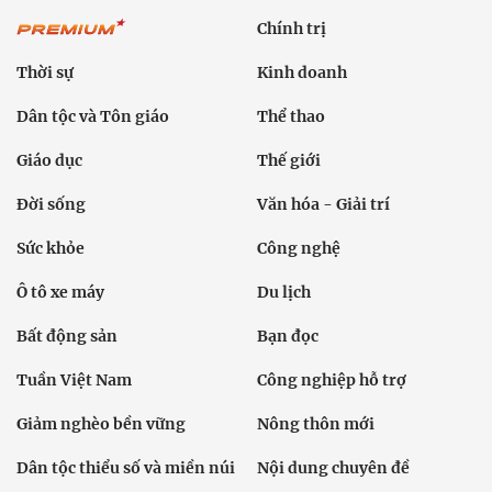
Chính trị
Thời sự
Kinh doanh
Dân tộc và Tôn giáo
Thể thao
Giáo dục
Thế giới
Đời sống
Văn hóa - Giải trí
Sức khỏe
Công nghệ
Ô tô xe máy
Du lịch
Bất động sản
Bạn đọc
Tuần Việt Nam
Công nghiệp hỗ trợ
Giảm nghèo bền vững
Nông thôn mới
Dân tộc thiểu số và miền núi
Nội dung chuyên đề