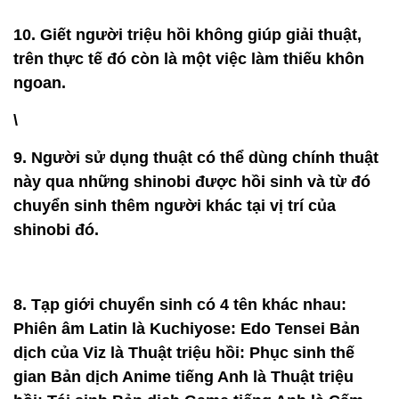
10. Giết người triệu hồi không giúp giải thuật,
trên thực tế đó còn là một việc làm thiếu khôn
ngoan.
\
9. Người sử dụng thuật có thể dùng chính thuật
này qua những shinobi được hồi sinh và từ đó
chuyển sinh thêm người khác tại vị trí của
shinobi đó.
8. Tạp giới chuyển sinh có 4 tên khác nhau:
Phiên âm Latin là Kuchiyose: Edo Tensei Bản
dịch của Viz là Thuật triệu hồi: Phục sinh thế
gian Bản dịch Anime tiếng Anh là Thuật triệu