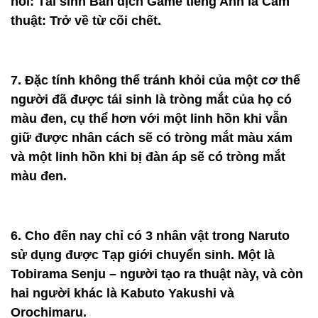
hồi: Tái sinh Bản dịch Game tiếng Anh là Cấm
thuật: Trở về từ cõi chết.
7. Đặc tính không thể tránh khỏi của một cơ thể
người đã được tái sinh là tròng mắt của họ có
màu đen, cụ thể hơn với một linh hồn khi vẫn
giữ được nhân cách sẽ có tròng mắt màu xám
và một linh hồn khi bị đàn áp sẽ có tròng mắt
màu đen.
6. Cho đến nay chỉ có 3 nhân vật trong Naruto
sử dụng được Tạp giới chuyển sinh. Một là
Tobirama Senju – người tạo ra thuật này, và còn
hai người khác là Kabuto Yakushi và
Orochimaru.