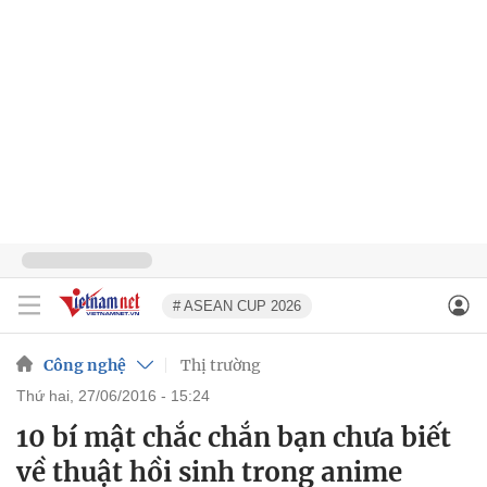
# ASEAN CUP 2026
Công nghệ
Thị trường
thứ hai, 27/06/2016 - 15:24
10 bí mật chắc chắn bạn chưa biết
về thuật hồi sinh trong anime