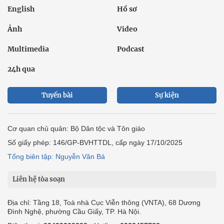
English
Hồ sơ
Ảnh
Video
Multimedia
Podcast
24h qua
Tuyến bài
Sự kiện
Cơ quan chủ quản: Bộ Dân tộc và Tôn giáo
Số giấy phép: 146/GP-BVHTTDL, cấp ngày 17/10/2025
Tổng biên tập: Nguyễn Văn Bá
Liên hệ tòa soạn
Địa chỉ: Tầng 18, Toà nhà Cục Viễn thông (VNTA), 68 Dương
Đình Nghệ, phường Cầu Giấy, TP. Hà Nội.