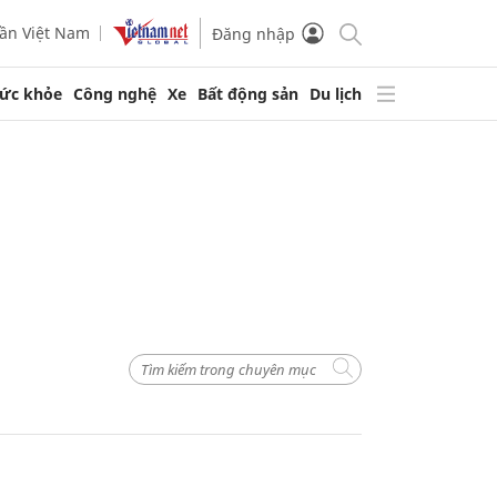
ần Việt Nam
Đăng nhập
ức khỏe
Công nghệ
Xe
Bất động sản
Du lịch