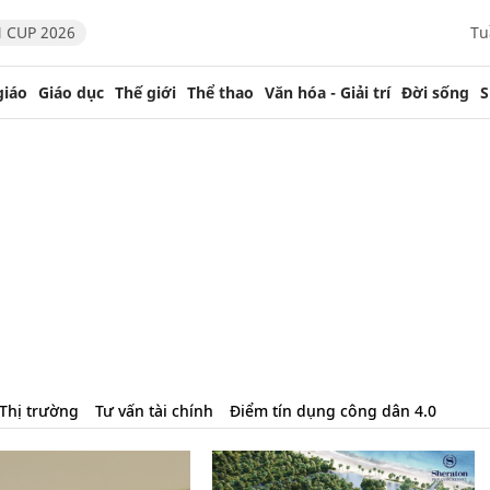
 CUP 2026
Tu
giáo
Giáo dục
Thế giới
Thể thao
Văn hóa - Giải trí
Đời sống
S
Thị trường
Tư vấn tài chính
Điểm tín dụng công dân 4.0