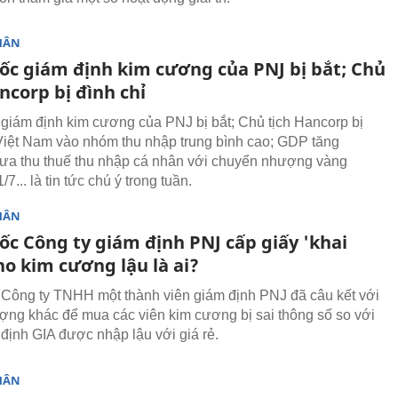
HÂN
ốc giám định kim cương của PNJ bị bắt; Chủ
ncorp bị đình chỉ
giám định kim cương của PNJ bị bắt; Chủ tịch Hancorp bị
 Việt Nam vào nhóm thu nhập trung bình cao; GDP tăng
ưa thu thuế thu nhập cá nhân với chuyển nhượng vàng
/7... là tin tức chú ý trong tuần.
HÂN
ốc Công ty giám định PNJ cấp giấy 'khai
ho kim cương lậu là ai?
Công ty TNHH một thành viên giám định PNJ đã câu kết với
ượng khác để mua các viên kim cương bị sai thông số so với
 định GIA được nhập lậu với giá rẻ.
HÂN