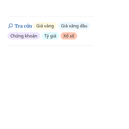
Giá vàng
Giá xăng dầu
Tra cứu
Chứng khoán
Tỷ giá
Xổ số