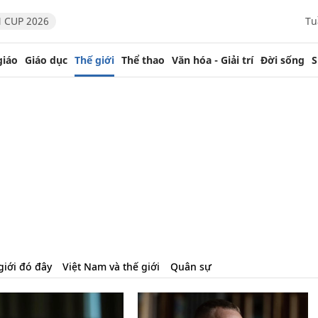
 CUP 2026
Tu
giáo
Giáo dục
Thế giới
Thể thao
Văn hóa - Giải trí
Đời sống
S
giới đó đây
Việt Nam và thế giới
Quân sự