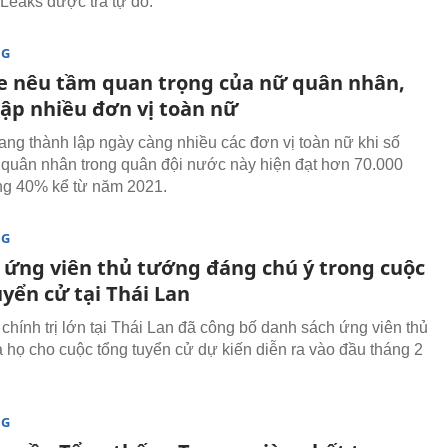
iLeaks được trả tự do.
NG
e nêu tầm quan trọng của nữ quân nhân,
lập nhiều đơn vị toàn nữ
ang thành lập ngày càng nhiều các đơn vị toàn nữ khi số
quân nhân trong quân đội nước này hiện đạt hơn 70.000
ng 40% kể từ năm 2021.
NG
ứng viên thủ tướng đáng chú ý trong cuộc
yển cử tại Thái Lan
chính trị lớn tại Thái Lan đã công bố danh sách ứng viên thủ
 họ cho cuộc tổng tuyển cử dự kiến diễn ra vào đầu tháng 2
NG