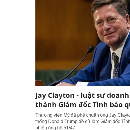
Jay Clayton - luật sư doanh
thành Giám đốc Tình báo q
Thượng viện Mỹ đã phê chuẩn ông Jay Clayt
thống Donald Trump đề cử làm Giám đốc Tình 
phiếu ủng hộ 51/47.