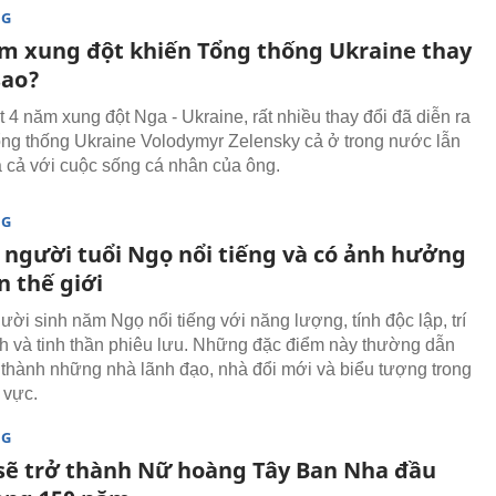
NG
m xung đột khiến Tổng thống Ukraine thay
sao?
 4 năm xung đột Nga - Ukraine, rất nhiều thay đổi đã diễn ra
ổng thống Ukraine Volodymyr Zelensky cả ở trong nước lẫn
à cả với cuộc sống cá nhân của ông.
NG
người tuổi Ngọ nổi tiếng và có ảnh hưởng
n thế giới
ời sinh năm Ngọ nổi tiếng với năng lượng, tính độc lập, trí
h và tinh thần phiêu lưu. Những đặc điểm này thường dẫn
ở thành những nhà lãnh đạo, nhà đổi mới và biểu tượng trong
 vực.
NG
 sẽ trở thành Nữ hoàng Tây Ban Nha đầu