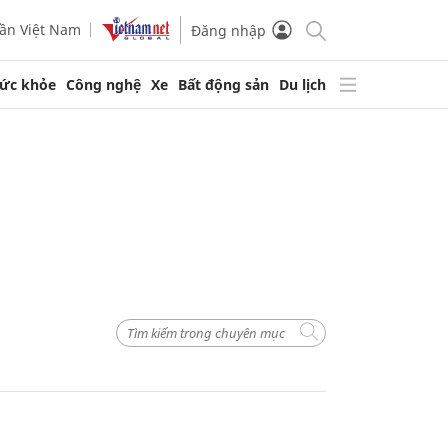
ần Việt Nam
Đăng nhập
ức khỏe
Công nghệ
Xe
Bất động sản
Du lịch