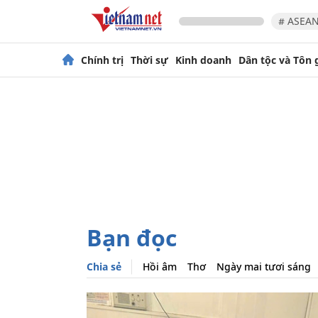
# ASEAN
Chính trị
Thời sự
Kinh doanh
Dân tộc và Tôn 
Bạn đọc
Chia sẻ
Hồi âm
Thơ
Ngày mai tươi sáng