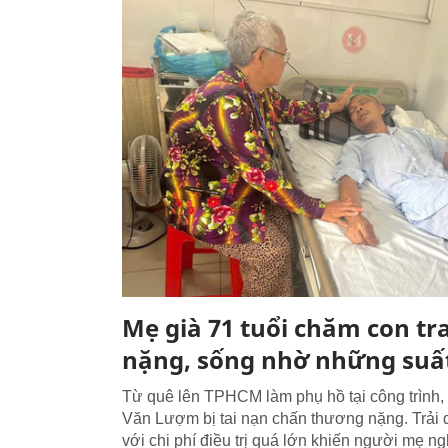
Mẹ già 71 tuổi chăm con tra
nặng, sống nhờ những suất
Từ quê lên TPHCM làm phụ hồ tại công trình
Văn Lượm bị tai nạn chấn thương nặng. Trải 
với chi phí điều trị quá lớn khiến người mẹ ng