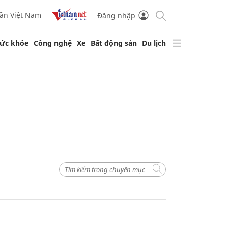
ần Việt Nam
Đăng nhập
ức khỏe
Công nghệ
Xe
Bất động sản
Du lịch