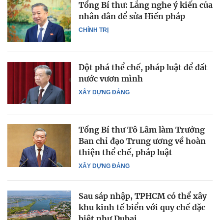
Tổng Bí thư: Lắng nghe ý kiến của
nhân dân để sửa Hiến pháp
CHÍNH TRỊ
Đột phá thể chế, pháp luật để đất
nước vươn mình
XÂY DỰNG ĐẢNG
Tổng Bí thư Tô Lâm làm Trưởng
Ban chỉ đạo Trung ương về hoàn
thiện thể chế, pháp luật
XÂY DỰNG ĐẢNG
Sau sáp nhập, TPHCM có thể xây
khu kinh tế biển với quy chế đặc
biệt như Dubai