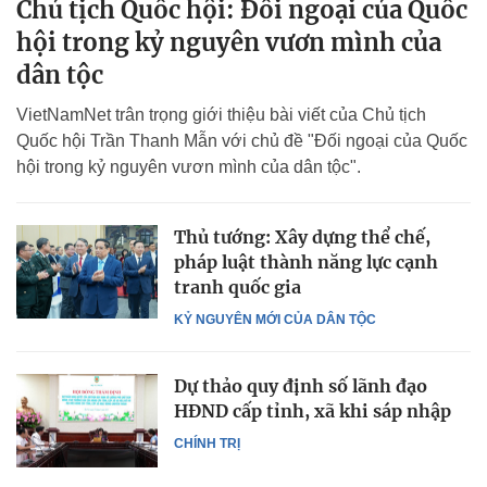
Chủ tịch Quốc hội: Đối ngoại của Quốc
hội trong kỷ nguyên vươn mình của
dân tộc
VietNamNet trân trọng giới thiệu bài viết của Chủ tịch
Quốc hội Trần Thanh Mẫn với chủ đề "Đối ngoại của Quốc
hội trong kỷ nguyên vươn mình của dân tộc".
Thủ tướng: Xây dựng thể chế,
pháp luật thành năng lực cạnh
tranh quốc gia
KỶ NGUYÊN MỚI CỦA DÂN TỘC
Dự thảo quy định số lãnh đạo
HĐND cấp tỉnh, xã khi sáp nhập
CHÍNH TRỊ