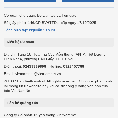
Cơ quan chủ quản: Bộ Dân tộc và Tôn giáo
Số giấy phép: 146/GP-BVHTTDL, cấp ngày 17/10/2025
Tổng biên tập: Nguyễn Văn Bá
Liên hệ tòa soạn
Địa chỉ: Tầng 18, Toà nhà Cục Viễn thông (VNTA), 68 Dương
Đình Nghệ, phường Cầu Giấy, TP. Hà Nội.
Điện thoại:
02439369898
- Hotline:
0923457788
Email: vietnamnet@vietnamnet.vn
© 1997 Báo VietNamNet. All rights reserved. Chỉ được phát hành
lại thông tin từ website này khi có sự đồng ý bằng văn bản của
báo VietNamNet.
Liên hệ quảng cáo
Công ty Cổ phần Truyền thông VietNamNet