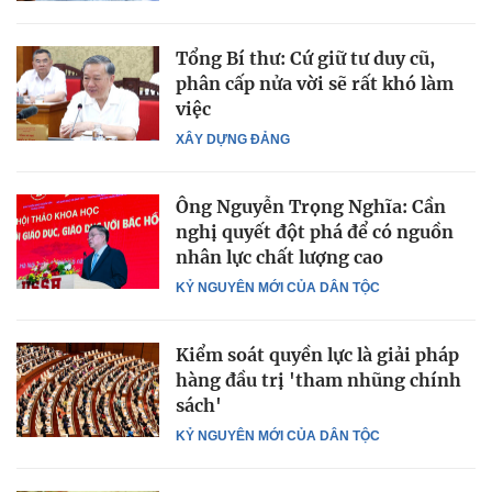
Tổng Bí thư: Cứ giữ tư duy cũ,
phân cấp nửa vời sẽ rất khó làm
việc
XÂY DỰNG ĐẢNG
Ông Nguyễn Trọng Nghĩa: Cần
nghị quyết đột phá để có nguồn
nhân lực chất lượng cao
KỶ NGUYÊN MỚI CỦA DÂN TỘC
Kiểm soát quyền lực là giải pháp
hàng đầu trị 'tham nhũng chính
sách'
KỶ NGUYÊN MỚI CỦA DÂN TỘC