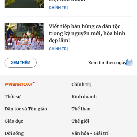
CHÍNH TRỊ
Viết tiếp bản hùng ca dân tộc
trong kỷ nguyên mới, hòa bình
đẹp lắm!
CHÍNH TRỊ
Xem tin theo ngày
XEM THÊM
Chính trị
Thời sự
Kinh doanh
Dân tộc và Tôn giáo
Thể thao
Giáo dục
Thế giới
Đời sống
Văn hóa - Giải trí