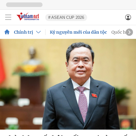
# ASEAN CUP 2026
Chính trị
Kỷ nguyên mới của dân tộc
Quốc hội