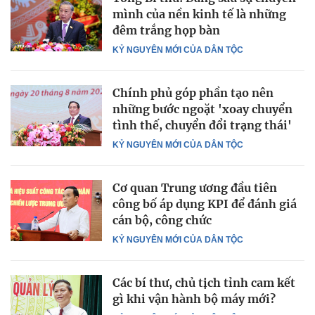
mình của nền kinh tế là những
đêm trắng họp bàn
KỶ NGUYÊN MỚI CỦA DÂN TỘC
Chính phủ góp phần tạo nên
những bước ngoặt 'xoay chuyển
tình thế, chuyển đổi trạng thái'
KỶ NGUYÊN MỚI CỦA DÂN TỘC
Cơ quan Trung ương đầu tiên
công bố áp dụng KPI để đánh giá
cán bộ, công chức
KỶ NGUYÊN MỚI CỦA DÂN TỘC
Các bí thư, chủ tịch tỉnh cam kết
gì khi vận hành bộ máy mới?