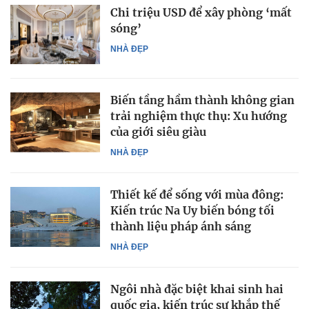
Chi triệu USD để xây phòng ‘mất
sóng’
NHÀ ĐẸP
Biến tầng hầm thành không gian
trải nghiệm thực thụ: Xu hướng
của giới siêu giàu
NHÀ ĐẸP
Thiết kế để sống với mùa đông:
Kiến trúc Na Uy biến bóng tối
thành liệu pháp ánh sáng
NHÀ ĐẸP
Ngôi nhà đặc biệt khai sinh hai
quốc gia, kiến trúc sư khắp thế