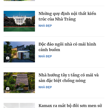
Những quy định nội thất kiến
trúc của Nhà Trắng
NHÀ ĐẸP
Độc đáo ngôi nhà có mái hình
cánh buồm
NHÀ ĐẸP
Nhà hướng tây 1 tầng có mái và
sàn đặc biệt chống nóng
NHÀ ĐẸP
Kamax ra mắt bộ đôi sơn men sứ