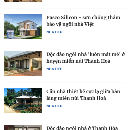
Pasco Silicon - sơn chống thấm
bảo vệ ngôi nhà Việt
NHÀ ĐẸP
Độc đáo ngôi nhà 'luôn mát mẻ' ở
huyện miền núi Thanh Hoá
NHÀ ĐẸP
Căn nhà thiết kế cực lạ giữa bản
làng miền núi Thanh Hoá
NHÀ ĐẸP
Độc đáo ngôi nhà ở Thanh Hóa