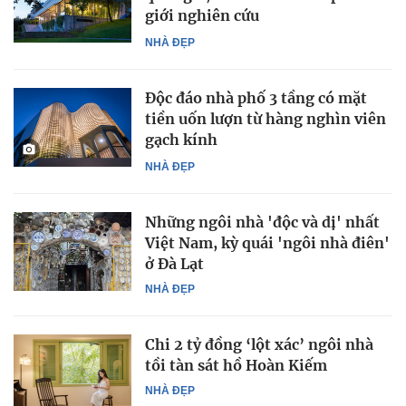
giới nghiên cứu
NHÀ ĐẸP
Độc đáo nhà phố 3 tầng có mặt
tiền uốn lượn từ hàng nghìn viên
gạch kính
NHÀ ĐẸP
Những ngôi nhà 'độc và dị' nhất
Việt Nam, kỳ quái 'ngôi nhà điên'
ở Đà Lạt
NHÀ ĐẸP
Chi 2 tỷ đồng ‘lột xác’ ngôi nhà
tồi tàn sát hồ Hoàn Kiếm
NHÀ ĐẸP