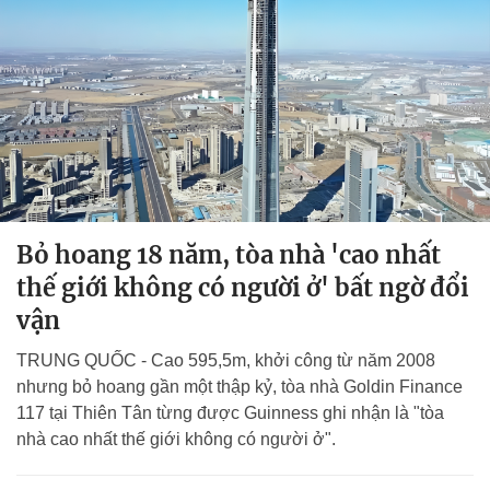
Bỏ hoang 18 năm, tòa nhà 'cao nhất
thế giới không có người ở' bất ngờ đổi
vận
TRUNG QUỐC - Cao 595,5m, khởi công từ năm 2008
nhưng bỏ hoang gần một thập kỷ, tòa nhà Goldin Finance
117 tại Thiên Tân từng được Guinness ghi nhận là "tòa
nhà cao nhất thế giới không có người ở".