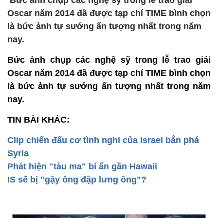
Bức ảnh chụp các nghệ sỹ trong lễ trao giải
Oscar năm 2014 đã được tạp chí TIME bình chọn
là bức ảnh tự sướng ấn tượng nhất trong năm
nay.
Bức ảnh chụp các nghệ sỹ trong lễ trao giải
Oscar năm 2014 đã được tạp chí TIME bình chọn
là bức ảnh tự sướng ấn tượng nhất trong năm
nay.
TIN BÀI KHÁC:
Clip chiến đấu cơ tình nghi của Israel bắn phá
Syria
Phát hiện "tàu ma" bí ẩn gần Hawaii
IS sẽ bị "gậy ông đập lưng ông"?