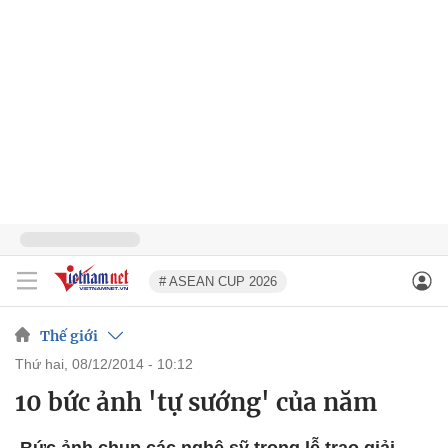
# ASEAN CUP 2026
Thế giới
thứ hai, 08/12/2014 - 10:12
10 bức ảnh 'tự sướng' của năm