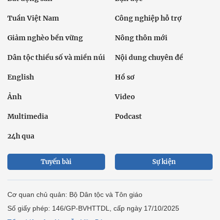
Tuần Việt Nam
Công nghiệp hỗ trợ
Giảm nghèo bền vững
Nông thôn mới
Dân tộc thiểu số và miền núi
Nội dung chuyên đề
English
Hồ sơ
Ảnh
Video
Multimedia
Podcast
24h qua
Tuyến bài
Sự kiện
Cơ quan chủ quản: Bộ Dân tộc và Tôn giáo
Số giấy phép: 146/GP-BVHTTDL, cấp ngày 17/10/2025