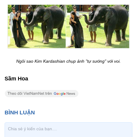
Ngôi sao Kim
Kardashian chụp ảnh "tự sướng" với voi.
Sầm Hoa